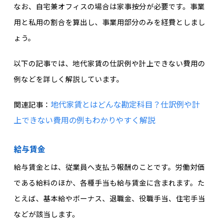
なお、自宅兼オフィスの場合は家事按分が必要です。事業
用と私用の割合を算出し、事業用部分のみを経費としまし
ょう。
以下の記事では、地代家賃の仕訳例や計上できない費用の
例などを詳しく解説しています。
地代家賃とはどんな勘定科目？仕訳例や計
関連記事：
上できない費用の例もわかりやすく解説
給与賃金
給与賃金とは、従業員へ支払う報酬のことです。労働対価
である給料のほか、各種手当も給与賃金に含まれます。た
とえば、基本給やボーナス、退職金、役職手当、住宅手当
などが該当します。