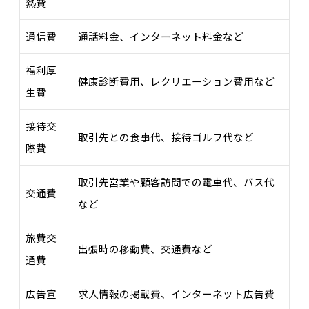
熱費
通信費
通話料金、インターネット料金など
福利厚
健康診断費用、レクリエーション費用など
生費
接待交
取引先との食事代、接待ゴルフ代など
際費
取引先営業や顧客訪問での電車代、バス代
交通費
など
旅費交
出張時の移動費、交通費など
通費
広告宣
求人情報の掲載費、インターネット広告費