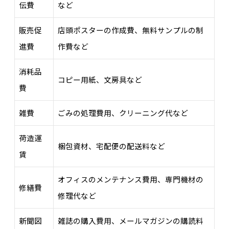
伝費
など
販売促
店頭ポスターの作成費、無料サンプルの制
進費
作費など
消耗品
コピー用紙、文房具など
費
雑費
ごみの処理費用、クリーニング代など
荷造運
梱包資材、宅配便の配送料など
賃
オフィスのメンテナンス費用、専門機材の
修繕費
修理代など
新聞図
雑誌の購入費用、メールマガジンの購読料