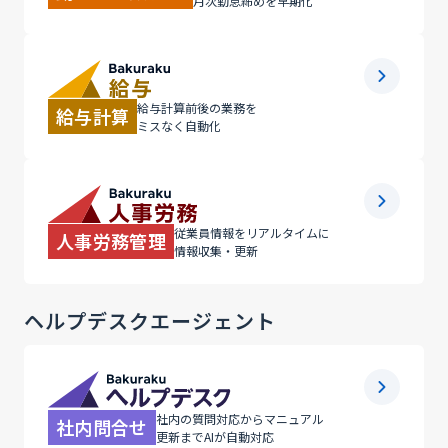
月次勤怠締めを早期化
給与計算前後の業務を
給与計算
ミスなく自動化
従業員情報をリアルタイムに
人事労務管理
情報収集・更新
ヘルプデスクエージェント
社内の質問対応からマニュアル
社内問合せ
更新までAIが自動対応