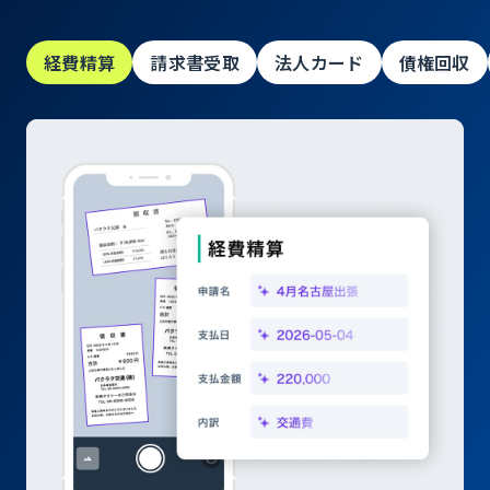
経費精算
請求書受取
法人カード
債権回収