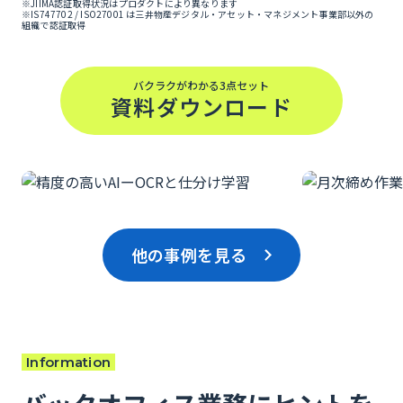
※JIIMA認証取得状況はプロダクトにより異なります
※IS747702 / ISO27001 は三井物産デジタル・アセット・マネジメント事業部以外の
組織で認証取得
バクラクがわかる3点セット
資料ダウンロード
他の事例を見る
Information