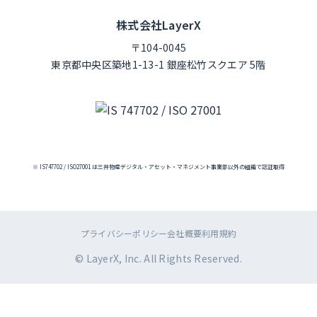
株式会社LayerX
〒104-0045
東京都中央区築地1-13-1 銀座松竹スクエア 5階
※ IS747702 / ISO27001 は三井物産デジタル・アセット・マネジメント事業部以外の組織で認証取得
プライバシーポリシー
会社概要
利用規約
© LayerX, Inc. All Rights Reserved.