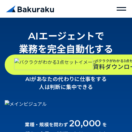
エージェントで
AI
業務を完全自動化する
バクラクがわかる3点
資料ダウンロ
があなたの代わりに仕事をする
AI
人は判断に集中できる
20,000
業種・規模を問わず
を