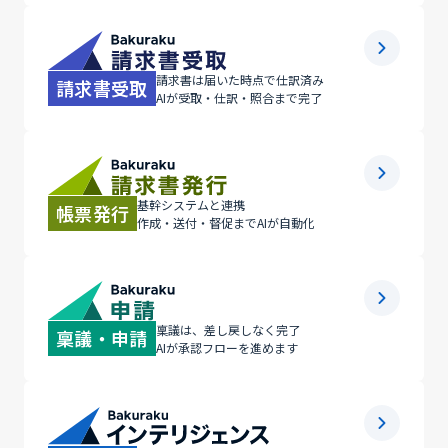
請求書は届いた時点で仕訳済み
請求書受取
AIが受取・仕訳・照合まで完了
基幹システムと連携
帳票発行
作成・送付・督促までAIが自動化
稟議は、差し戻しなく完了
稟議・申請
AIが承認フローを進めます