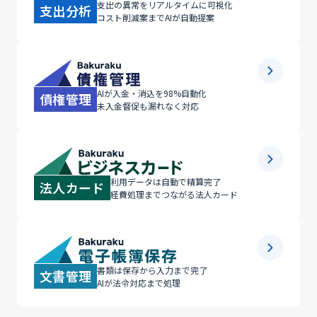
支出の異常をリアルタイムに可視化
支出分析
コスト削減案までAIが自動提案
AIが入金・消込を98%自動化
債権管理
未入金督促も漏れなく対応
利用データは自動で精算完了
法人カード
経費処理までつながる法人カード
書類は保存から入力まで完了
文書管理
AIが法令対応まで処理