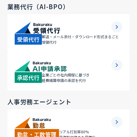
業務代行（AI-BPO）
郵送・メール添付・ダウンロード形式
まるごと
受領代行
受領代行
企業ごとの社内規程に基づき
承認代行
経費精算申請の承認を代行
人事労務エージェント
リアル打刻率80%
勤怠・工数管理