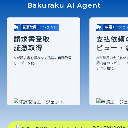
Bakuraku AI Agent
証憑取得エージェント
申請エージェ
1
2
請求書受取
支払依頼
証憑取得
ビュー・
AIが請求書を漏れなく迅速に自動取得
AIが毎月の支払依
してデータ化。
請内容のレビュー、
まで自動化。
バクラクがわかる3点