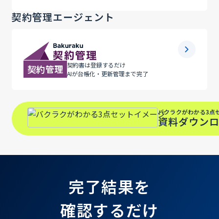
契約管理エージェント
契約書は登録するだけ
契約管理
AIが台帳化・更新管理まで完了
バクラクがわかる3点
資料ダウン
完了結果を
確認するだけ