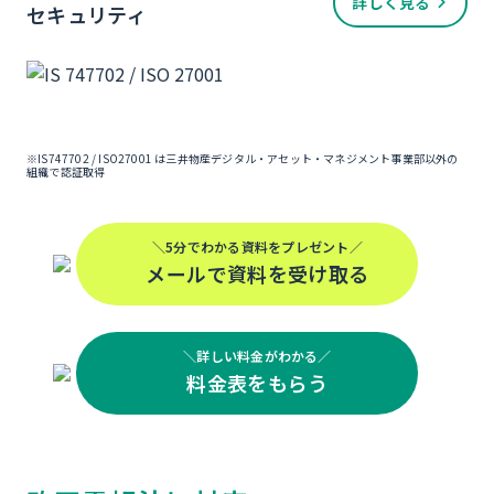
詳しく見る
セキュリティ
※IS747702 / ISO27001 は三井物産デジタル・アセット・マネジメント事業部以外の
組織で認証取得
＼5分でわかる資料をプレゼント／
メールで資料を受け取る
＼詳しい料金がわかる／
料金表をもらう