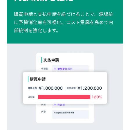
購買申請と支払申請を紐づけることで、承認前
に予算消化率を可視化。コスト意識を高めて内
部統制を強化します。