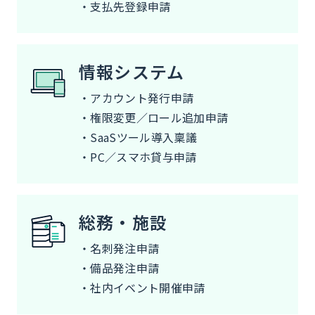
・支払先登録申請
情報システム
・アカウント発行申請
・権限変更／ロール追加申請
・SaaSツール導入稟議
・PC／スマホ貸与申請
総務・施設
・名刺発注申請
・備品発注申請
・社内イベント開催申請