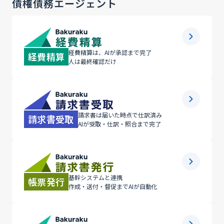
債権債務エージェント
経費精算は、AIが承認まで完了
経費精算
人は最終確認だけ
請求書は届いた時点で仕訳済み
請求書受取
AIが受取・仕訳・照合まで完了
基幹システムと連携
帳票発行
作成・送付・督促までAIが自動化