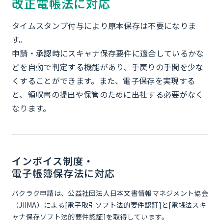
改正電帳法に対応
タイムスタンプ付与により原本保存は不要になりま
す。
申請・承認時にスキャナ保存要件に適合しているかな
どを自動で判定する機能があり、手戻りの手間を少な
くすることができます。また、電子保存を実現する
と、領収書の提出や保管のために出社する必要がなく
なります。
インボイス制度・
電子帳簿保存法に対応
バクラク申請は、公益社団法人日本文書情報マネジメント協会
（JIIMA）による[電子取引ソフト法的要件認証]と[電帳法スキ
ャナ保存ソフト法的要件認証]を取得しています。