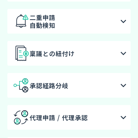
二重申請
自動検知
稟議との紐付け
承認経路分岐
代理申請 / 代理承認