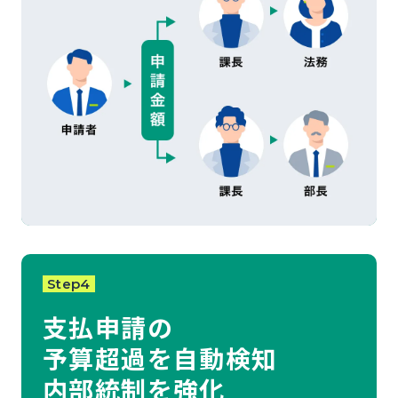
Step4
支払申請の
予算超過を自動検知
内部統制を強化