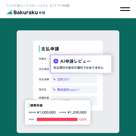
クラウド型ワークフローシステム【バクラク申請】