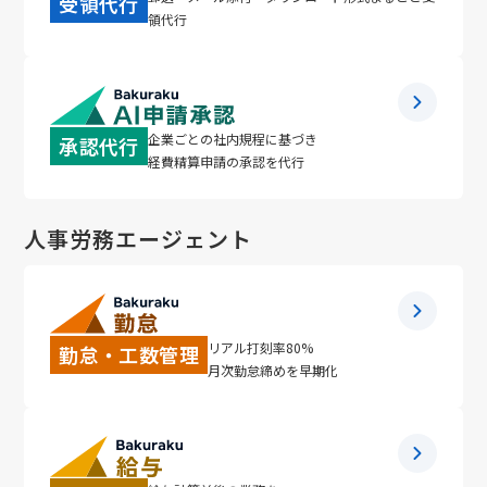
受領代行
領代行
企業ごとの社内規程に基づき
承認代行
経費精算申請の承認を代行
人事労務エージェント
リアル打刻率80%
勤怠・工数管理
月次勤怠締めを早期化