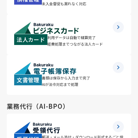
未入金督促も漏れなく対応
利用データは自動で精算完了
法人カード
経費処理までつながる法人カード
書類は保存から入力まで完了
文書管理
AIが法令対応まで処理
業務代行（AI-BPO）
郵送・メール添付・ダウンロード形式
まるごと受