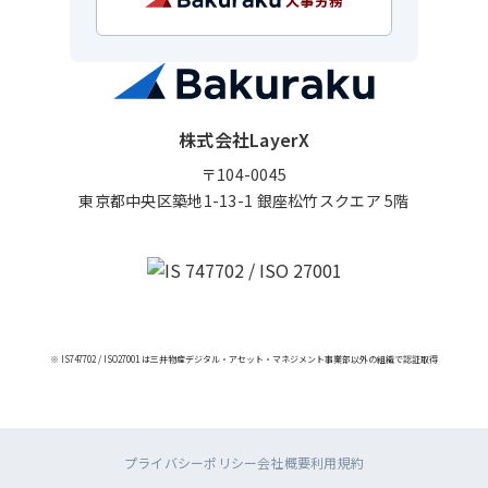
株式会社LayerX
〒104-0045
東京都中央区築地1-13-1 銀座松竹スクエア 5階
※ IS747702 / ISO27001 は三井物産デジタル・アセット・マネジメント事業部以外の組織で認証取得
プライバシーポリシー
会社概要
利用規約