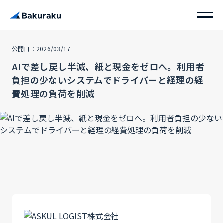
公開日：2026/03/17
AIで差し戻し半減、紙と現金をゼロへ。利用者
負担の少ないシステムでドライバーと経理の経
費処理の負荷を削減