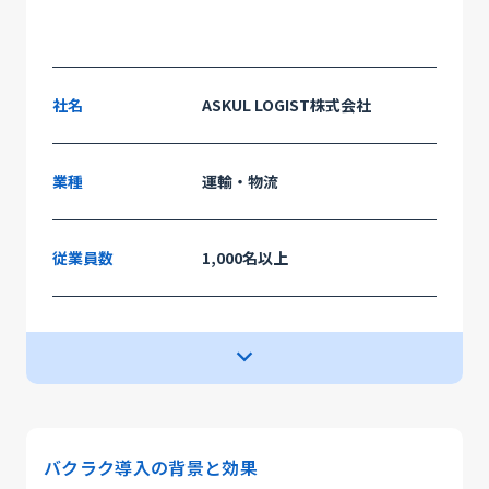
社名
ASKUL LOGIST株式会社
業種
運輸・物流
従業員数
1,000名以上
ペーパーレス化
サービス
課題・目的
入力ミスや不正防止
小口現金の削減
バクラク導入の背景と効果