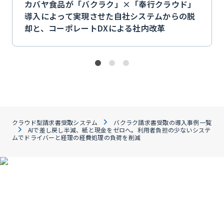
カバヤ食品が「バクラク」×「奉行クラウド」
導入によって実現させた自社システムからの脱
却と、コーポレートDXによる社内改革
クラウド型請求書受取システム
バクラク請求書受取の導入事例一覧
AIで差し戻し半減、紙と現金をゼロへ。利用者負担の少ないシステ
ムでドライバーと経理の経費処理の負荷を削減