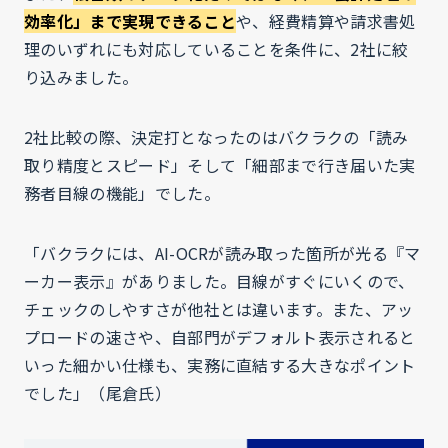
効率化」まで実現できること
や、経費精算や請求書処
理のいずれにも対応していることを条件に、2社に絞
り込みました。
2社比較の際、決定打となったのはバクラクの「読み
取り精度とスピード」そして「細部まで行き届いた実
務者目線の機能」でした。
「バクラクには、AI-OCRが読み取った箇所が光る『マ
ーカー表示』がありました。目線がすぐにいくので、
チェックのしやすさが他社とは違います。また、アッ
プロードの速さや、自部門がデフォルト表示されると
いった細かい仕様も、実務に直結する大きなポイント
でした」（尾倉氏）