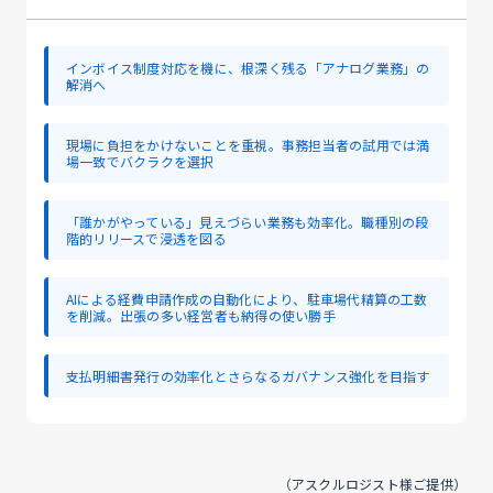
インボイス制度対応を機に、根深く残る「アナログ業務」の
解消へ
現場に負担をかけないことを重視。事務担当者の試用では満
場一致でバクラクを選択
「誰かがやっている」見えづらい業務も効率化。職種別の段
階的リリースで浸透を図る
AIによる経費申請作成の自動化により、駐車場代精算の工数
を削減。出張の多い経営者も納得の使い勝手
支払明細書発行の効率化とさらなるガバナンス強化を目指す
（アスクルロジスト様ご提供）