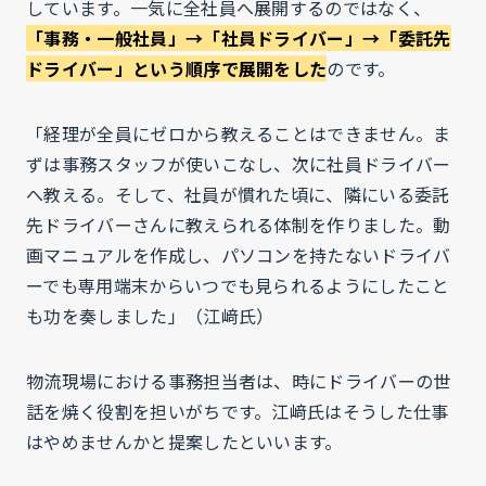
しています。一気に全社員へ展開するのではなく、
「事務・一般社員」→「社員ドライバー」→「委託先
ドライバー」という順序で展開をした
のです。
「経理が全員にゼロから教えることはできません。ま
ずは事務スタッフが使いこなし、次に社員ドライバー
へ教える。そして、社員が慣れた頃に、隣にいる委託
先ドライバーさんに教えられる体制を作りました。動
画マニュアルを作成し、パソコンを持たないドライバ
ーでも専用端末からいつでも見られるようにしたこと
も功を奏しました」（江﨑氏）
物流現場における事務担当者は、時にドライバーの世
話を焼く役割を担いがちです。江﨑氏はそうした仕事
はやめませんかと提案したといいます。