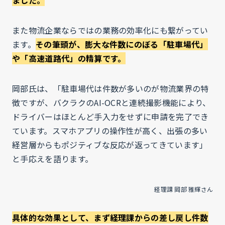
ました。
また物流企業ならではの業務の効率化にも繋がってい
ます。
その筆頭が、膨大な件数にのぼる「駐車場代」
や「高速道路代」の精算です。
岡部氏は、「駐車場代は件数が多いのが物流業界の特
徴ですが、バクラクのAI-OCRと連続撮影機能により、
ドライバーはほとんど手入力をせずに申請を完了でき
ています。スマホアプリの操作性が高く、出張の多い
経営層からもポジティブな反応が返ってきています」
と手応えを語ります。
経理課 岡部 雅輝さん
具体的な効果として、まず経理課からの差し戻し件数