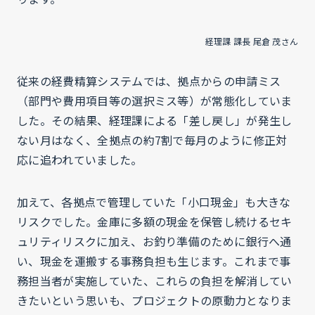
経理課 課長 尾倉 茂さん
従来の経費精算システムでは、拠点からの申請ミス
（部門や費用項目等の選択ミス等）が常態化していま
した。その結果、経理課による「差し戻し」が発生し
ない月はなく、全拠点の約7割で毎月のように修正対
応に追われていました。
加えて、各拠点で管理していた「小口現金」も大きな
リスクでした。金庫に多額の現金を保管し続けるセキ
ュリティリスクに加え、お釣り準備のために銀行へ通
い、現金を運搬する事務負担も生じます。これまで事
務担当者が実施していた、これらの負担を解消してい
きたいという思いも、プロジェクトの原動力となりま