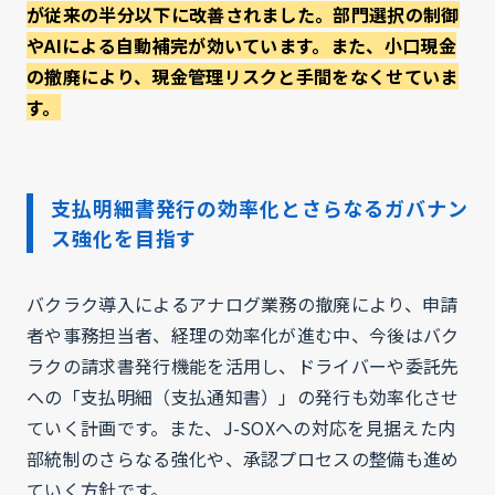
が従来の半分以下に改善されました。部門選択の制御
やAIによる自動補完が効いています。また、小口現金
の撤廃により、現金管理リスクと手間をなくせていま
す。
支払明細書発行の効率化とさらなるガバナン
ス強化を目指す
バクラク導入によるアナログ業務の撤廃により、申請
者や事務担当者、経理の効率化が進む中、今後はバク
ラクの請求書発行機能を活用し、ドライバーや委託先
への「支払明細（支払通知書）」の発行も効率化させ
ていく計画です。また、J-SOXへの対応を見据えた内
部統制のさらなる強化や、承認プロセスの整備も進め
ていく方針です。