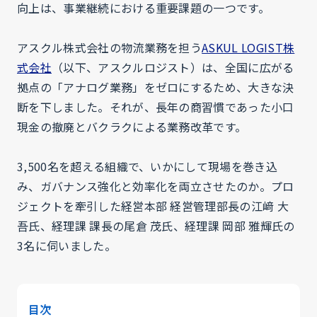
向上は、事業継続における重要課題の一つです。
アスクル株式会社の物流業務を担う
ASKUL LOGIST株
式会社
（以下、アスクルロジスト）は、全国に広がる
拠点の「アナログ業務」をゼロにするため、大きな決
断を下しました。それが、長年の商習慣であった小口
現金の撤廃とバクラクによる業務改革です。
3,500名を超える組織で、いかにして現場を巻き込
み、ガバナンス強化と効率化を両立させたのか。プロ
ジェクトを牽引した経営本部 経営管理部長の江﨑 大
吾氏、経理課 課長の尾倉 茂氏、経理課 岡部 雅輝氏の
3名に伺いました。
目次