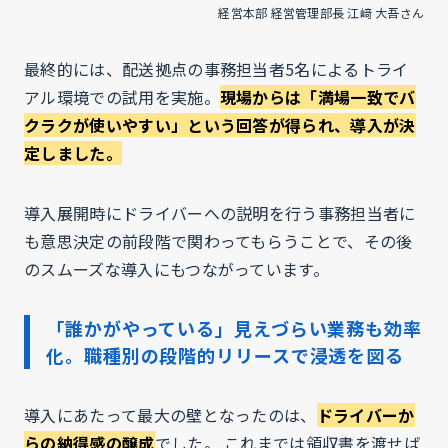
経営本部 経営管理部長 江﨑 大吾さん
最終的には、配送拠点の事務担当者5名によるトライ
アル環境での試用を実施。
現場からは「満場一致でバ
クラクが使いやすい」という回答が得られ、導入が決
定しました。
導入展開時にドライバーへの説明を行う事務担当者に
も意思決定の前段階で関わってもらうことで、その後
のスムーズな導入にもつながっています。
「誰かがやっている」見えづらい業務も効率
化。職種別の段階的リリースで浸透を図る
導入にあたって最大の壁となったのは、
ドライバーか
らの納得感の醸成
でした。 これまでは領収書を渡せば