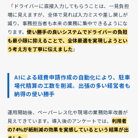
「ドライバーに直接入力してもらうことは、一見負担
増に見えますが、全体で見れば入力ミスや差し戻しが
減り、事務担当者も本来の業務に集中できるようにな
ります。
使い勝手の良いシステムでドライバーの負担
も最小限に抑えることで、全体最適を実現しようとい
う考え方を丁寧に伝えました
」
AIによる経費申請作成の自動化により、駐車
場代精算の工数を削減。出張の多い経営者も
納得の使い勝手
運用開始後、ペーパーレス化や現場の業務効率改善が
見えてきています。導入後のアンケートでは、
利用者
の74%が紙削減の効果を実感しているという結果が出