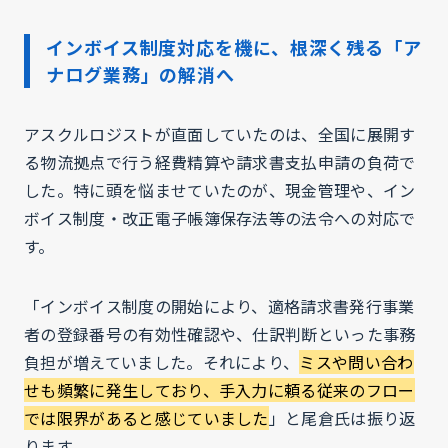
インボイス制度対応を機に、根深く残る「ア
ナログ業務」の解消へ
アスクルロジストが直面していたのは、全国に展開す
る物流拠点で行う経費精算や請求書支払申請の負荷で
した。特に頭を悩ませていたのが、現金管理や、イン
ボイス制度・改正電子帳簿保存法等の法令への対応で
す。
「インボイス制度の開始により、適格請求書発行事業
者の登録番号の有効性確認や、仕訳判断といった事務
負担が増えていました。それにより、
ミスや問い合わ
せも頻繁に発生しており、手入力に頼る従来のフロー
では限界があると感じていました
」と尾倉氏は振り返
ります。