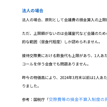
法人の場合
法人の場合、原則として会
議費の損金算入の上限
ただ、上限額がないのは会議室代など会議のため
的な範囲（昼食代程度）しか認められません。
接待交際費における飲食代も上限があり、1人あ
コールを伴う会食でも問題ありません。
昨今の物価高により、2024年3月末以前は1人あた
りました。
交際費等の損金不算入制度の
参考：国税庁「