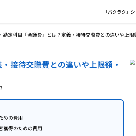
「バクラク」シ
勘定科目「会議費」とは？定義・接待交際費との違いや上限
義・接待交際費との違いや上限額・
7
ための費用
客獲得のための費用