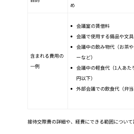
め
会議室の賃借料
会議で使用する備品や文具
会議中の飲み物代（お茶や
含まれる費用の
ーなど）
一例
会議中の軽食代（1人あたり5
円以下）
外部会議での飲食代（弁当
接待交際費の詳細や、経費にできる範囲について