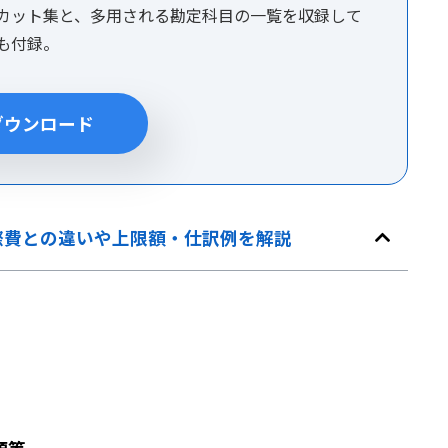
カット集と、多用される勘定科目の一覧を収録して
集も付録。
ダウンロード
際費との違いや上限額・仕訳例を解説