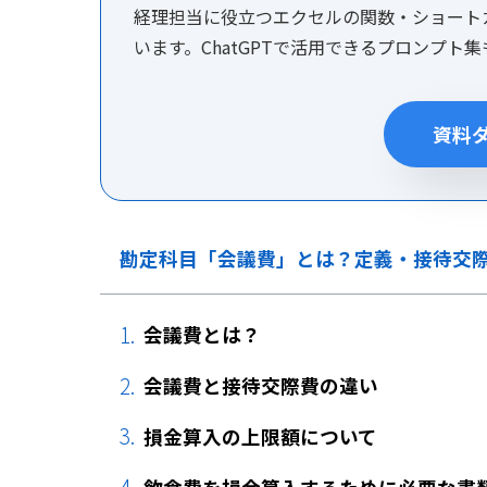
経理担当に役立つエクセルの関数・ショート
います。ChatGPTで活用できるプロンプト
資料
勘定科目「会議費」とは？定義・接待交
会議費とは？
会議費と接待交際費の違い
損金算入の上限額について