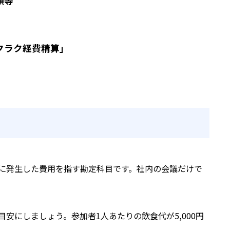
類等
クラク経費精算」
に発生した費用を指す勘定科目です。社内の会議だけで
安にしましょう。参加者1人あたりの飲食代が5,000円