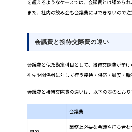
を超えるようなケースでは、会議費とは認められ
また、社内の飲み会も会議費にはできないので注
会議費と接待交際費の違い
会議費と似た勘定科目と
して、接待交際費が挙げ
引先や関係者に対して行う接待・供応・慰安・贈
会議費と接待交際費の違いは、以下の表のとおり
会議費
業務上必要な会議や打ち合わ
目的