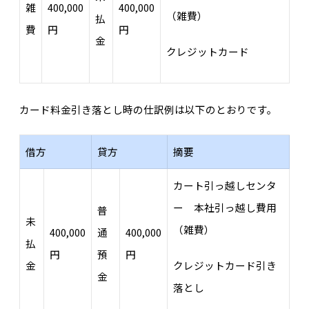
雑
400,000
400,000
（雑費）
払
費
円
円
金
クレジットカード
カード料金引き落とし時の仕訳例は以下のとおりです。
借方
貸方
摘要
カート引っ越しセンタ
ー 本社引っ越し費用
普
未
（雑費）
400,000
通
400,000
払
円
預
円
金
クレジットカード引き
金
落とし