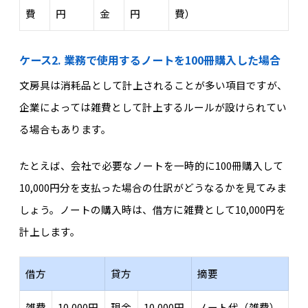
費
円
金
円
費）
ケース2. 業務で使用するノートを100冊購入した場合
文房具は消耗品として計上されることが多い項目ですが、
企業によっては雑費として計上するルールが設けられてい
る場合もあります。
たとえば、会社で必要なノートを一時的に100冊購入して
10,000円分を支払った場合の仕訳がどうなるかを見てみま
しょう。ノートの購入時は、借方に雑費として10,000円を
計上します。
借方
貸方
摘要
雑費
10,000円
現金
10,000円
ノート代（雑費）