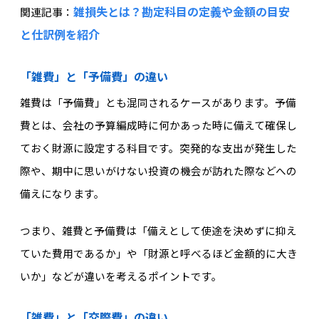
雑損失とは？勘定科目の定義や金額の目安
関連記事：
と仕訳例を紹介
「雑費」と「予備費」の違い
雑費は「予備費」とも混同されるケースがあります。予備
費とは、会社の予算編成時に何かあった時に備えて確保し
ておく財源に設定する科目です。突発的な支出が発生した
際や、期中に思いがけない投資の機会が訪れた際などへの
備えになります。
つまり、雑費と予備費は「備えとして使途を決めずに抑え
ていた費用であるか」や「財源と呼べるほど金額的に大き
いか」などが違いを考えるポイントです。
「雑費」と「交際費」の違い