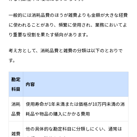
一般的には消耗品費のほうが雑費よりも金額が大きな経費
に使われることがあり、頻繁に使用され、業務においてよ
り重要な役割を果たす傾向があ
ります。
考え方として、消耗品費と
雑費の分類は
以下のとおりで
す。
勘定
内容
科目
消耗
使用寿命が1年未満または価格が10万円未満の消
品費
耗品や物品の購入にかかる費用
他の具体的な勘定科目に分類しにくい、通常は
雑費