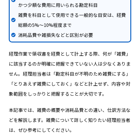
かつ少額な費用に用いられる勘定科目
雑費を科目として使用できる一般的な目安は、経費
総額の5%～10%程度まで
消耗品費や雑損失などと区別が必要
経理作業で領収書を経費として計上する際、何が「雑費」
に該当するのか明確に把握できていない人は少なくありま
せん。経理担当者は「勘定科目が不明のため雑費にする」
「とりあえず雑費にしておく」などと計上せず、内容や対
象範囲をしっかりと把握することが大切です。
本記事では、雑費の概要や消耗品費との違い、仕訳方法な
どを解説します。雑費について詳しく知りたい経理担当者
は、ぜひ参考にしてください。