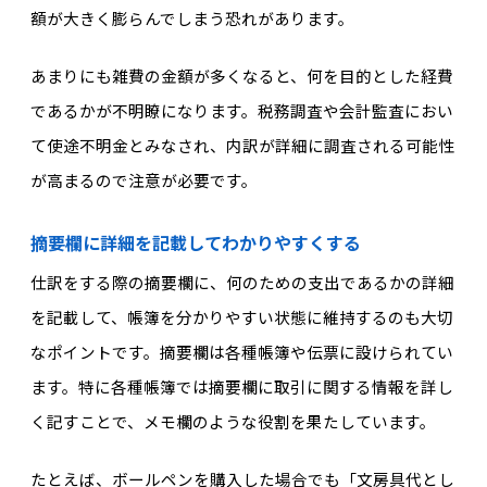
額が大きく膨らんでしまう恐れがあります。
あまりにも雑費の金額が多くなると、何を目的とした経費
であるかが不明瞭になります。税務調査や会計監査におい
て使途不明金とみなされ、内訳が詳細に調査される可能性
が高まるので注意が必要です。
摘要欄に詳細を記載してわかりやすくする
仕訳をする際の摘要欄に、何のための支出であるかの詳細
を記載して、帳簿を分かりやすい状態に維持するのも大切
なポイントです。摘要欄は各種帳簿や伝票に設けられてい
ます。特に各種帳簿では摘要欄に取引に関する情報を詳し
く記すことで、メモ欄のような役割を果たしています。
たとえば、ボールペンを購入した場合でも「文房具代とし