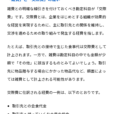
雑費との明確な線引きを付けておくべき勘定科目が「交際
費」です。交際費とは、企業をはじめとする組織が効果的
な経営を実現するために、主に取引先との関係を維持し、
交渉を進めるための取り組みで発生する経費を指します。
たとえば、取引先との接待で生じた食事代は交際費として
計上されます。一方で、雑費は勘定科目の中でも金額が少
額で「その他」に該当するものとみてよいでしょう。取引
先に物品贈与する場合にかかった物品代など、額面によっ
ては雑費として計上される可能性があります。
交際費に仕訳される経費の一例は、以下のとおりです。
取引先との会食代金
取引先へ持っていくお土産の代金