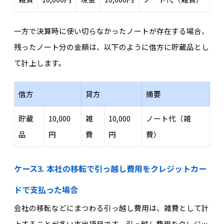
一方で決算時に使い切らなかったノートが存在する場合、
残ったノート分の金額は、以下のように借方に貯蔵品とし
て計上します。
借方
貸方
摘要
貯蔵
10,000
雑
10,000
ノート代（雑
品
円
費
円
費）
ケース3. 本社の移転で引っ越し費用をクレジットカー
ドで支払った場合
会社の移転などにまつわる引っ越し費用は、雑費として計
上することが多い支出項目です。引っ越し費用をクレジッ