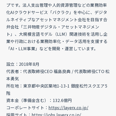
プです。法人支出管理や人的資源管理などの業務効率
化AIクラウドサービス「バクラク」を中心に、デジタ
ルネイティブなアセットマネジメント会社を目指す合
弁会社「三井物産デジタル・アセットマネジメン
ト」、大規模言語モデル（LLM）関連技術を活用し企
業や行政における業務効率化・データ活用を支援する
「AI・LLM事業」などを開発・運営しています。
設立：2018年8月
代表者：代表取締役CEO 福島良典 / 代表取締役CTO 松
本勇気
所在地：東京都中央区築地1-13-1 銀座松竹スクエア5
階
資本金（準備金含む）：132.6億円
コーポレートサイト：
https://layerx.co.jp/
採用サイト：
https://jobs.layerx.co.jp/