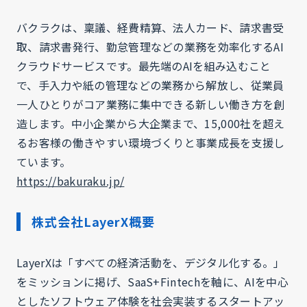
バクラクは、稟議、経費精算、法人カード、請求書受
取、請求書発行、勤怠管理などの業務を効率化するAI
クラウドサービスです。最先端のAIを組み込むこと
で、手入力や紙の管理などの業務から解放し、従業員
一人ひとりがコア業務に集中できる新しい働き方を創
造します。中小企業から大企業まで、15,000社を超え
るお客様の働きやすい環境づくりと事業成長を支援し
ています。
https://bakuraku.jp/
株式会社LayerX概要
LayerXは「すべての経済活動を、デジタル化する。」
をミッションに掲げ、SaaS+Fintechを軸に、AIを中心
としたソフトウェア体験を社会実装するスタートアッ