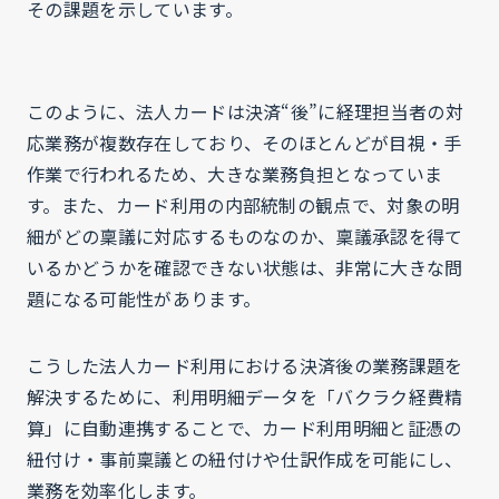
その課題を示しています。
このように、法人カードは決済“後”に経理担当者の対
応業務が複数存在しており、そのほとんどが目視・手
作業で行われるため、大きな業務負担となっていま
す。また、カード利用の内部統制の観点で、対象の明
細がどの稟議に対応するものなのか、稟議承認を得て
いるかどうかを確認できない状態は、非常に大きな問
題になる可能性があります。
こうした法人カード利用における決済後の業務課題を
解決するために、利用明細データを「バクラク経費精
算」に自動連携することで、カード利用明細と証憑の
紐付け・事前稟議との紐付けや仕訳作成を可能にし、
業務を効率化します。