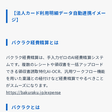
【法人カード利用明細データ自動連携イメー
ジ】
バクラク経費精算とは
バクラク経費精算は、手入力ゼロのAI経費精算システ
ムです。複数のレシートや領収書を一括アップロード
できる領収書読取特化AI-OCR、汎用ワークフロー機能
を用いた稟議との紐付けなど経費精算でやるべきこと
がスムーズになります。
https://bakuraku.jp/expense
バクラクとは