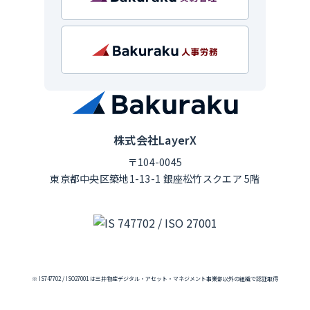
株式会社LayerX
〒104-0045
東京都中央区築地1-13-1 銀座松竹スクエア 5階
※ IS747702 / ISO27001 は三井物産デジタル・アセット・マネジメント事業部以外の組織で認証取得