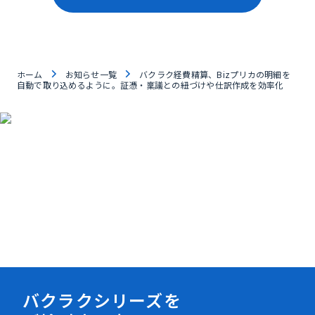
ホーム
お知らせ一覧
バクラク経費精算、Bizプリカの明細を
自動で取り込めるように。証憑・稟議との紐づけや仕訳作成を効率化
資料ダウンロード
バクラクシリーズを