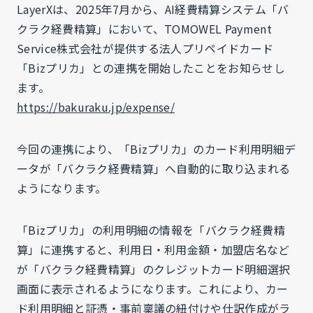
LayerXは、2025年7月から、AI経費精算システム「バ
クラク経費精算」において、TOMOWEL Payment
Service株式会社が提供する法人プリペイドカード
「Bizプリカ」との連携を開始したことをお知らせし
ます。
https://bakuraku.jp/expense/
今回の連携により、「Bizプリカ」のカード利用明細デ
ータが「バクラク経費精算」へ自動的に取り込まれる
ようになります。
「Bizプリカ」の利用明細の情報を「バクラク経費精
算」に連携すると、利用日・利用金額・加盟店名など
が「バクラク経費精算」のクレジットカード明細選択
画面に表示されるようになります。これにより、カー
ド利用明細と証憑・事前稟議の紐付けや仕訳作成がラ