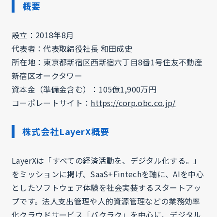
概要
設立：2018年8月
代表者：代表取締役社長 和田成史
所在地：東京都新宿区西新宿六丁目8番1号住友不動産
新宿区オークタワー
資本金（準備金含む）：105億1,900万円
コーポレートサイト：
https://corp.obc.co.jp/
株式会社LayerX概要
LayerXは「すべての経済活動を、デジタル化する。」
をミッションに掲げ、SaaS+Fintechを軸に、AIを中心
としたソフトウェア体験を社会実装するスタートアッ
プです。法人支出管理や人的資源管理などの業務効率
化クラウドサービス「バクラク」を中心に、デジタル