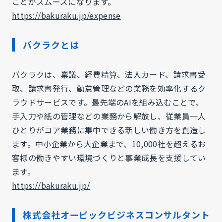
ことがスムーズになります。
https://bakuraku.jp/expense
バクラクとは
バクラクは、稟議、経費精算、法人カード、請求書受
取、請求書発行、勤怠管理などの業務を効率化するク
ラウドサービスです。最先端のAIを組み込むことで、
手入力や紙の管理などの業務から解放し、従業員一人
ひとりがコア業務に集中できる新しい働き方を創造し
ます。中小企業から大企業まで、10,000社を超えるお
客様の働きやすい環境づくりと事業成長を支援してい
ます。
https://bakuraku.jp/
株式会社オービックビジネスコンサルタント