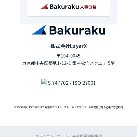
株式会社LayerX
〒104-0045
東京都中央区築地1-13-1 銀座松竹スクエア 5階
※ IS747702 / ISO27001 は三井物産デジタル・アセット・マネジメント事業部以外の組織で認証取得
プライバシーポリシー
会社概要
利用規約