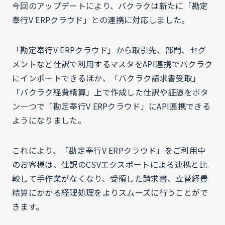
今回のアップデートにより、バクラクは新たに「勘定
奉行V ERPクラウド」との連携に対応しました。
「勘定奉行V ERPクラウド」から取引先、部門、セグ
メントなど仕訳で利用するマスタをAPI連携でバクラク
にインポートできるほか、「バクラク請求書受取」
「バクラク経費精算」上で作成した仕訳や証憑をボタ
ン一つで「勘定奉行V ERPクラウド」にAPI連携できる
ようになりました。
これにより、「勘定奉行V ERPクラウド」をご利用中
のお客様は、仕訳のCSVエクスポートによる連携と比
較して手作業がなくなり、受領した請求書、立替経費
精算にかかる経理処理をよりスムーズに行うことがで
きます。