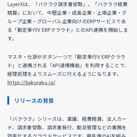
LayerXは、「バクラク請求書受取」、「バクラク経費
精算」において、中堅企業・成長企業・上場企業・グ
ループ企業・グローバル企業向けのERPサービスであ
る「勘定奉行V ERPクラウド」とのAPI連携を開始しま
す。
マスタ・仕訳がボタン一つで「勘定奉行V ERPクラウ
ド」と連携される「API連携機能」を利用することで、
経理処理をよりスムーズに行えるようになります。
https://bakuraku.jp/
リリースの背景
「バクラク」シリーズは、稟議、経費精算、法人カー
ド、請求書受取、請求書発行、勤怠管理などの業務を
効率化するクラウドサービスです。最先端のAIを組み