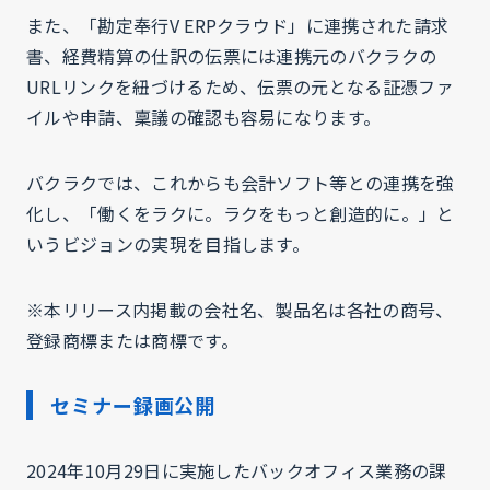
また、「勘定奉行V ERPクラウド」に連携された請求
書、経費精算の仕訳の伝票には連携元のバクラクの
URLリンクを紐づけるため、伝票の元となる証憑ファ
イルや申請、稟議の確認も容易になります。
バクラクでは、これからも会計ソフト等との連携を強
化し、「働くをラクに。ラクをもっと創造的に。」と
いうビジョンの実現を目指します。
※本リリース内掲載の会社名、製品名は各社の商号、
登録商標または商標です。
セミナー録画公開
2024年10月29日に実施したバックオフィス業務の課