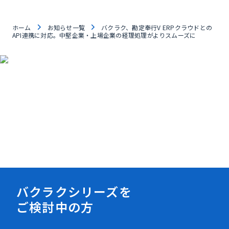
ホーム
お知らせ一覧
バクラク、勘定奉行V ERPクラウドとの
API連携に対応。中堅企業・上場企業の経理処理がよりスムーズに
資料ダウンロード
バクラクシリーズを
ご検討中の方