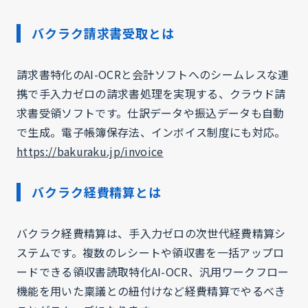
バクラク請求書受取とは
請求書特化のAI-OCRと会計ソフトへのシームレスな連
携で手入力ゼロの請求書処理を実現する、クラウド請
求書受領ソフトです。仕訳データや振込データも自動
で生成。電子帳簿保存法、インボイス制度にも対応。
https://bakuraku.jp/invoice
バクラク経費精算とは
バクラク経費精算は、手入力ゼロの次世代経費精算シ
ステムです。複数のレシートや領収書を一括アップロ
ードできる領収書読取特化AI-OCR、汎用ワークフロー
機能を用いた稟議との紐付けなど経費精算でやるべき