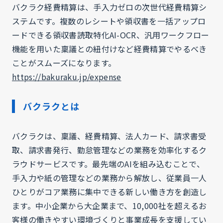
バクラク経費精算は、手入力ゼロの次世代経費精算シ
ステムです。複数のレシートや領収書を一括アップロ
ードできる領収書読取特化AI-OCR、汎用ワークフロー
機能を用いた稟議との紐付けなど経費精算でやるべき
ことがスムーズになります。
https://bakuraku.jp/expense
バクラクとは
バクラクは、稟議、経費精算、法人カード、請求書受
取、請求書発行、勤怠管理などの業務を効率化するク
ラウドサービスです。最先端のAIを組み込むことで、
手入力や紙の管理などの業務から解放し、従業員一人
ひとりがコア業務に集中できる新しい働き方を創造し
ます。中小企業から大企業まで、10,000社を超えるお
客様の働きやすい環境づくりと事業成長を支援してい