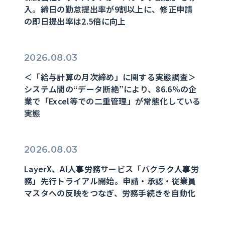
入。締日の勤怠提出率が9割以上に、修正申請
の即日提出率は2.5倍に向上
2026.08.03
＜「給与計算の月次締め」に関する実態調査＞
システム間の“データ断絶”により、86.6%の企
業で「Excel等での二重管理」が常態化している
実態
2026.08.03
LayerX、AI人事労務サービス「バクラク人事労
務」先行トライアル開始。申請・承認・従業員
マスタへの反映をつなぎ、労務手続きを自動化