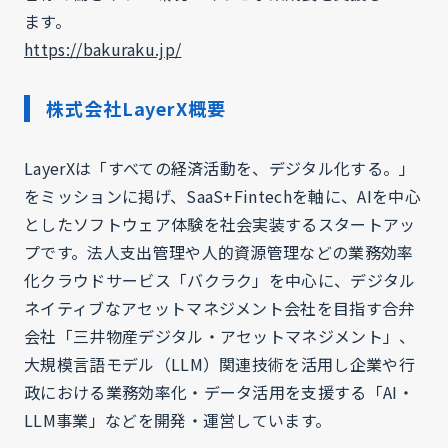
ます。
https://bakuraku.jp/
株式会社LayerX概要
LayerXは「すべての経済活動を、デジタル化する。」
をミッションに掲げ、SaaS+Fintechを軸に、AIを中心
としたソフトウェア体験を社会実装するスタートアッ
プです。法人支出管理や人的資源管理などの業務効率
化クラウドサービス「バクラク」を中心に、デジタル
ネイティブなアセットマネジメント会社を目指す合弁
会社「三井物産デジタル・アセットマネジメント」、
大規模言語モデル（LLM）関連技術を活用し企業や行
政における業務効率化・データ活用を支援する「AI・
LLM事業」などを開発・運営しています。