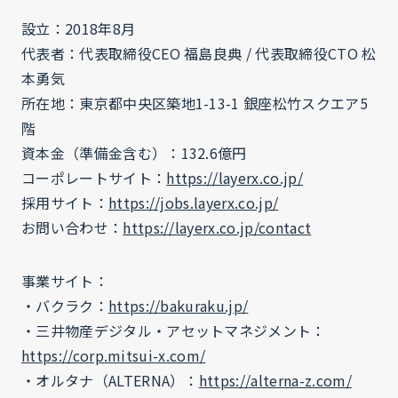
設立：2018年8月
代表者：代表取締役CEO 福島良典 / 代表取締役CTO 松
本勇気
所在地：東京都中央区築地1-13-1 銀座松竹スクエア5
階
資本金（準備金含む）：132.6億円
コーポレートサイト：
https://layerx.co.jp/
採用サイト：
https://jobs.layerx.co.jp/
お問い合わせ：
https://layerx.co.jp/contact
事業サイト：
・バクラク：
https://bakuraku.jp/
・三井物産デジタル・アセットマネジメント：
https://corp.mitsui-x.com/
・オルタナ（ALTERNA）：
https://alterna-z.com/