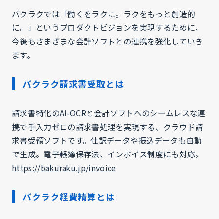
バクラクでは「働くをラクに。ラクをもっと創造的
に。」というプロダクトビジョンを実現するために、
今後もさまざまな会計ソフトとの連携を強化していき
ます。
バクラク請求書受取とは
請求書特化のAI-OCRと会計ソフトへのシームレスな連
携で手入力ゼロの請求書処理を実現する、クラウド請
求書受領ソフトです。仕訳データや振込データも自動
で生成。電子帳簿保存法、インボイス制度にも対応。
https://bakuraku.jp/invoice
バクラク経費精算とは