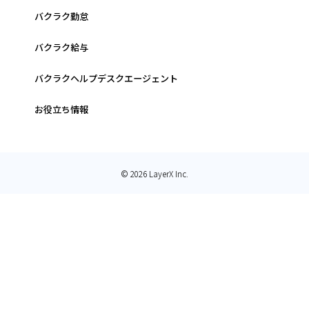
バクラク勤怠
バクラク給与
バクラクヘルプデスクエージェント
お役立ち情報
© 2026 LayerX Inc.