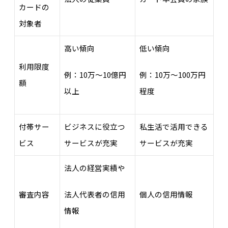
カードの
対象者
高い傾向
低い傾向
利用限度
例：10万～10億円
例：10万～100万円
額
以上
程度
付帯サー
ビジネスに役立つ
私生活で活用できる
ビス
サービスが充実
サービスが充実
法人の経営実績や
審査内容
個人の信用情報
法人代表者の信用
情報