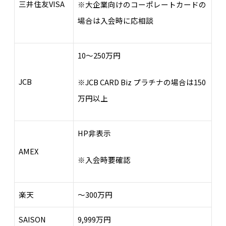
三井住友VISA
※大企業向けのコーポレートカードの
場合は入会時に応相談
10～250万円
JCB
※JCB CARD Biz プラチナの場合は150
万円以上
HP非表示
AMEX
※入会時要確認
楽天
～300万円
SAISON
9,999万円