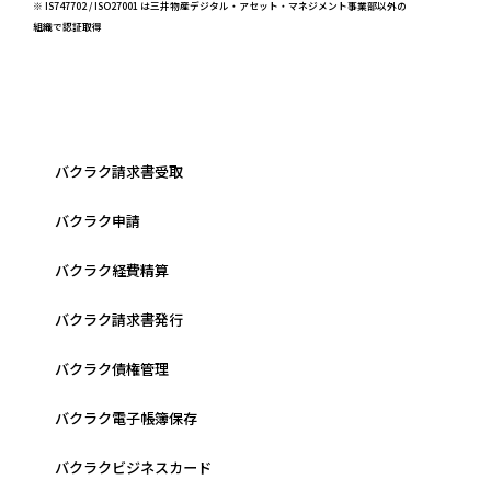
※ IS747702 / ISO27001 は三井物産デジタル・アセット・マネジメント事業部以外の
組織で認証取得
バクラク請求書受取
バクラク申請
バクラク経費精算
バクラク請求書発行
バクラク債権管理
バクラク電子帳簿保存
バクラクビジネスカード