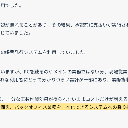
運用でした。
承認が遅れることがあり、その結果、承認前に支払いが実行さ
生じていました。
社の帳票発行システムを利用していました。
いますが、PCを触るのがメインの業務ではない分、現場従業
慣れな利用者にとって分かりづらい設計が一部にあり、業務効
なり、十分な工数削減効果が得られないままコストだけが増え
ね備え、バックオフィス業務を一本化できるシステムへの乗り