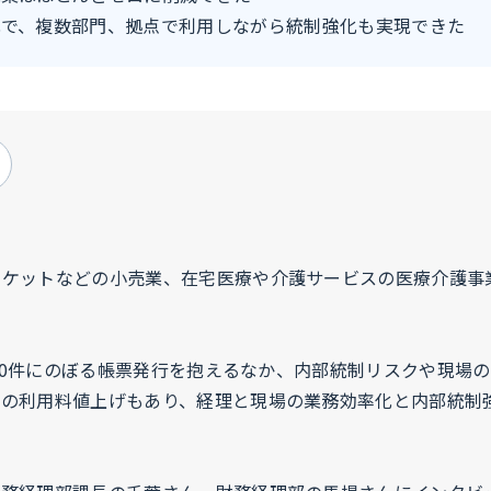
化で、複数部門、拠点で利用しながら統制強化も実現できた
ーケットなどの小売業、在宅医療や介護サービスの医療介護事
000件にのぼる帳票発行を抱えるなか、内部統制リスクや現場
ムの利用料値上げもあり、経理と現場の業務効率化と内部統制