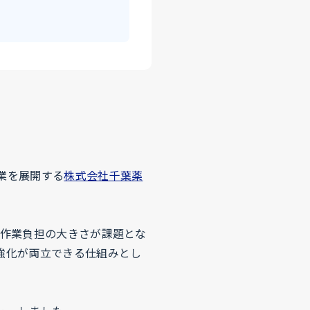
業を展開する
株式会社千葉薬
の作業負担の大きさが課題とな
強化が両立できる仕組みとし