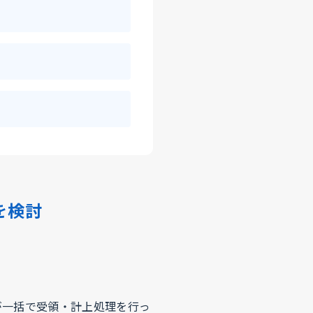
を検討
が一括で受領・計上処理を行っ