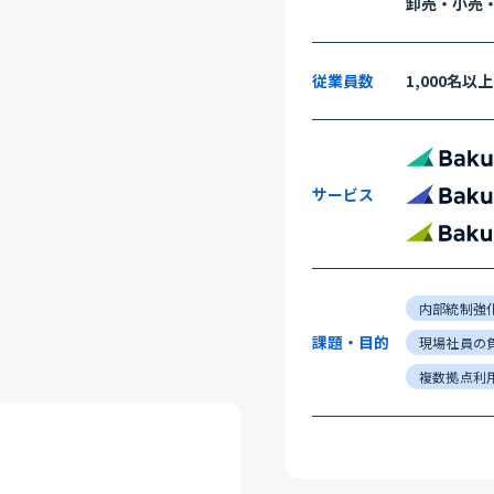
卸売・小売
従業員数
1,000名以上
サービス
内部統制強
課題・目的
現場社員の
複数拠点利