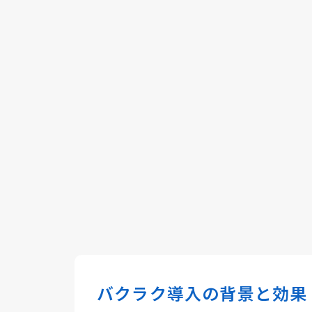
バクラク導入の背景と効果