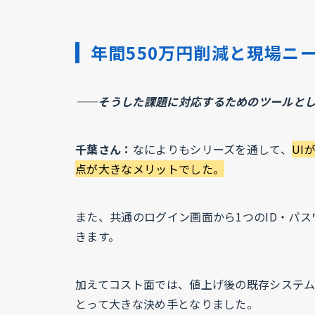
年間550万円削減と現場ニ
——そうした課題に対応するためのツールとし
千葉さん：
なによりもシリーズを通して、
UI
点が大きなメリットでした。
また、共通のログイン画面から1つのID・パ
きます。
加えてコスト面では、値上げ後の既存システムと
とって大きな決め手となりました。