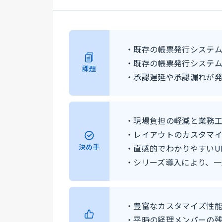
・既存の帳票発行システ
・既存の帳票発行システム
課題
・承認遅延や承認漏れが
・現場負担の軽減と業務工
・レイアウトのカスタマ
決め手
・直感的でわかりやすいU
・シリーズ導入により、一
・豊富なカスタマイズ性
・平時の経理メンバーの