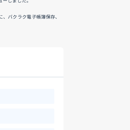
ューしました。
に、バクラク電子帳簿保存、