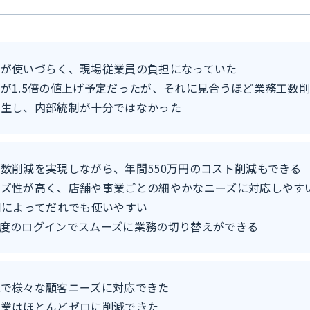
ムが使いづらく、現場従業員の負担になっていた
が1.5倍の値上げ予定だったが、それに見合うほど業務工数
発生し、内部統制が十分ではなかった
数削減を実現しながら、年間550万円のコスト削減もできる
イズ性が高く、店舗や事業ごとの細やかなニーズに対応しやす
Iによってだれでも使いやすい
度のログインでスムーズに業務の切り替えができる
能で様々な顧客ニーズに対応できた
残業はほとんどゼロに削減できた