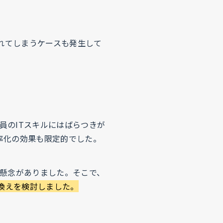
れてしまうケースも発生して
員のITスキルにはばらつきが
率化の効果も限定的でした。
る懸念がありました。そこで、
換えを検討しました。