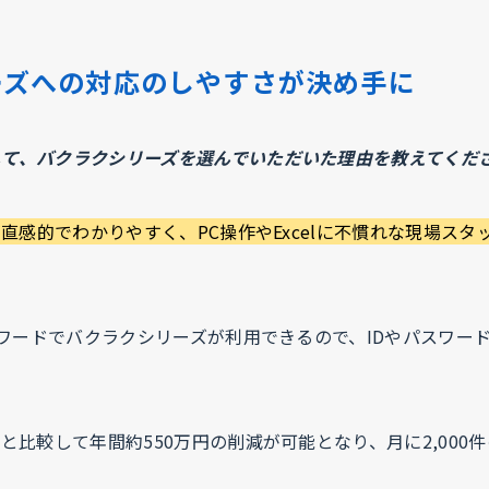
ーズへの対応のしやすさが決め手に
て、バクラクシリーズを選んでいただいた理由を教えてくだ
が直感的でわかりやすく、PC操作やExcelに不慣れな現場ス
スワードでバクラクシリーズが利用できるので、IDやパスワー
比較して年間約550万円の削減が可能となり、月に2,000