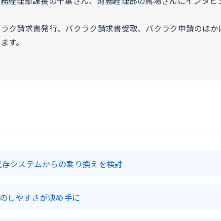
財務経理部課長の千葉さん、財務経理部の馬場さんにインタビ
クラク請求書発行、バクラク請求書受取、バクラク申請のほか
ます。
既存システムからの乗り換えを検討
応のしやすさが決め手に