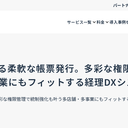
パート
サービス一覧
料金
導入事例
る柔軟な帳票発行。多彩な権
業にもフィットする経理DXシ