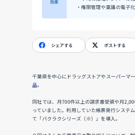
効果
・権限管理や稟議の電子
シェアする
ポストする
千葉県を中心にドラッグストアやスーパーマ
品
。
同社では、月700件以上の請求書受領や月2,
っていました。利用していた帳票発行システ
て「バクラクシリーズ（※）」を導入。