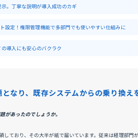
提示。丁寧な説明が導入成功のカギ
ウト設定！権限管理機能で多部門でも使いやすい仕組みに
ての導入にも安心のバクラク
題となり、既存システムからの乗り換え
課題があったのでしょうか。
受領しており、その大半が紙で届いています。従来は経理部門