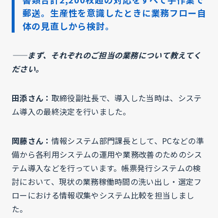
郵送。生産性を意識したときに業務フロー自
体の見直しから検討。
——まず、それぞれのご担当の業務について教えてく
ださい。
田添さん：
取締役副社長で、導入した当時は、システ
ム導入の最終決定を行いました。
岡藤さん：
情報システム部門課長として、PCなどの準
備から各利用システムの運用や業務改善のためのシス
テム導入などを行っています。帳票発行システムの検
討において、現状の業務稼働時間の洗い出し・選定フ
ローにおける情報収集やシステム比較を担当しまし
た。