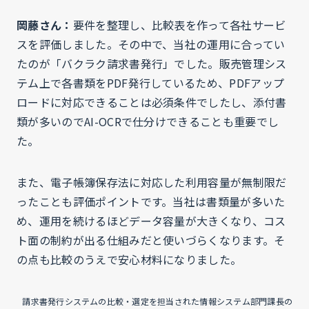
岡藤さん：
要件を整理し、比較表を作って各社サービ
スを評価しました。その中で、当社の運用に合ってい
たのが「バクラク請求書発行」でした。販売管理シス
テム上で各書類をPDF発行しているため、PDFアップ
ロードに対応できることは必須条件でしたし、添付書
類が多いのでAI-OCRで仕分けできることも重要でし
た。
また、電子帳簿保存法に対応した利用容量が無制限だ
ったことも評価ポイントです。当社は書類量が多いた
め、運用を続けるほどデータ容量が大きくなり、コス
ト面の制約が出る仕組みだと使いづらくなります。そ
の点も比較のうえで安心材料になりました。
請求書発行システムの比較・選定を担当された情報システム部門課長の