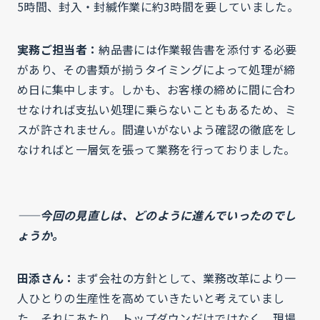
5時間、封入・封緘作業に約3時間を要していました。
実務ご担当者：
納品書には作業報告書を添付する必要
があり、その書類が揃うタイミングによって処理が締
め日に集中します。しかも、お客様の締めに間に合わ
せなければ支払い処理に乗らないこともあるため、ミ
スが許されません。間違いがないよう確認の徹底をし
なければと一層気を張って業務を行っておりました。
——今回の見直しは、どのように進んでいったのでし
ょうか。
田添さん：
まず会社の方針として、業務改革により一
人ひとりの生産性を高めていきたいと考えていまし
た。それにあたり、トップダウンだけではなく、現場