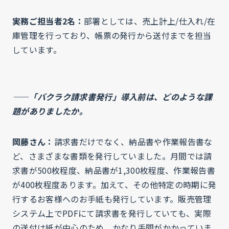
実務ご担当者2名：
部署としては、売上計上/仕入れ/在
庫管理を行っており、帳票の発行から送付までを担当
しています。
——「バクラク請求書発行」導入前は、どのような課
題がありましたか。
岡藤さん：
請求書だけでなく、納品書や作業報告書な
ど、さまざまな書類を発行していました。月間では請
求書が500枚程度、納品書が1,300枚程度、作業報告書
が400枚程度あります。加えて、その他特定の時期に発
行するお客様へのお手紙も発行しています。販売管理
システム上でPDFにて請求書を発行していても、実際
の送付は紙が中心のため、かなり手間がかかっていま