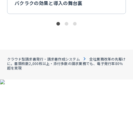
バクラクの効果と導入の舞台裏
クラウド型請求書発行・請求書作成システム
全社業務改革の先駆け
に。書類枚数2,000枚以上・添付多数の請求業務でも、電子発行率80％
超を実現