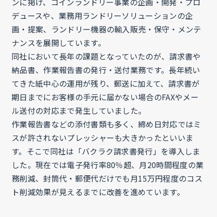
ンに掲げ、コインランドリー事業の企画・開発・プロ
デュースや、業務用ランドリーソリューションの企
画・提案、ランドリー機器の輸入販売・保守・メンテ
ナンスを展開しています。
同社において長年の課題となっていたのが、請求書や
納品書、作業報告書の発行・送付業務です。長年続い
てきた紙中心の運用が残り、郵送に加えて、請求書が
期日までにお客様の手元に届かない場合のFAXやメー
ル送付の対応まで発生していました。
作業報告書などの添付書類も多く、締め日対応ではミ
スが許されないプレッシャーも大きかったといいま
す。そこで同社は「バクラク請求書発行」を導入しま
した。現在では電子発行率80％超、月20時間程度の業
務削減、封筒代・郵便代だけでも月15万円程度のコス
ト削減効果が見えるまでに改善を進めています。