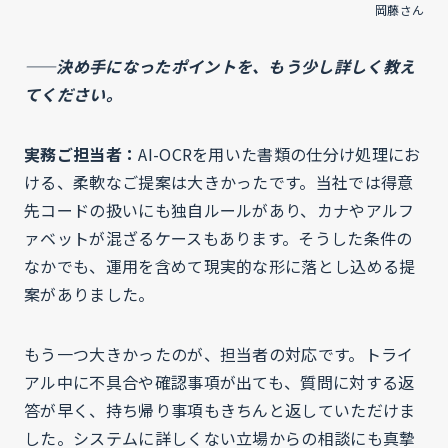
岡藤さん
——決め手になったポイントを、もう少し詳しく教え
てください。
実務ご担当者：
AI-OCRを用いた書類の仕分け処理にお
ける、柔軟なご提案は大きかったです。当社では得意
先コードの扱いにも独自ルールがあり、カナやアルフ
ァベットが混ざるケースもあります。そうした条件の
なかでも、運用を含めて現実的な形に落とし込める提
案がありました。
もう一つ大きかったのが、担当者の対応です。トライ
アル中に不具合や確認事項が出ても、質問に対する返
答が早く、持ち帰り事項もきちんと返していただけま
した。システムに詳しくない立場からの相談にも真摯