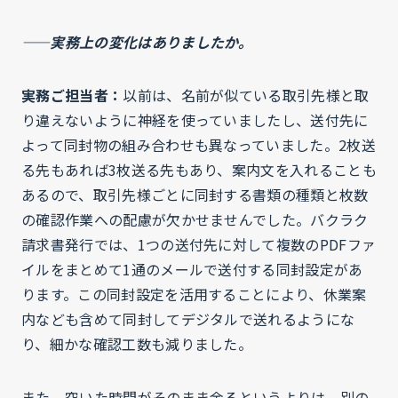
——実務上の変化はありましたか。
実務ご担当者：
以前は、名前が似ている取引先様と取
り違えないように神経を使っていましたし、送付先に
よって同封物の組み合わせも異なっていました。2枚送
る先もあれば3枚送る先もあり、案内文を入れることも
あるので、取引先様ごとに同封する書類の種類と枚数
の確認作業への配慮が欠かせませんでした。バクラク
請求書発行では、1つの送付先に対して複数のPDFファ
イルをまとめて1通のメールで送付する同封設定があ
ります。この同封設定を活用することにより、休業案
内なども含めて同封してデジタルで送れるようにな
り、細かな確認工数も減りました。
また、空いた時間がそのまま余るというよりは、別の