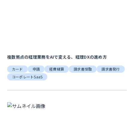
複数拠点の経理業務をAIで変える、経理DXの進め方
カード
申請
経費精算
請求書受取
請求書発行
コーポレートSaaS