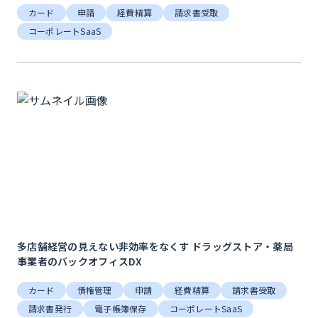
カード
申請
経費精算
請求書受取
コーポレートSaaS
多店舗経営の見えない非効率をなくす ドラッグストア・薬局
事業者のバックオフィスDX
カード
債権管理
申請
経費精算
請求書受取
請求書発行
電子帳簿保存
コーポレートSaaS