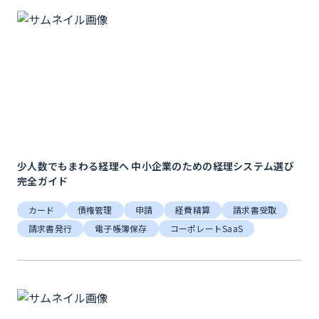
少人数でもまわる経理へ 中小企業のための経理システム選び
完全ガイド
カード
債権管理
申請
経費精算
請求書受取
請求書発行
電子帳簿保存
コーポレートSaaS