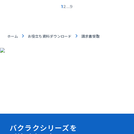
1
2
…
9
ホーム
お役立ち資料ダウンロード
請求書受取
資料ダウンロード
バクラクシリーズを