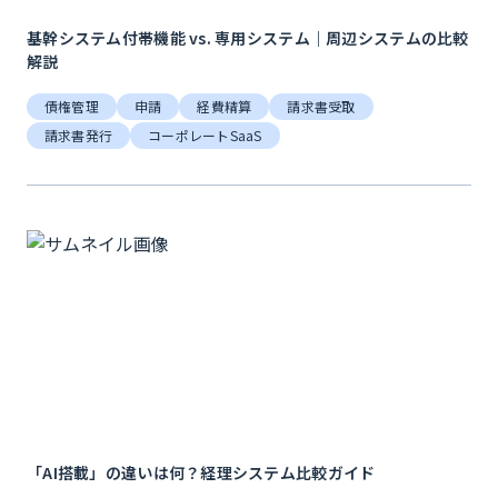
基幹システム付帯機能 vs. 専用システム｜周辺システムの比較
解説
債権管理
申請
経費精算
請求書受取
請求書発行
コーポレートSaaS
「AI搭載」の違いは何？経理システム比較ガイド