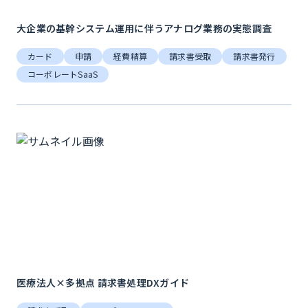
大企業の基幹システム運用に伴うアナログ業務の実態調査
カード
申請
経費精算
請求書受取
請求書発行
コーポレートSaaS
医療法人×多拠点 請求書処理DXガイド