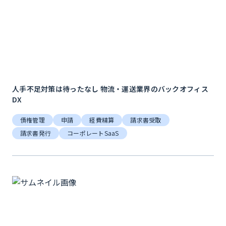
人手不足対策は待ったなし 物流・運送業界のバックオフィス
DX
債権管理
申請
経費精算
請求書受取
請求書発行
コーポレートSaaS