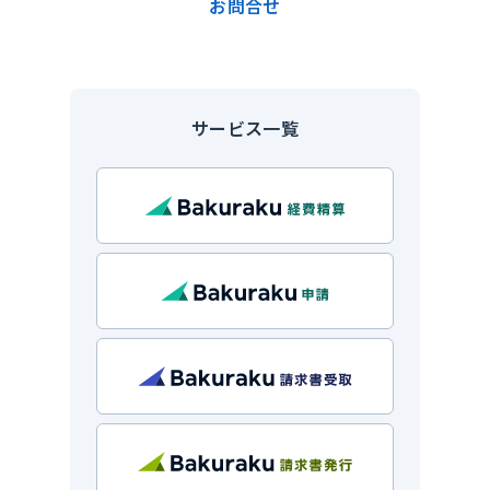
お問合せ
サービス一覧