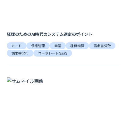
経理のためのAI時代のシステム選定のポイント
カード
債権管理
申請
経費精算
請求書受取
請求書発行
コーポレートSaaS