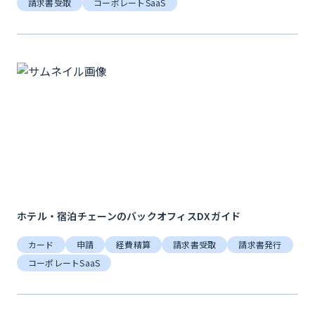
請求書受取
コーポレートSaaS
ホテル・宿泊チェーンのバックオフィスDXガイド
カード
申請
経費精算
請求書受取
請求書発行
コーポレートSaaS