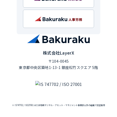
株式会社LayerX
〒104-0045
東京都中央区築地1-13-1 銀座松竹スクエア 5階
※ IS747702 / ISO27001 は三井物産デジタル・アセット・マネジメント事業部以外の組織で認証取得