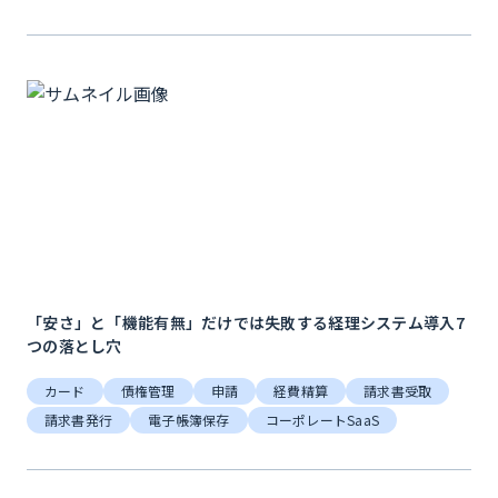
「安さ」と「機能有無」だけでは失敗する経理システム導入7
つの落とし穴
カード
債権管理
申請
経費精算
請求書受取
請求書発行
電子帳簿保存
コーポレートSaaS