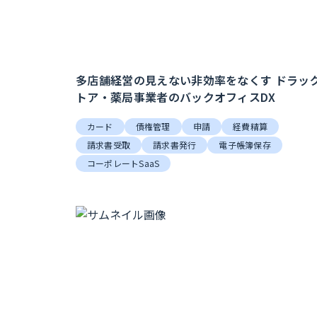
多店舗経営の見えない非効率をなくす ドラッ
トア・薬局事業者のバックオフィスDX
カード
債権管理
申請
経費精算
請求書受取
請求書発行
電子帳簿保存
コーポレートSaaS