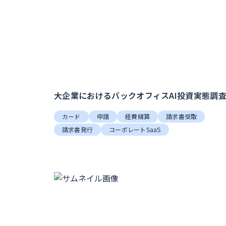
大企業におけるバックオフィスAI投資実態調
カード
申請
経費精算
請求書受取
請求書発行
コーポレートSaaS