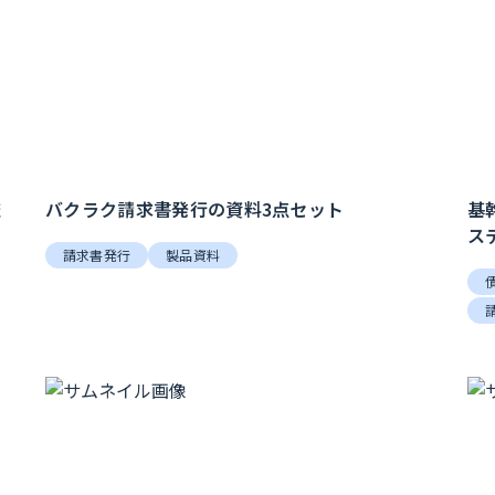
査
バクラク請求書発行の資料3点セット
基
ス
請求書発行
製品資料