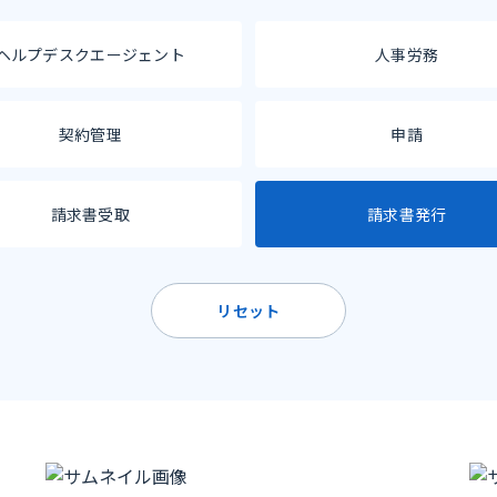
ヘルプデスクエージェント
人事労務
契約管理
申請
請求書受取
請求書発行
リセット