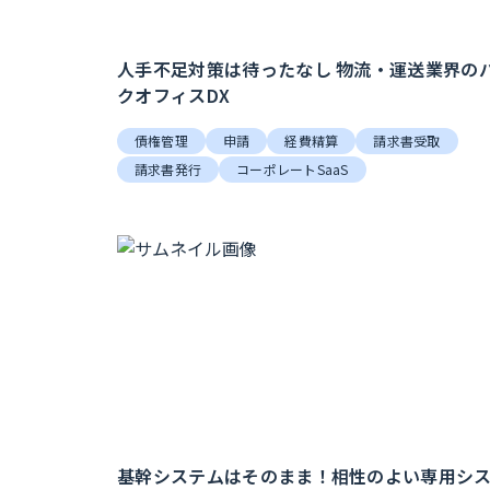
人手不足対策は待ったなし 物流・運送業界の
クオフィスDX
債権管理
申請
経費精算
請求書受取
請求書発行
コーポレートSaaS
基幹システムはそのまま！相性のよい専用シ