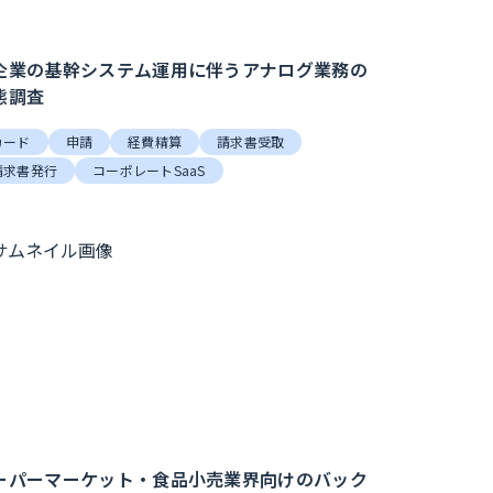
企業の基幹システム運用に伴うアナログ業務の
態調査
カード
申請
経費精算
請求書受取
請求書発行
コーポレートSaaS
ーパーマーケット・食品小売業界向けのバック