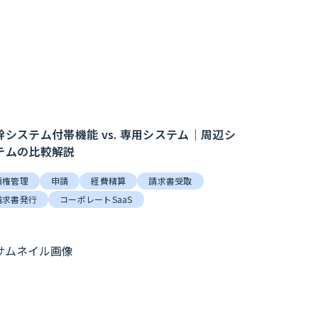
幹システム付帯機能 vs. 専用システム｜周辺シ
テムの比較解説
債権管理
申請
経費精算
請求書受取
請求書発行
コーポレートSaaS