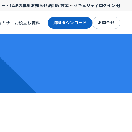
ナー・代理店募集
お知らせ
法制度対応
セキュリティ
ログイン
資料ダウンロード
お問合せ
セミナー
お役立ち資料