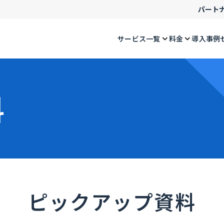
パート
サービス一覧
料金
導入事例
料
ピックアップ資料