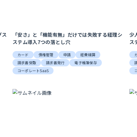
グス
「安さ」と「機能有無」だけでは失敗する経理シ
少
ステム導入7つの落とし穴
ス
カード
債権管理
申請
経費精算
請求書受取
請求書発行
電子帳簿保存
コーポレートSaaS