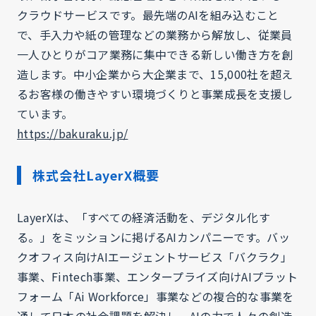
クラウドサービスです。最先端のAIを組み込むこと
で、手入力や紙の管理などの業務から解放し、従業員
一人ひとりがコア業務に集中できる新しい働き方を創
造します。中小企業から大企業まで、15,000社を超え
るお客様の働きやすい環境づくりと事業成長を支援し
ています。
https://bakuraku.jp/
株式会社LayerX概要
LayerXは、「すべての経済活動を、デジタル化す
る。」をミッションに掲げるAIカンパニーです。バッ
クオフィス向けAIエージェントサービス「バクラク」
事業、Fintech事業、エンタープライズ向けAIプラット
フォーム「Ai Workforce」事業などの複合的な事業を