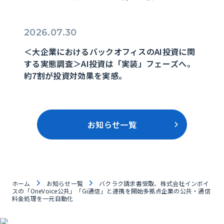
2026.07.30
＜大企業におけるバックオフィスのAI投資に関
する実態調査＞AI投資は「実装」フェーズへ。
約7割が投資対効果を実感。
お知らせ一覧
ホーム
お知らせ一覧
バクラク請求書受取、株式会社インボイ
スの「OneVoice公共」「Gi通信」と連携を開始多拠点企業の公共・通信
料金処理を一元自動化