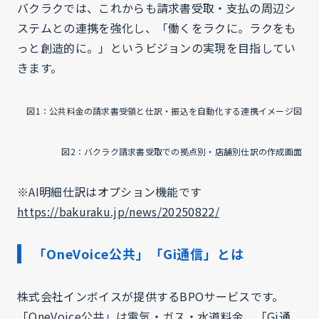
バクラクでは、これからも請求書受取・支払の周辺シ
ステムとの連携を強化し、「働くをラクに。ラクをも
っと創造的に。」というビジョンの実現を目指してい
きます。
図1：公共料金の請求書受領と仕訳・振込を自動化する連携イメージ図
図2：バクラク請求書受取での拠点別・店舗別仕訳の作成画面
※AI明細仕訳はオプション機能です
https://bakuraku.jp/news/20250822/
「OneVoice公共」「Gi通信」とは
株式会社インボイスが提供するBPOサービスです。
「OneVoice公共」は電気・ガス・水道料金、「Gi通