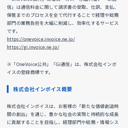
信」は通信料金に関して請求書の受取、仕訳、支払、
保管までのプロセスを全て代行することで経理や総務
部門の業務負担を大幅に削減し、効率化するサービス
です。
https://onevoice.invoice.ne.jp/
https://gi.invoice.ne.jp/
※「OneVoice公共」「Gi通信」は、株式会社インボ
イスの登録商標です。
株式会社インボイス概要
株式会社インボイスは、お客様の「新たな価値創造時
間の創出」を通じ、豊かな社会の実現と持続的な成長
に貢献することを目指し、経理部門や総務・情報シス