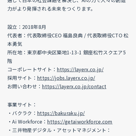
通して日本の社会課題を解決し、AIの力で人々の創造
力がより発揮される未来をつくります。
設立：2018年8月
代表者：代表取締役CEO 福島良典 / 代表取締役CTO 松
本勇気
所在地：東京都中央区築地1-13-1 銀座松竹スクエア5
階
コーポレートサイト：
https://layerx.co.jp/
採用サイト：
https://jobs.layerx.co.jp/
お問い合わせ：
https://layerx.co.jp/contact
事業サイト：
・バクラク：
https://bakuraku.jp/
・Ai Workforce：
https://getaiworkforce.com
・三井物産デジタル・アセットマネジメント：