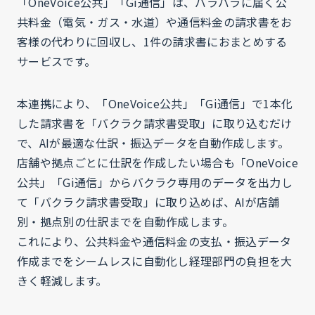
「OneVoice公共」「Gi通信」は、バラバラに届く公
共料金（電気・ガス・水道）や通信料金の請求書をお
客様の代わりに回収し、1件の請求書におまとめする
サービスです。
本連携により、「OneVoice公共」「Gi通信」で1本化
した請求書を「バクラク請求書受取」に取り込むだけ
で、AIが最適な仕訳・振込データを自動作成します。
店舗や拠点ごとに仕訳を作成したい場合も「OneVoice
公共」「Gi通信」からバクラク専用のデータを出力し
て「バクラク請求書受取」に取り込めば、AIが店舗
別・拠点別の仕訳までを自動作成します。
これにより、公共料金や通信料金の支払・振込データ
作成までをシームレスに自動化し経理部門の負担を大
きく軽減します。