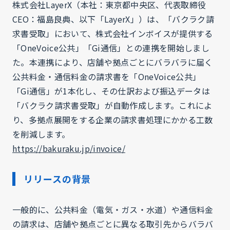
株式会社LayerX（本社：東京都中央区、代表取締役
CEO：福島良典、以下「LayerX」）は、「バクラク請
求書受取」において、株式会社インボイスが提供する
「OneVoice公共」「Gi通信」との連携を開始しまし
た。本連携により、店舗や拠点ごとにバラバラに届く
公共料金・通信料金の請求書を「OneVoice公共」
「Gi通信」が1本化し、その仕訳および振込データは
「バクラク請求書受取」が自動作成します。これによ
り、多拠点展開をする企業の請求書処理にかかる工数
を削減します。
https://bakuraku.jp/invoice/
リリースの背景
一般的に、公共料金（電気・ガス・水道）や通信料金
の請求は、店舗や拠点ごとに異なる取引先からバラバ