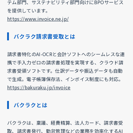
テム部門、サステナビリティ部門向けにBPOサービス
を提供しています。
https://www.invoice.ne.jp/
バクラク請求書受取とは
請求書特化のAI-OCRと会計ソフトへのシームレスな連
携で手入力ゼロの請求書処理を実現する、クラウド請
求書受領ソフトです。仕訳データや振込データも自動
で生成。電子帳簿保存法、インボイス制度にも対応。
https://bakuraku.jp/invoice
バクラクとは
バクラクは、稟議、経費精算、法人カード、請求書受
取、請求書発行、勤怠管理などの業務を効率化するAI