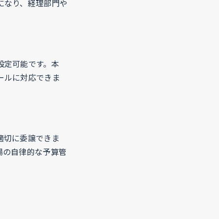
になり、経理部門や
設定可能です。本
ールに対応できま
適切に委譲できま
場の自律的な予算管