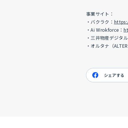
事業サイト：
・バクラク：
https:
・Ai Wrokforce：
h
・三井物産デジタル
・オルタナ（ALTER
シェアする