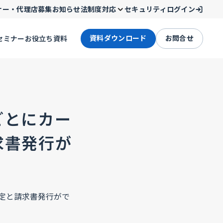
ナー・代理店募集
お知らせ
法制度対応
セキュリティ
ログイン
資料ダウンロード
お問合せ
セミナー
お役立ち資料
ごとにカー
求書発行が