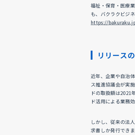
福祉・保育・医療業
も、バクラクビジネ
https://bakuraku.j
リリース
近年、企業や自治体
ス推進協議会が実施
ドの取扱額は2021年
ド活用による業務効
しかし、従来の法人
求書しか発行できま