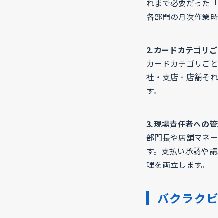
れまで必要だった「
各部門の月次作業時
2.カードカテゴリ
カードカテゴリごと
社・支店・店舗それ
す。
3.現場責任者への
部門長や店舗マネー
す。支払い承認や請
理を両立します。
バクラク