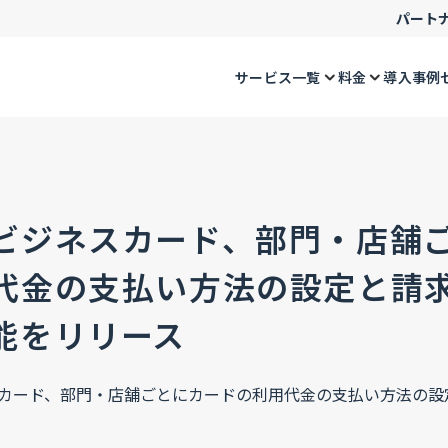
パート
サービス一覧
料金
導入事例
ビジネスカード、部門・店舗
代金の支払い方法の設定と請
能をリリース