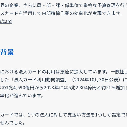
界の企業、さらに局・部・課・係単位で厳格な予算管理を行
スカードを活用して内部精算作業の効率化が実現できます。
p/card
の背景
における法人カードの利用は急速に拡大しています。一般社
した「法人カード利用動向調査」（2024年10月30日公表）
の3兆4,590億円から2023年には5兆2,304億円と約51%
率化が進んでいます。
カードでは、1つの法人に対して支払い方法を1つしか設定で
せんでした。