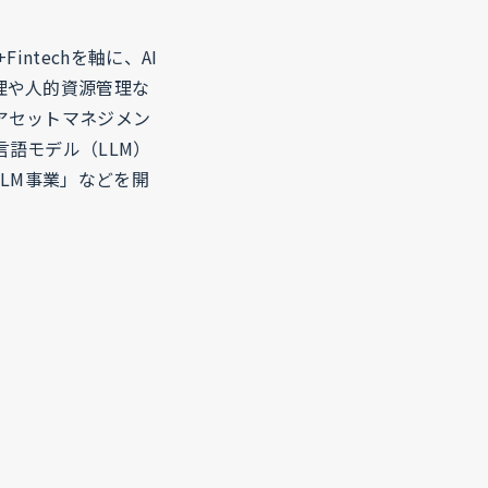
ntechを軸に、AI
理や人的資源管理な
アセットマネジメン
語モデル（LLM）
LM事業」などを開