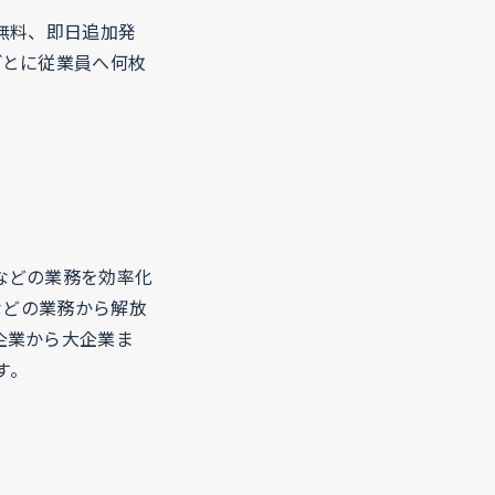
無料、即日追加発
ごとに従業員へ何枚
などの業務を効率化
などの業務から解放
企業から大企業ま
す。