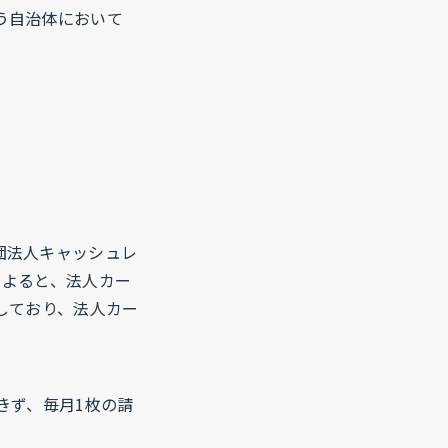
う自治体において
団法人キャッシュレ
によると、法人カー
増加しており、法人カー
きず、毎月1枚の請