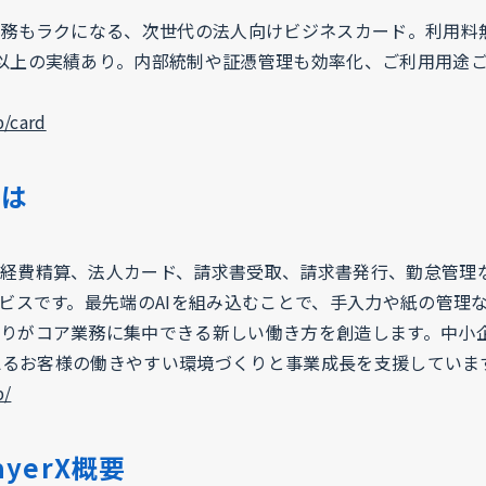
業務もラクになる、次世代の法人向けビジネスカード。利用料
以上の実績あり。内部統制や証憑管理も効率化、ご利用用途
p/card
とは
経費精算、法人カード、請求書受取、請求書発行、勤怠管理
ービスです。最先端のAIを組み込むことで、手入力や紙の管理
りがコア業務に集中できる新しい働き方を創造します。中小
を超えるお客様の働きやすい環境づくりと事業成長を支援していま
p/
yerX概要