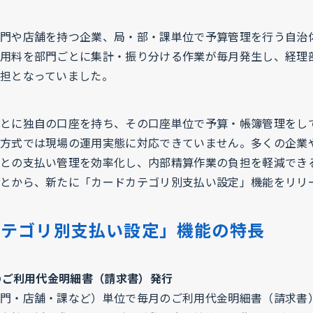
門や店舗を持つ企業、局・部・課単位で予算管理を行う自治
用料を部門ごとに集計・振り分ける作業が毎月発生し、経理
担となっていました。
とに独自の口座を持ち、その口座単位で予算・帳簿管理をし
方式では現場の運用実態に対応できていません。多くの企業
との支払い管理を効率化し、内部精算作業の負担を軽減でき
とから、新たに「カードカテゴリ別支払い設定」機能をリリ
カテゴリ別支払い設定」機能の特長
とのご利用代金明細書（請求書）発行
門・店舗・課など）単位で毎月のご利用代金明細書（請求書