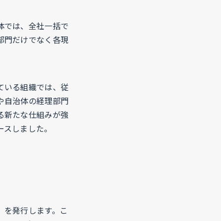
体では、全社一括で
部門だけでなく各現
ている組織では、従
や自治体の経理部門
る新たな仕組みが強
ースしました。
）を発行します。こ