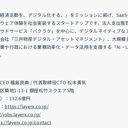
ての経済活動を、デジタル化する。」をミッションに掲げ、SaaS+Fi
ウェア体験を社会実装するスタートアップです。法人支出管
ウドサービス「バクラク」を中心に、デジタルネイティブな
会社「三井物産デジタル・アセットマネジメント」、大規模言
業や行政における業務効率化・データ活用を支援する「AI・L
。
EO 福島良典 / 代表取締役CTO 松本勇気
築地1-13-1 銀座松竹スクエア5階
：132.6億円
：
https://layerx.co.jp/
//jobs.layerx.co.jp/
s://layerx.co.jp/contact