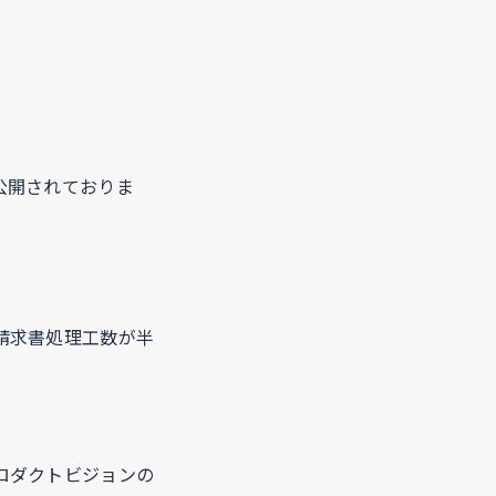
。
公開されておりま
請求書処理工数が半
ロダクトビジョンの