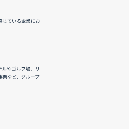
感じている企業にお
テルやゴルフ場、リ
事業など、グループ