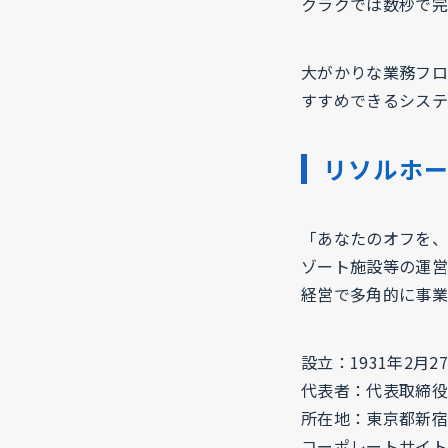
クラクでは数秒で完
大がかりな業務フロ
すすめできるシステ
リソルホー
「あなたのオフを、
ゾート施設等の運営
経営で多角的に事業
設立：1931年2月2
代表者：代表取締役
所在地：東京都新宿区
コーポレートサイト