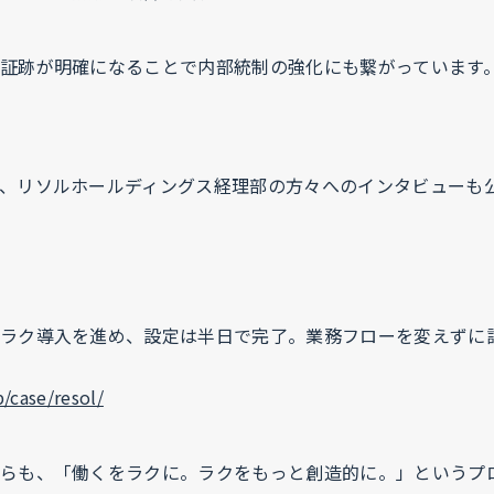
証跡が明確になることで内部統制の強化にも繋がっています
、リソルホールディングス経理部の方々へのインタビューも
ラク導入を進め、設定は半日で完了。業務フローを変えずに
p/case/resol/
らも、「働くをラクに。ラクをもっと創造的に。」というプ