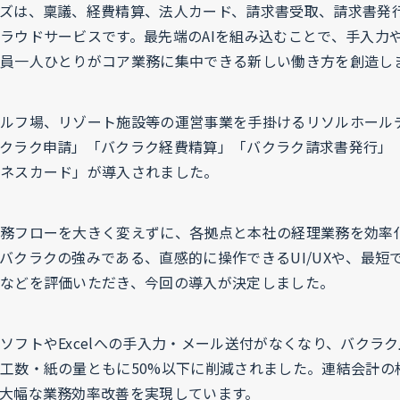
ズは、稟議、経費精算、法人カード、請求書受取、請求書発
ラウドサービスです。最先端のAIを組み込むことで、手入力
員一人ひとりがコア業務に集中できる新しい働き方を創造し
ルフ場、リゾート施設等の運営事業を手掛けるリソルホール
クラク申請」「バクラク経費精算」「バクラク請求書発行」
ネスカード」が導入されました。
務フローを大きく変えずに、各拠点と本社の経理業務を効率
バクラクの強みである、直感的に操作できるUI/UXや、最短
などを評価いただき、今回の導入が決定しました。
ソフトやExcelへの手入力・メール送付がなくなり、バクラ
工数・紙の量ともに50%以下に削減されました。連結会計の
大幅な業務効率改善を実現しています。