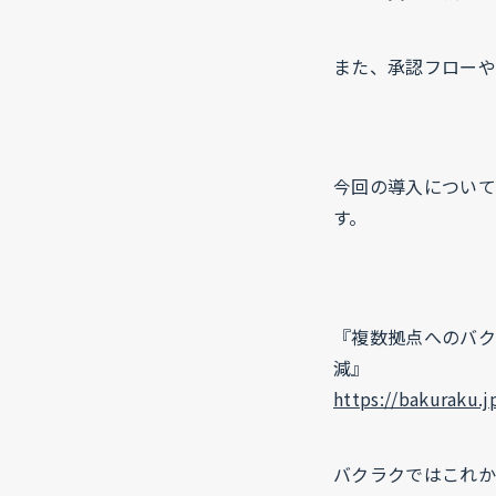
また、承認フローや
今回の導入について
す。
『複数拠点へのバク
減』
https://bakuraku.j
バクラクではこれか