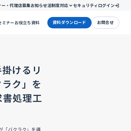
ナー・代理店募集
お知らせ
法制度対応
セキュリティ
ログイン
資料ダウンロード
お問合せ
セミナー
お役立ち資料
手掛けるリ
クラク」を
求書処理工