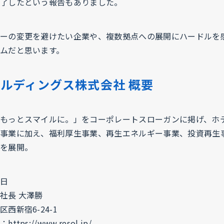
了したという報告もありました。
ーの変更を避けたい企業や、複数拠点への展開にハードルを
ムだと思います。
ルディングス株式会社 概要
もっとスマイルに。」をコーポレートスローガンに掲げ、ホ
事業に加え、福利厚生事業、再生エネルギー事業、投資再生
を展開。
7日
社長 大澤勝
西新宿6-24-1
：
https://www.resol.jp/