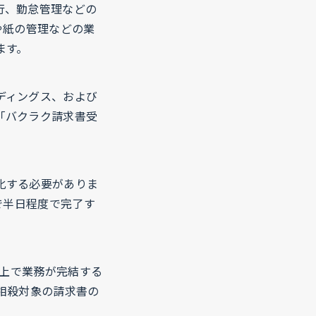
行、勤怠管理などの
や紙の管理などの業
ます。
ディングス、および
「バクラク請求書受
化する必要がありま
で半日程度で完了す
ク上で業務が完結する
相殺対象の請求書の