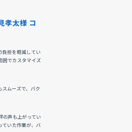
見孝太様 コ
の負担を軽減してい
範囲でカスタマイズ
もスムーズで、バク
評の声も上がってい
っていた作業が、バ