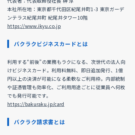
代表者：代表取締役社長 榊󠄀 淳
本社所在地：東京都千代田区紀尾井町1-3 東京ガーデ
ンテラス紀尾井町 紀尾井タワー10階
https://www.ikyu.co.jp
バクラクビジネスカードとは
利用する“前後”の業務もラクになる、次世代の法人向
けビジネスカード。利用料無料、即日追加発行、1億
円以上の決済が可能になる柔軟なご利用枠。内部統制
や証憑管理も効率化、ご利用用途ごとに従業員へ何枚
でも発行可能です。
https://bakuraku.jp/card
バクラク請求書とは