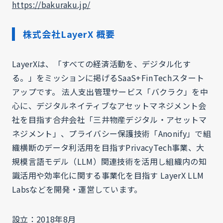
https://bakuraku.jp/
株式会社LayerX 概要
LayerXは、「すべての経済活動を、デジタル化す
る。」をミッションに掲げるSaaS+FinTechスタート
アップです。 法人支出管理サービス「バクラク」を中
心に、デジタルネイティブなアセットマネジメント会
社を目指す合弁会社「三井物産デジタル・アセットマ
ネジメント」、プライバシー保護技術「Anonify」で組
織横断のデータ利活用を目指すPrivacyTech事業、大
規模言語モデル（LLM）関連技術を活用し組織内の知
識活用や効率化に関する事業化を目指す LayerX LLM
Labsなどを開発・運営しています。
設立：2018年8月