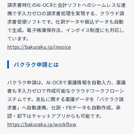
請求書特化のAI-OCRと会計ソフトへのシームレスな連
携で手入力ゼロの請求書処理を実現する、クラウド請
求書受領ソフトです。仕訳データや振込データも自動
で生成。電子帳簿保存法、インボイス制度にも対応し
ています。
https://bakuraku.jp/invoice
バクラク申請とは
バクラク申請は、AI-OCRで稟議情報を自動入力、稟議
書も手入力ゼロで作成可能なクラウドワークフローシ
ステムです。支払に関する稟議データを「バクラク請
求書」へ自動連携、仕訳・FBデータも自動作成。承
認・却下はチャットアプリからも可能です。
https://bakuraku.jp/workflow