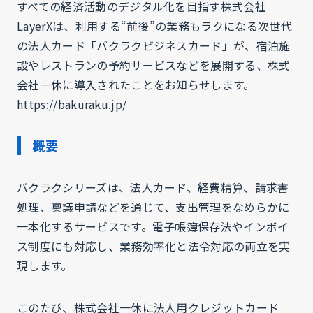
すべての経済活動のデジタル化を目指す株式会社
LayerXは、利用する“前後”の業務もラクになる次世代
の法人カード「バクラクビジネスカード」が、宿泊施
設やレストランの予約サービスなどを展開する、株式
会社一休に導入されたことをお知らせします。
https://bakuraku.jp/
概要
バクラクシリーズは、法人カード、経費精算、請求書
処理、稟議申請などを通じて、支出管理をなめらかに
一本化するサービスです。電子帳簿保存法やインボイ
ス制度にも対応し、業務効率化と法令対応の両立を実
現します。
このたび、株式会社一休に法人用クレジットカード