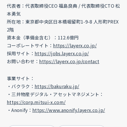
代表者：代表取締役CEO 福島良典 / 代表取締役CTO 松
本勇気
所在地：東京都中央区日本橋堀留町1-9-8 人形町PREX
2階
資本金（準備金含む）：112.6億円
コーポレートサイト：
https://layerx.co.jp/
採用サイト：
https://jobs.layerx.co.jp/
お問い合わせ：
https://layerx.co.jp/contact
事業サイト：
・バクラク：
https://bakuraku.jp/
・三井物産デジタル・アセットマネジメント：
https://corp.mitsui-x.com/
・Anonify：
https://www.anonify.layerx.co.jp/