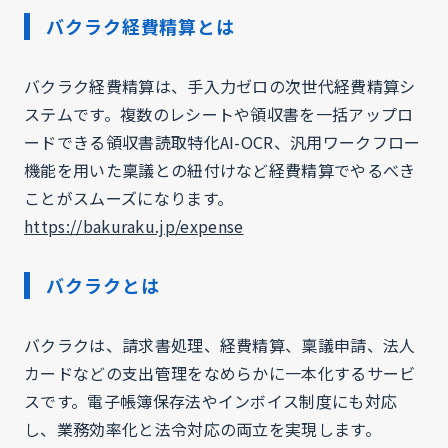
バクラク経費精算とは
バクラク経費精算は、手入力ゼロの次世代経費精算シ
ステムです。複数のレシートや領収書を一括アップロ
ードできる領収書読取特化AI-OCR、汎用ワークフロー
機能を用いた稟議との紐付けなど経費精算でやるべき
ことがスムーズになります。
https://bakuraku.jp/expense
バクラクとは
バクラクは、請求書処理、経費精算、稟議申請、法人
カードなどの支出管理をなめらかに一本化するサービ
スです。電子帳簿保存法やインボイス制度にも対応
し、業務効率化と法令対応の両立を実現します。