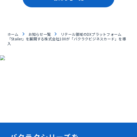
ホーム
お知らせ一覧
リテール領域のDXプラットフォーム
「Stailer」を展開する株式会社10Xが「バクラクビジネスカード」を導
入
資料ダウンロード
バクラクシリーズを