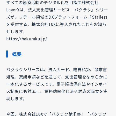
すべての経済活動のデジタル化を目指す株式会社
LayerXは、法人支出管理サービス「バクラク」シリー
ズが、リテール領域のDXプラットフォーム「Stailer」
を提供する、株式会社10Xに導入されたことをお知ら
せします。
https://bakuraku.jp/
概要
バクラクシリーズは、法人カード、経費精算、請求書
処理、稟議申請などを通じて、支出管理をなめらかに
一本化するサービスです。電子帳簿保存法やインボイ
ス制度にも対応し、業務効率化と法令対応の両立を実
現します。
今回、株式会社10Xで「バクラク請求書」「バクラク