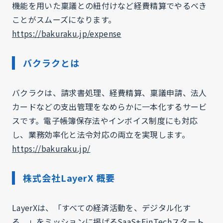
機能を用いた稟議との紐付けなど経費精算でやるべき
ことがスムーズになります。
https://bakuraku.jp/expense
バクラクとは
バクラクは、請求書処理、経費精算、稟議申請、法人
カードなどの支出管理をなめらかに一本化するサービ
スです。電子帳簿保存法やインボイス制度にも対応
し、業務効率化と法令対応の両立を実現します。
https://bakuraku.jp/
株式会社LayerX 概要
LayerXは、「すべての経済活動を、デジタル化す
る。」をミッションに掲げるSaaS+FinTechスタート