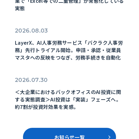
業で「Excel等での二重管理」が常態化している
実態
2026.08.03
LayerX、AI人事労務サービス「バクラク人事労
務」先行トライアル開始。申請・承認・従業員
マスタへの反映をつなぎ、労務手続きを自動化
2026.07.30
＜大企業におけるバックオフィスのAI投資に関
する実態調査＞AI投資は「実装」フェーズへ。
約7割が投資対効果を実感。
お知らせ一覧