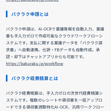
バクラク申請とは
バクラク申請は、AI-OCRで稟議情報を自動入力、稟議
書も手入力ゼロで作成可能なクラウドワークフローシ
ステムです。支払に関する稟議データを「バクラク請
求書」へ自動連携、仕訳・FBデータも自動作成。承
認・却下はチャットアプリからも可能です。
https://bakuraku.jp/workflow
バクラク経費精算とは
バクラク経費精算は、手入力ゼロの次世代経費精算シ
ステムです。複数のレシートや領収書を一括アップロ
ードできる領収書読取特化AI-OCR、汎用ワークフロー