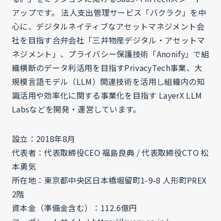
アップです。 法人支出管理サービス「バクラク」を中
心に、デジタルネイティブなアセットマネジメント会
社を目指す合弁会社「三井物産デジタル・アセットマ
ネジメント」、プライバシー保護技術「Anonify」で組
織横断のデータ利活用を目指すPrivacyTech事業、大
規模言語モデル（LLM）関連技術を活用し組織内の知
識活用や効率化に関する事業化を目指す LayerX LLM
Labsなどを開発・運営しています。
設立：2018年8月
代表者：代表取締役CEO 福島良典 / 代表取締役CTO 松
本勇気
所在地：東京都中央区日本橋堀留町1-9-8 人形町PREX
2階
資本金（準備金含む）：112.6億円