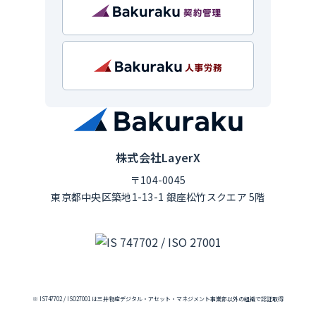
株式会社LayerX
〒104-0045
東京都中央区築地1-13-1 銀座松竹スクエア 5階
※ IS747702 / ISO27001 は三井物産デジタル・アセット・マネジメント事業部以外の組織で認証取得