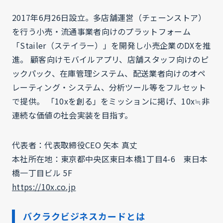
2017年6月26日設立。多店舗運営（チェーンストア）
を行う小売・流通事業者向けのプラットフォーム
「Stailer（ステイラー）」を開発し小売企業のDXを推
進。 顧客向けモバイルアプリ、店舗スタッフ向けのピ
ックパック、在庫管理システム、配送業者向けのオペ
レーティング・システム、分析ツール等をフルセット
で提供。 「10xを創る」をミッションに掲げ、10x≒非
連続な価値の社会実装を目指す。
代表者：代表取締役CEO 矢本 真丈
本社所在地：東京都中央区東日本橋1丁目4-6 東日本
橋一丁目ビル 5F
https://10x.co.jp
バクラクビジネスカードとは