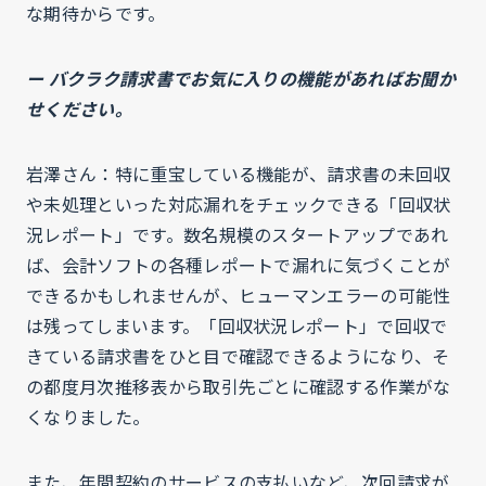
な期待からです。
ー バクラク請求書でお気に入りの機能があればお聞か
せください。
岩澤さん：特に重宝している機能が、請求書の未回収
や未処理といった対応漏れをチェックできる「回収状
況レポート」です。数名規模のスタートアップであれ
ば、会計ソフトの各種レポートで漏れに気づくことが
できるかもしれませんが、ヒューマンエラーの可能性
は残ってしまいます。「回収状況レポート」で回収で
きている請求書をひと目で確認できるようになり、そ
の都度月次推移表から取引先ごとに確認する作業がな
くなりました。
また、年間契約のサービスの支払いなど、次回請求が