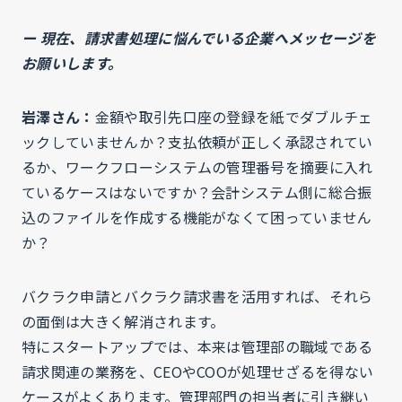
ー 現在、請求書処理に悩んでいる企業へメッセージを
お願いします。
岩澤さん：
金額や取引先口座の登録を紙でダブルチェ
ックしていませんか？支払依頼が正しく承認されてい
るか、ワークフローシステムの管理番号を摘要に入れ
ているケースはないですか？会計システム側に総合振
込のファイルを作成する機能がなくて困っていません
か？
バクラク申請とバクラク請求書を活用すれば、それら
の面倒は大きく解消されます。
特にスタートアップでは、本来は管理部の職域である
請求関連の業務を、CEOやCOOが処理せざるを得ない
ケースがよくあります。管理部門の担当者に引き継い