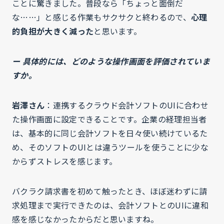
ことに驚きました。普段なら「ちょっと面倒だ
な……」と感じる作業もサクサクと終わるので、
心理
的負担が大きく減った
と思います。
ー 具体的には、どのような操作画面を評価されていま
すか。
岩澤さん
：連携するクラウド会計ソフトのUIに合わせ
た操作画面に設定できることです。企業の経理担当者
は、基本的に同じ会計ソフトを日々使い続けているた
め、そのソフトのUIとは違うツールを使うことに少な
からずストレスを感じます。
バクラク請求書を初めて触ったとき、ほぼ迷わずに請
求処理まで実行できたのは、会計ソフトとのUIに違和
感を感じなかったからだと思いますね。