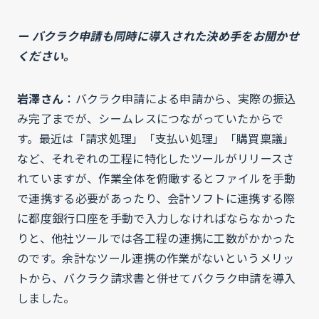
ー バクラク申請も同時に導入された決め手をお聞かせ
ください。
岩澤さん
：バクラク申請による申請から、実際の振込
み完了までが、シームレスにつながっていたからで
す。最近は「請求処理」「支払い処理」「購買稟議」
など、それぞれの工程に特化したツールがリリースさ
れていますが、作業全体を俯瞰するとファイルを手動
で連携する必要があったり、会計ソフトに連携する際
に都度銀行口座を手動で入力しなければならなかった
りと、他社ツールでは各工程の連携に工数がかかった
のです。余計なツール連携の作業がないというメリッ
トから、バクラク請求書と併せてバクラク申請を導入
しました。