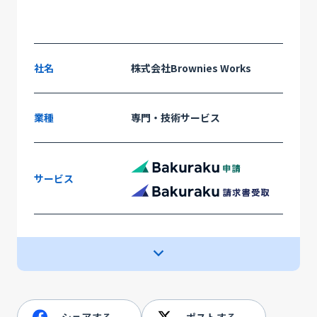
社名
株式会社Brownies Works
業種
専門・技術サービス
サービス
ITツールが苦手
課題・目的
ツール間の分断
シェアする
ポストする