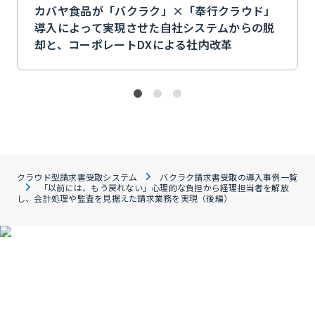
カバヤ食品が「バクラク」×「奉行クラウド」
導入によって実現させた自社システムからの脱
却と、コーポレートDXによる社内改革
クラウド型請求書受取システム
バクラク請求書受取の導入事例一覧
「以前には、もう戻れない」心理的な負担から経理担当者を解放
し、会計処理や監査を見据えた請求業務を実現（後編）