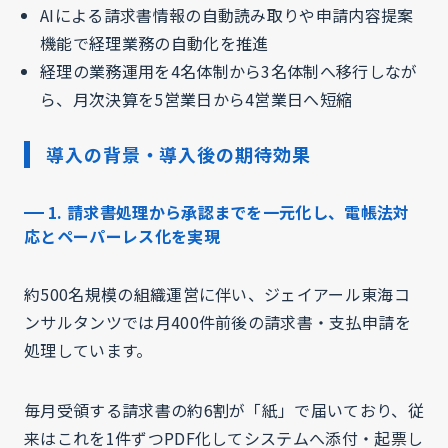
AIによる請求書情報の自動読み取りや申請内容提案
機能で経理業務の自動化を推進
経理の業務運用を4名体制から3名体制へ移行しなが
ら、月次決算を5営業日から4営業日へ短縮
導入の背景・導入後の期待効果
1. 請求書処理から承認までを一元化し、電帳法対
応とペーパーレス化を実現
約500名規模の組織運営に伴い、ジェイアール東海コ
ンサルタンツでは月400件前後の請求書・支払申請を
処理しています。
毎月受領する請求書の約6割が「紙」で届いており、従
来はこれを1件ずつPDF化してシステムへ添付・起票し