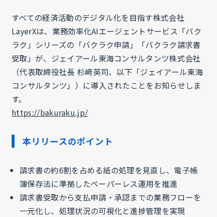
すべての経済活動のデジタル化を目指す株式会社
LayerXは、業務効率化AIエージェントサービス「バク
ラク」シリーズの「バクラク申請」「バクラク請求書
受取」が、ジェイアール東海コンサルタンツ株式会社
（代表取締役社長 杉﨑英司、以下「ジェイアール東海
コンサルタンツ」）に導入されたことをお知らせしま
す。
https://bakuraku.jp/
本リリースのポイント
請求書の約6割を占める紙の処理を見直し、電子帳
簿保存法に準拠したペーパーレス運用を推進
請求書受取から支払申請・承認までの業務フローを
一元化し、処理状況の可視化と進捗管理を実現