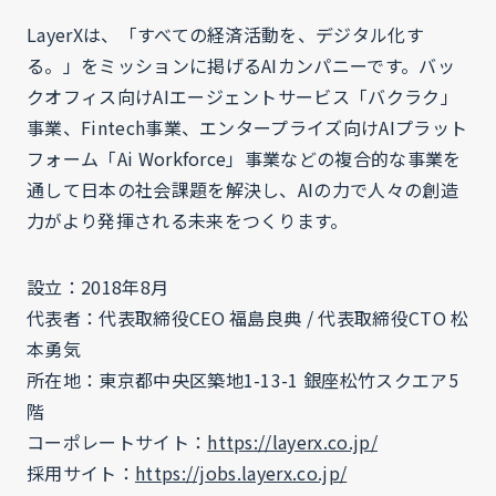
LayerXは、「すべての経済活動を、デジタル化す
る。」をミッションに掲げるAIカンパニーです。バッ
クオフィス向けAIエージェントサービス「バクラク」
事業、Fintech事業、エンタープライズ向けAIプラット
フォーム「Ai Workforce」事業などの複合的な事業を
通して日本の社会課題を解決し、AIの力で人々の創造
力がより発揮される未来をつくります。
設立：2018年8月
代表者：代表取締役CEO 福島良典 / 代表取締役CTO 松
本勇気
所在地：東京都中央区築地1-13-1 銀座松竹スクエア5
階
コーポレートサイト：
https://layerx.co.jp/
採用サイト：
https://jobs.layerx.co.jp/