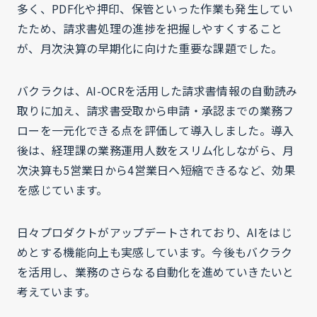
多く、PDF化や押印、保管といった作業も発生してい
たため、請求書処理の進捗を把握しやすくすること
が、月次決算の早期化に向けた重要な課題でした。
バクラクは、AI-OCRを活用した請求書情報の自動読み
取りに加え、請求書受取から申請・承認までの業務フ
ローを一元化できる点を評価して導入しました。導入
後は、経理課の業務運用人数をスリム化しながら、月
次決算も5営業日から4営業日へ短縮できるなど、効果
を感じています。
日々プロダクトがアップデートされており、AIをはじ
めとする機能向上も実感しています。今後もバクラク
を活用し、業務のさらなる自動化を進めていきたいと
考えています。