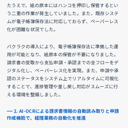
たうえで、紙の原本にはハンコを押印し保管するとい
う二重の作業が発生していました。また、既存システ
ムが電子帳簿保存法に対応しておらず、ペーパーレス
化が困難な状況でした。
バクラクの導入により、電子帳簿保存法に準拠した運
用が可能となり、紙原本の保管が不要になりました。
請求書の受取から支払申請・承認までの全フローをデ
ジタル化し、ペーパーレス化を実現。また、申請や承
認のステータスをシステム上でリアルタイムに可視化
することで、進捗管理や差し戻し対応がスムーズに行
える環境を整備しました。
2. AI-OCRによる請求書情報の自動読み取りと申請
作成機能で、経理業務の自動化を推進