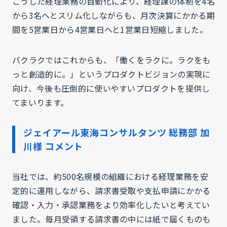
こうした経理業務の自動化により、経理課の体制を4名
から3名へとスリム化しながらも、月次決算にかかる期
間を5営業日から4営業日へと1営業日短縮しました。
バクラクではこれからも、「働くをラクに。ラクをも
っと創造的に。」というプロダクトビジョンの実現に
向け、今後も圧倒的に使いやすいプロダクトを提供し
てまいります。
ジェイアール東海コンサルタンツ 総務部 加
川様 コメント
当社では、約500名規模の組織における経理業務を安
定的に運用しながら、請求書受取や支払申請にかかる
確認・入力・承認業務をより効率化したいと考えてい
ました。毎月受領する請求書の中には紙で届くものも