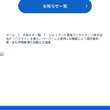
お知らせ一覧
ホーム
お知らせ一覧
ジェイアール東海コンサルタンツ株式会
社が「バクラク」を導入。ペーパーレス運用とAI機能により請求書処
理・支払申請業務の自動化を推進
資料ダウンロード