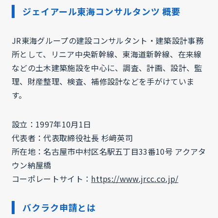
ジェイアール東海コンサルタンツ 概要
JR東海グループの建設コンサルタント・建築設計事務
所として、リニア中央新幹線、東海道新幹線、在来線
などの土木建築施設を中心に、調査、計画、設計、監
理、財産整理、検査、補修設計などを手がけていま
す。
設立：1997年10月1日
代表者：代表取締役社長 杉﨑英司
所在地：名古屋市中村区名駅五丁目33番10号 アクアタ
ウン納屋橋
コーポレートサイト：
https://www.jrcc.co.jp/
バクラク申請とは