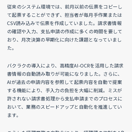
従来のシステム環境では、前月以前の伝票をコピーし
て起票することができず、担当者が毎月手作業または
CSV読み込みで伝票を作成していました。請求書情報
の確認や入力、支払申請の作成に多くの時間を要して
おり、月次決算の早期化に向けた課題となっていまし
た。
バクラクの導入により、高精度AI-OCRを活用した請求
書情報の自動読み取りが可能になりました。さらに、
AIが過去の申請内容を参照して起票内容を自動で提案
する機能により、手入力の負担を大幅に削減。ミスが
許されない請求書処理から支払申請までのプロセスに
おいて、業務のスピードアップと自動化を推進してい
ます。