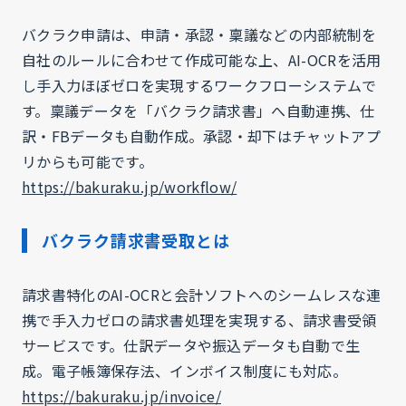
バクラク申請は、申請・承認・稟議などの内部統制を
自社のルールに合わせて作成可能な上、AI-OCRを活用
し手入力ほぼゼロを実現するワークフローシステムで
す。稟議データを「バクラク請求書」へ自動連携、仕
訳・FBデータも自動作成。承認・却下はチャットアプ
リからも可能です。
https://bakuraku.jp/workflow/
バクラク請求書受取とは
請求書特化のAI-OCRと会計ソフトへのシームレスな連
携で手入力ゼロの請求書処理を実現する、請求書受領
サービスです。仕訳データや振込データも自動で生
成。電子帳簿保存法、インボイス制度にも対応。
https://bakuraku.jp/invoice/