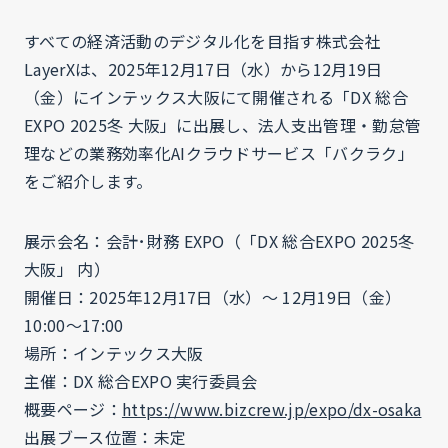
すべての経済活動のデジタル化を目指す株式会社
LayerXは、2025年12月17日（水）から12月19日
（金）にインテックス大阪にて開催される「DX 総合
EXPO 2025冬 大阪」に出展し、法人支出管理・勤怠管
理などの業務効率化AIクラウドサービス「バクラク」
をご紹介します。
展示会名：会計･財務 EXPO（「DX 総合EXPO 2025冬
大阪」 内）
開催日：2025年12月17日（水）〜 12月19日（金）
10:00〜17:00
場所：インテックス大阪
主催：DX 総合EXPO 実行委員会
概要ページ：
https://www.bizcrew.jp/expo/dx-osaka
出展ブース位置：未定