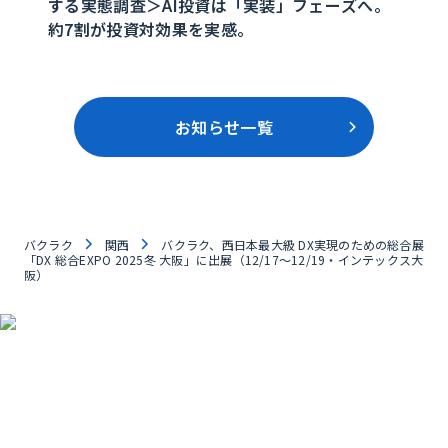
する実態調査＞AI投資は「実装」フェーズへ。
約7割が投資対効果を実感。
お知らせ一覧
バクラク
関西
バクラク、西日本最大級 DX実現のための総合展
「DX 総合EXPO 2025冬 大阪」に出展（12/17〜12/19・インテックス大
阪）