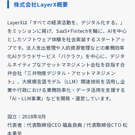
株式会社LayerX概要
LayerXは「すべての経済活動を、デジタル化する。」
をミッションに掲げ、SaaS+Fintechを軸に、AIを中心
としたソフトウェア体験を社会実装するスタートアッ
プです。法人支出管理や人的資源管理などの業務効率
化AIクラウドサービス「バクラク」を中心に、デジタ
ルネイティブなアセットマネジメント会社を目指す合
弁会社「三井物産デジタル・アセットマネジメン
ト」、大規模言語モデル（LLM）関連技術を活用し企
業や行政における業務効率化・データ活用を支援する
「AI・LLM事業」などを開発・運営しています。
設立：2018年8月
代表者：代表取締役CEO 福島良典 / 代表取締役CTO 松
本勇気