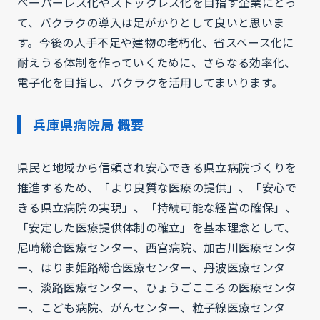
ペーパーレス化やストックレス化を目指す企業にとっ
て、バクラクの導入は足がかりとして良いと思いま
す。今後の人手不足や建物の老朽化、省スペース化に
耐えうる体制を作っていくために、さらなる効率化、
電子化を目指し、バクラクを活用してまいります。
兵庫県病院局 概要
県民と地域から信頼され安心できる県立病院づくりを
推進するため、「より良質な医療の提供」、「安心で
きる県立病院の実現」、「持続可能な経営の確保」、
「安定した医療提供体制の確立」を基本理念として、
尼崎総合医療センター、西宮病院、加古川医療センタ
ー、はりま姫路総合医療センター、丹波医療センタ
ー、淡路医療センター、ひょうごこころの医療センタ
ー、こども病院、がんセンター、粒子線医療センタ