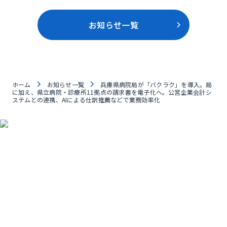
お知らせ一覧
ホーム
お知らせ一覧
兵庫県病院局が「バクラク」を導入。局
に加え、県立病院・診療所11拠点の請求書を電子化へ。公営企業会計シ
ステムとの連携、AIによる仕訳推薦などで業務効率化
資料ダウンロード