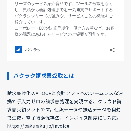
バクラク請求書受取とは
請求書特化のAI-OCRと会計ソフトへのシームレスな連
携で手入力ゼロの請求書処理を実現する、クラウド請
求書受領ソフトです。仕訳データや振込データも自動
で生成。電子帳簿保存法、インボイス制度にも対応。
https://bakuraku.jp/invoice