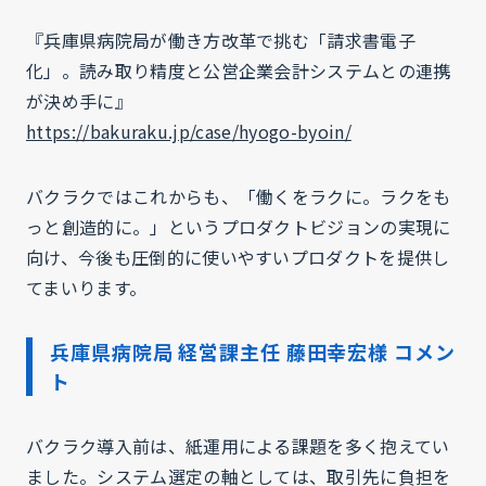
『兵庫県病院局が働き方改革で挑む「請求書電子
化」。読み取り精度と公営企業会計システムとの連携
が決め手に』
https://bakuraku.jp/case/hyogo-byoin/
バクラクではこれからも、「働くをラクに。ラクをも
っと創造的に。」というプロダクトビジョンの実現に
向け、今後も圧倒的に使いやすいプロダクトを提供し
てまいります。
兵庫県病院局 経営課主任 藤田幸宏様 コメン
ト
バクラク導入前は、紙運用による課題を多く抱えてい
ました。システム選定の軸としては、取引先に負担を