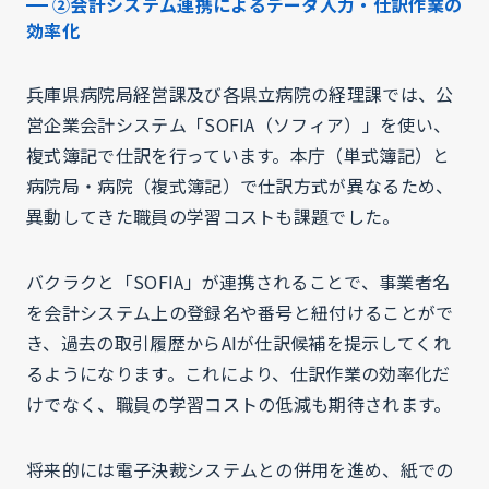
②会計システム連携によるデータ入力・仕訳作業の
効率化
兵庫県病院局経営課及び各県立病院の経理課では、公
営企業会計システム「SOFIA（ソフィア）」を使い、
複式簿記で仕訳を行っています。本庁（単式簿記）と
病院局・病院（複式簿記）で仕訳方式が異なるため、
異動してきた職員の学習コストも課題でした。
バクラクと「SOFIA」が連携されることで、事業者名
を会計システム上の登録名や番号と紐付けることがで
き、過去の取引履歴からAIが仕訳候補を提示してくれ
るようになります。これにより、仕訳作業の効率化だ
けでなく、職員の学習コストの低減も期待されます。
将来的には電子決裁システムとの併用を進め、紙での