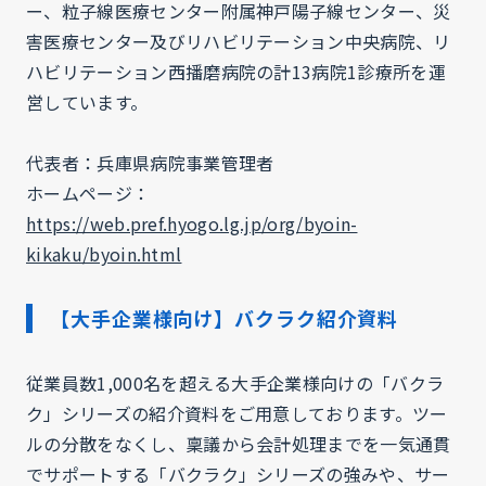
ー、粒子線医療センター附属神戸陽子線センター、災
害医療センター及びリハビリテーション中央病院、リ
ハビリテーション西播磨病院の計13病院1診療所を運
営しています。
代表者：兵庫県病院事業管理者
ホームページ：
https://web.pref.hyogo.lg.jp/org/byoin-
kikaku/byoin.html
【大手企業様向け】バクラク紹介資料
従業員数1,000名を超える大手企業様向けの「バクラ
ク」シリーズの紹介資料をご用意しております。ツー
ルの分散をなくし、稟議から会計処理までを一気通貫
でサポートする「バクラク」シリーズの強みや、サー