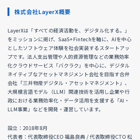
株式会社LayerX概要
LayerXは「すべての経済活動を、デジタル化する。」
をミッションに掲げ、SaaS+Fintechを軸に、AIを中心
としたソフトウェア体験を社会実装するスタートアッ
プです。法人支出管理や人的資源管理などの業務効率
化クラウドサービス「バクラク」を中心に、デジタル
ネイティブなアセットマネジメント会社を目指す合弁
会社「三井物産デジタル・アセットマネジメント」、
大規模言語モデル（LLM）関連技術を活用し企業や行
政における業務効率化・データ活用を支援する「AI・
LLM事業」などを開発・運営しています。
設立：2018年8月
代表者：代表取締役CEO 福島良典 / 代表取締役CTO 松