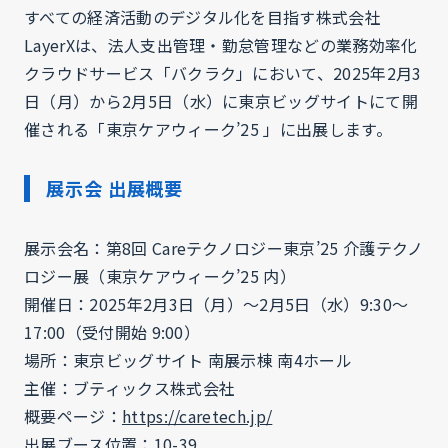
すべての経済活動のデジタル化を目指す株式会社
LayerXは、法人支出管理・勤怠管理などの業務効率化
クラウドサービス「バクラク」において、2025年2月3
日（月）から2月5日（水）に東京ビッグサイトにて開
催される「東京ケアウィーク’25 」に出展します。
展示会 出展概要
展示会名：第8回 Careテクノロジー東京’25 介護テクノ
ロジー展（東京ケアウィーク’25 内）
開催日：2025年2月3日（月）〜2月5日（水）9:30～
17:00（受付開始 9:00）
場所：東京ビッグサイト 南展示棟 南4ホール
主催：ブティックス株式会社
概要ページ：
https://caretech.jp/
出展ブース位置：10-39