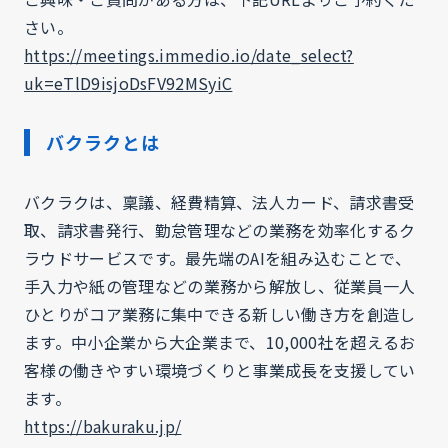
さい。
https://meetings.immedio.io/date_select?
uk=eTlD9isjoDsFV92MSyiC
バクラクとは
バクラクは、稟議、経費精算、法人カード、請求書受
取、請求書発行、勤怠管理などの業務を効率化するク
ラウドサービスです。最先端のAIを組み込むことで、
手入力や紙の管理などの業務から解放し、従業員一人
ひとりがコア業務に集中できる新しい働き方を創造し
ます。中小企業から大企業まで、10,000社を超えるお
客様の働きやすい環境づくりと事業成長を支援してい
ます。
https://bakuraku.jp/