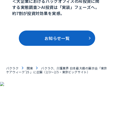
＜大企業におけるバックオフィスのAI投資に関
する実態調査＞AI投資は「実装」フェーズへ。
約7割が投資対効果を実感。
お知らせ一覧
バクラク
関東
バクラク、介護業界 日本最大級の展示会「東京
ケアウィーク’25 」に出展（2/3〜2/5・東京ビッグサイト）