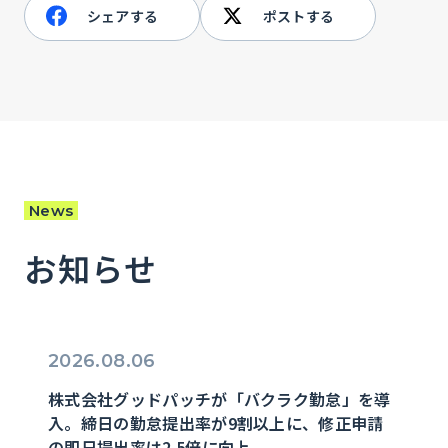
シェアする
ポストする
News
お知らせ
2026.08.06
株式会社グッドパッチが「バクラク勤怠」を導
入。締日の勤怠提出率が9割以上に、修正申請
の即日提出率は2.5倍に向上