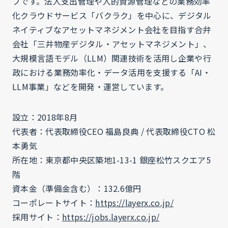
プです。法人支出管理や人的資源管理などの業務効率
化クラウドサービス「バクラク」を中心に、デジタル
ネイティブなアセットマネジメント会社を目指す合弁
会社「三井物産デジタル・アセットマネジメント」、
大規模言語モデル（LLM）関連技術を活用し企業や行
政における業務効率化・データ活用を支援する「AI・
LLM事業」などを開発・運営しています。
設立：2018年8月
代表者：代表取締役CEO 福島良典 / 代表取締役CTO 松
本勇気
所在地：東京都中央区築地1-13-1 銀座松竹スクエア5
階
資本金（準備金含む）：132.6億円
コーポレートサイト：
https://layerx.co.jp/
採用サイト：
https://jobs.layerx.co.jp/