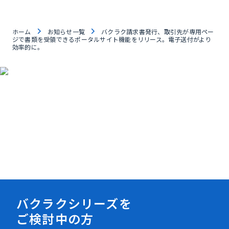
ホーム
お知らせ一覧
バクラク請求書発行、取引先が専用ペー
ジで書類を受領できるポータルサイト機能をリリース。電子送付がより
効率的に。
資料ダウンロード
バクラクシリーズを
ご検討中の方