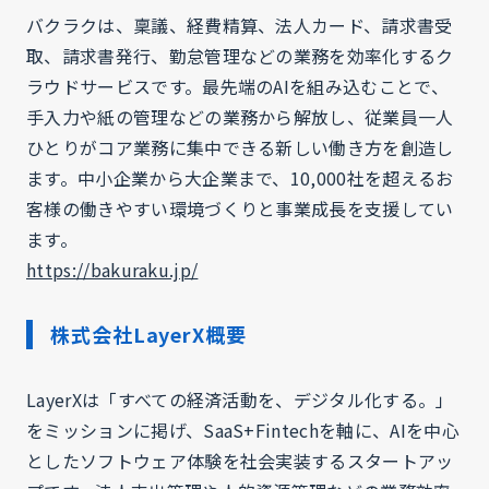
バクラクは、稟議、経費精算、法人カード、請求書受
取、請求書発行、勤怠管理などの業務を効率化するク
ラウドサービスです。最先端のAIを組み込むことで、
手入力や紙の管理などの業務から解放し、従業員一人
ひとりがコア業務に集中できる新しい働き方を創造し
ます。中小企業から大企業まで、10,000社を超えるお
客様の働きやすい環境づくりと事業成長を支援してい
ます。
https://bakuraku.jp/
株式会社LayerX概要
LayerXは「すべての経済活動を、デジタル化する。」
をミッションに掲げ、SaaS+Fintechを軸に、AIを中心
としたソフトウェア体験を社会実装するスタートアッ