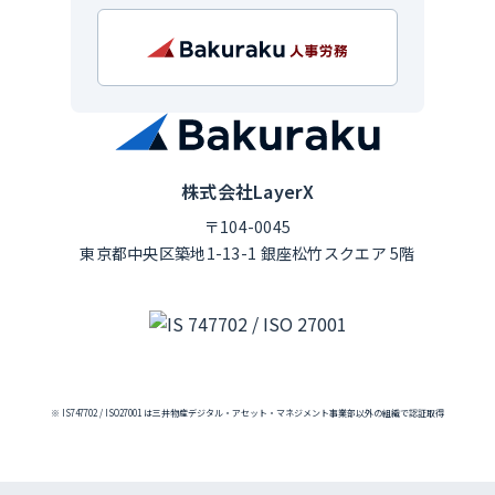
株式会社LayerX
〒104-0045
東京都中央区築地1-13-1 銀座松竹スクエア 5階
※ IS747702 / ISO27001 は三井物産デジタル・アセット・マネジメント事業部以外の組織で認証取得