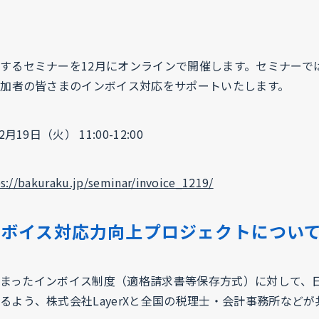
するセミナーを12月にオンラインで開催します。セミナーで
参加者の皆さまのインボイス対応をサポートいたします。
19日（火） 11:00-12:00
s://bakuraku.jp/seminar/invoice_1219/
ンボイス対応力向上プロジェクトについ
日に始まったインボイス制度（適格請求書等保存方式）に対して
るよう、株式会社LayerXと全国の税理士・会計事務所など