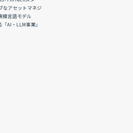
ブなアセットマネジ
規模言語モデル
AI・LLM事業」