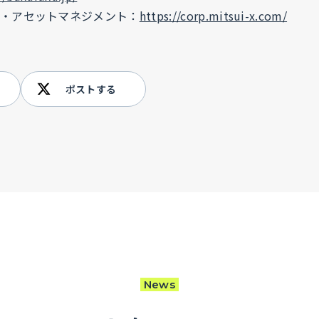
・アセットマネジメント：
https://corp.mitsui-x.com/
ポストする
News