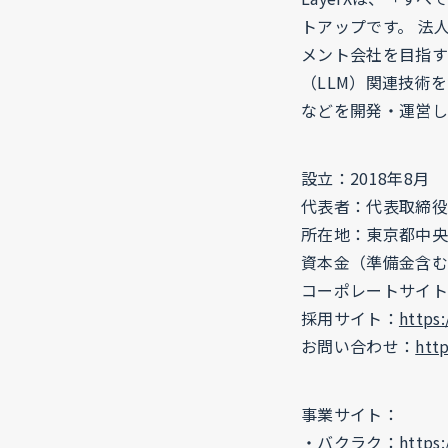
トアップです。 法
メント会社を目指す
（LLM）関連技術
などを開発・運営し
設立：2018年8月
代表者：代表取締役C
所在地：東京都中央区日
資本金（準備金含む）
コーポレートサイト
採用サイト：
https:
お問い合わせ：
http
事業サイト：
・バクラク：
https: