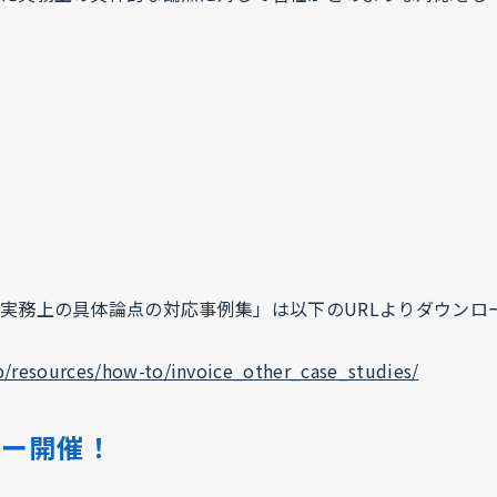
実務上の具体論点の対応事例集」は以下のURLよりダウンロ
jp/resources/how-to/invoice_other_case_studies/
ナー開催！