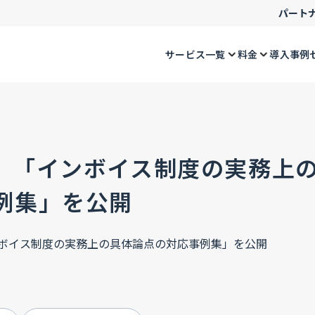
パート
サービス一覧
料金
導入事例
、「インボイス制度の実務上
例集」を公開