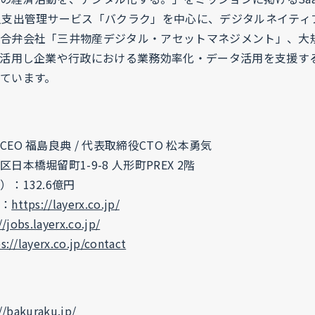
人支出管理サービス「バクラク」を中心に、デジタルネイティ
合弁会社「三井物産デジタル・アセットマネジメント」、大
を活用し企業や行政における業務効率化・データ活用を支援する「
ています。
EO 福島良典 / 代表取締役CTO 松本勇気
本橋堀留町1-9-8 人形町PREX 2階
：132.6億円
：
https://layerx.co.jp/
//jobs.layerx.co.jp/
s://layerx.co.jp/contact
//bakuraku.jp/