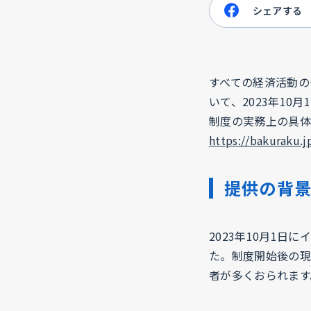
シェアする
すべての経済活動の
いて、2023年1
制度の実務上の具体
https://bakuraku.
提供の背
2023年10月1
た。制度開始後の現
者が多くおられま