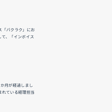
ビス「バクラク」にお
して、「インボイス
2か月が経過しまし
まれている経理担当