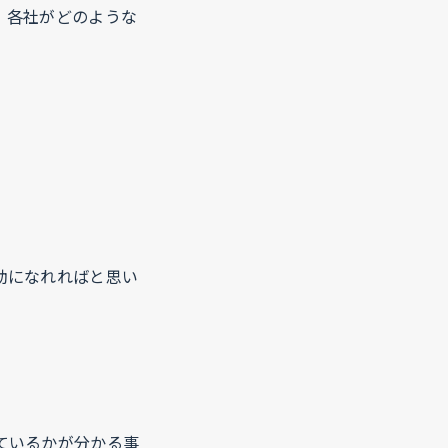
、各社がどのような
助になれればと思い
ているかが分かる事