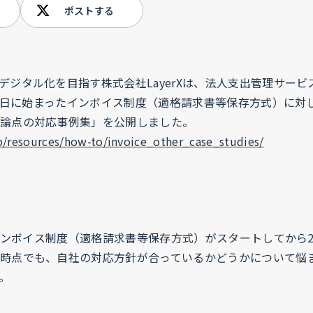
ポストする
デジタル化を目指す株式会社LayerXは、法人支出管理サー
0月1日に始まったインボイス制度（適格請求書等保存方式）に対
論点の対応事例集」を公開しました。
jp/resources/how-to/invoice_other_case_studies/
景
日にインボイス制度（適格請求書等保存方式）がスタートしてから
時点でも、自社の対応方針が合っているかどうかについて悩
す。