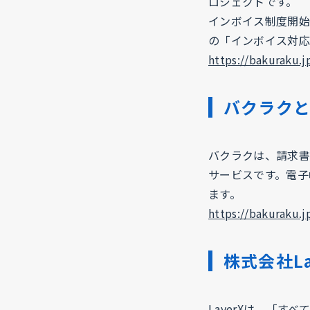
ロジェクトです。
インボイス制度開始
の「インボイス対応
https://bakuraku.
バクラク
バクラクは、請求書
サービスです。電子
ます。
https://bakuraku.j
株式会社La
LayerXは、「す