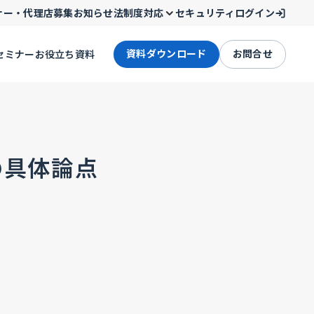
ナー・代理店募集
お知らせ
法制度対応
セキュリティ
ログイン
資料ダウンロード
お問合せ
セミナー
お役立ち資料
の具体論点