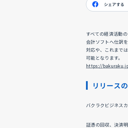
シェアする
すべての経済活動の
会計ソフトへ仕訳を
対応や、これまでは
可能となります。
https://bakuraku.j
リリース
バクラクビジネスカ
証憑の回収、決済明