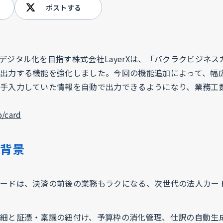
ポストする
デジタル化を目指す株式会社LayerXは、「バクラクビジネ
出力する機能を強化しました。今回の機能追加によって、幅
手入力していた情報を自動で出力できるようになり、業務工
p/card
の背景
ードは、決済の前後の業務もラクになる、次世代の法人カー
細と証憑・稟議の紐付け、予算枠の消化管理、仕訳の自動生