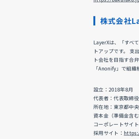
株式会社La
LayerXは、「す
トアップです。 支
ト会社を目指す合弁
「Anonify」で
設立：2018年8月
代表者：代表取締役C
所在地：東京都中央区日
資本金（準備金含む
コーポレートサイト
採用サイト：
https: