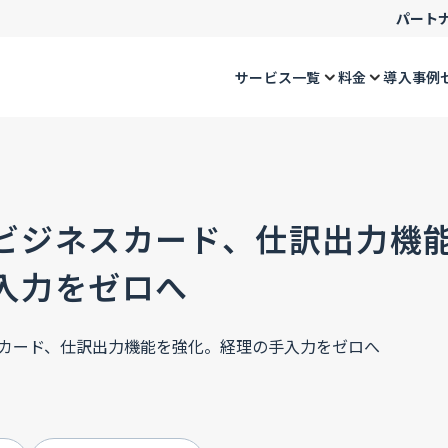
パート
サービス一覧
料金
導入事例
ビジネスカード、仕訳出力機
入力をゼロへ