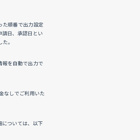
った順番で出力設定
申請日、承認日とい
した。
情報を自動で出力で
金なしでご利用いた
細については、以下