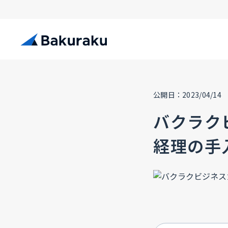
公開日：2023/04/14
バクラク
経理の手