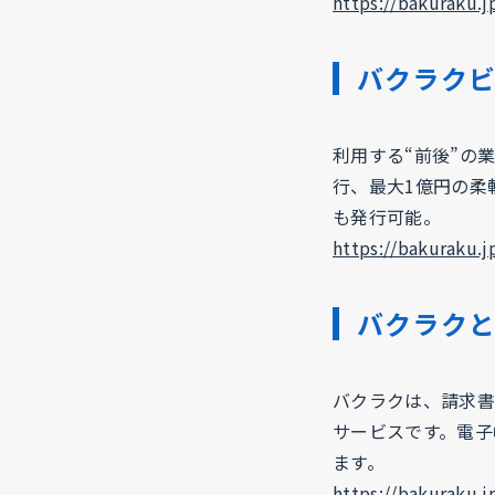
https://bakuraku.j
バクラク
利用する“前後”の
行、最大1億円の柔
も発行可能。
https://bakuraku.j
バクラク
バクラクは、請求書
サービスです。電子
ます。
https://bakuraku.j