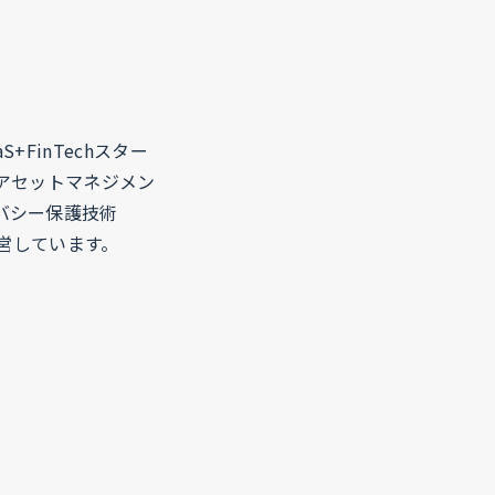
FinTechスター
アセットマネジメン
バシー保護技術
運営しています。