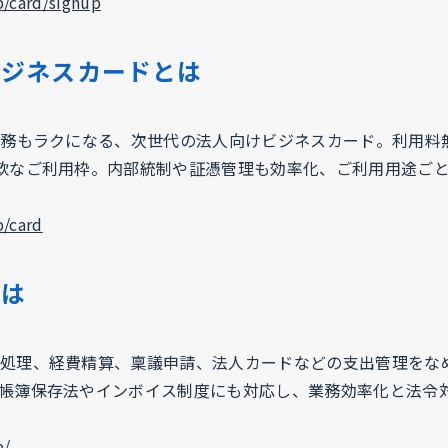
p/card/signup
ビジネスカードとは
業務もラクになる、次世代の法人向けビジネスカード。利用料
軟なご利用枠。内部統制や証憑管理も効率化、ご利用用途ご
p/card
とは
処理、経費精算、稟議申請、法人カードなどの支出管理をな
帳簿保存法やインボイス制度にも対応し、業務効率化と法令
p/