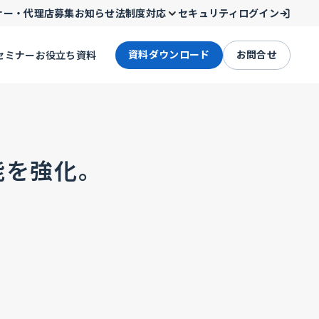
ナー・代理店募集
お知らせ
法制度対応
セキュリティ
ログイン
資料ダウンロード
お問合せ
セミナー
お役立ち資料
能を強化。