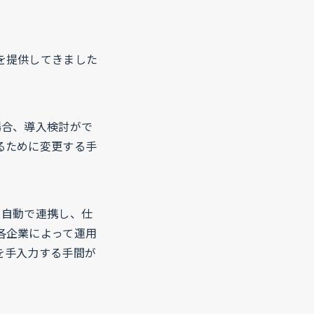
を提供してきました
場合、導入検討がで
るために変更する手
を自動で連携し、仕
各企業によって運用
を手入力する手間が