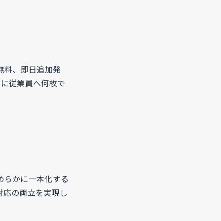
無料、即日追加発
とに従業員へ何枚で
めらかに一本化する
対応の両立を実現し