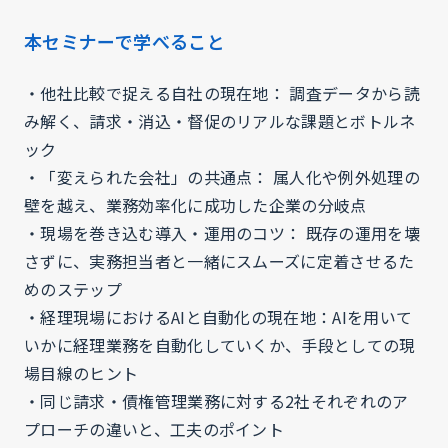
本セミナーで学べること
・他社比較で捉える自社の現在地： 調査データから読
み解く、請求・消込・督促のリアルな課題とボトルネ
ック
・「変えられた会社」の共通点： 属人化や例外処理の
壁を越え、業務効率化に成功した企業の分岐点
・現場を巻き込む導入・運用のコツ： 既存の運用を壊
さずに、実務担当者と一緒にスムーズに定着させるた
めのステップ
・経理現場におけるAIと自動化の現在地：AIを用いて
いかに経理業務を自動化していくか、手段としての現
場目線のヒント
・同じ請求・債権管理業務に対する2社それぞれのア
プローチの違いと、工夫のポイント