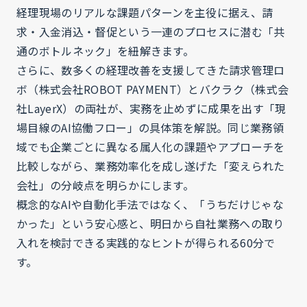
経理現場のリアルな課題パターンを主役に据え、請
求・入金消込・督促という一連のプロセスに潜む「共
通のボトルネック」を紐解きます。
さらに、数多くの経理改善を支援してきた請求管理ロ
ボ（株式会社ROBOT PAYMENT）とバクラク（株式会
社LayerX）の両社が、実務を止めずに成果を出す「現
場目線のAI協働フロー」の具体策を解説。同じ業務領
域でも企業ごとに異なる属人化の課題やアプローチを
比較しながら、業務効率化を成し遂げた「変えられた
会社」の分岐点を明らかにします。
概念的なAIや自動化手法ではなく、「うちだけじゃな
かった」という安心感と、明日から自社業務への取り
入れを検討できる実践的なヒントが得られる60分で
す。