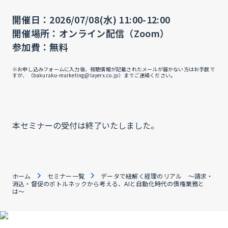
開催日：2026/07/08(水) 11:00-12:00
開催場所：オンライン配信（Zoom）
参加費：無料
※お申し込みフォームに入力後、視聴情報が記載されたメールが届かない方はお手数で
すが、（bakuraku-marketing@layerx.co.jp）までご連絡ください。
本セミナーの受付は終了いたしました。
ホーム
セミナー一覧
データで紐解く経理のリアル 〜請求・
消込・督促のボトルネックから考える、AIと自動化時代の債権業務と
は〜