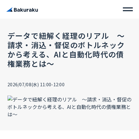
データで紐解く経理のリアル 〜
請求・消込・督促のボトルネック
から考える、AIと自動化時代の債
権業務とは〜
2026/07/08(水) 11:00-12:00