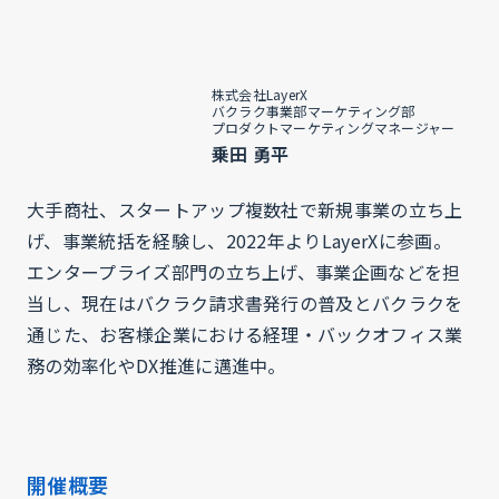
株式会社LayerX
バクラク事業部マーケティング部
プロダクトマーケティングマネージャー
乗田 勇平
大手商社、スタートアップ複数社で新規事業の立ち上
げ、事業統括を経験し、2022年よりLayerXに参画。
エンタープライズ部門の立ち上げ、事業企画などを担
当し、現在はバクラク請求書発行の普及とバクラクを
通じた、お客様企業における経理・バックオフィス業
務の効率化やDX推進に邁進中。
開催概要