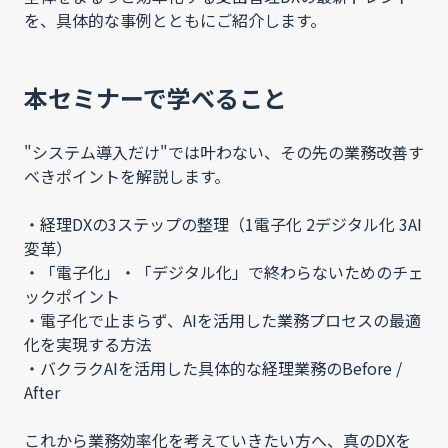
を、具体的な事例とともにご紹介します。
本セミナーで学べること
"システム導入だけ"では叶わない、その先の業務改善す
べきポイントを解説します。
・経理DXの3ステップの整理（1電子化 2デジタル化 3AI
変革）
・「電子化」・「デジタル化」で終わらないためのチェ
ックポイント
・電子化で止まらず、AIを活用した業務プロセスの最適
化を実現する方法
・バクラクAIを活用した具体的な経理業務のBefore /
After
これから業務効率化を考えていきたい方へ、真のDXを