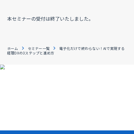
本セミナーの受付は終了いたしました。
ホーム
セミナー一覧
電子化だけで終わらない！AIで実現する
経理DXの3ステップと進め方
資料ダウンロード