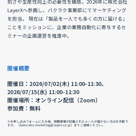
刻さや生産性向上の必要性を痛感。2026年に株式会社
LayerXへ参画し、バクラク事業部にてマーケティング
を担当。 現在は「製品を一人でも多くの方に届ける」
ことをミッションに、企業の業務自動化に寄与するセ
ミナーの企画運営を推進中。
開催概要
開催日：2026/07/02(木) 11:00-11:30、
2026/07/15(水) 11:00-11:30
開催場所：オンライン配信（Zoom）
参加費：無料
※お申し込みフォームに入力後、視聴情報が記載されたメールが届かない方はお手数で
すが、（bakuraku-marketing@layerx.co.jp）までご連絡ください。