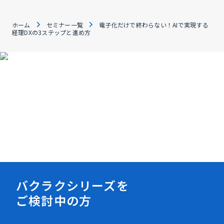
ホーム
セミナー一覧
電子化だけで終わらない！AIで実現する
経理DXの3ステップと進め方
資料ダウンロード
バクラクシリーズを
ご検討中の方