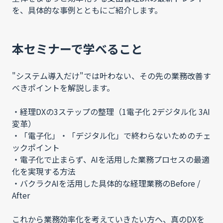
を、具体的な事例とともにご紹介します。
本セミナーで学べること
"システム導入だけ"では叶わない、その先の業務改善す
べきポイントを解説します。
・経理DXの3ステップの整理（1電子化 2デジタル化 3AI
変革）
・「電子化」・「デジタル化」で終わらないためのチェ
ックポイント
・電子化で止まらず、AIを活用した業務プロセスの最適
化を実現する方法
・バクラクAIを活用した具体的な経理業務のBefore /
After
これから業務効率化を考えていきたい方へ、真のDXを