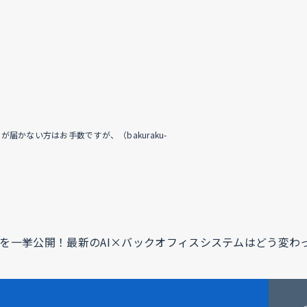
かない方はお手数ですが、（bakuraku-
を一挙公開！最新のAI×バックオフィスシステムはどう変わ