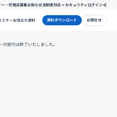
ナー・代理店募集
お知らせ
法制度対応
セキュリティ
ログイン
資料ダウンロード
お問合せ
セミナー
お役立ち資料
ーの受付は終了いたしました。