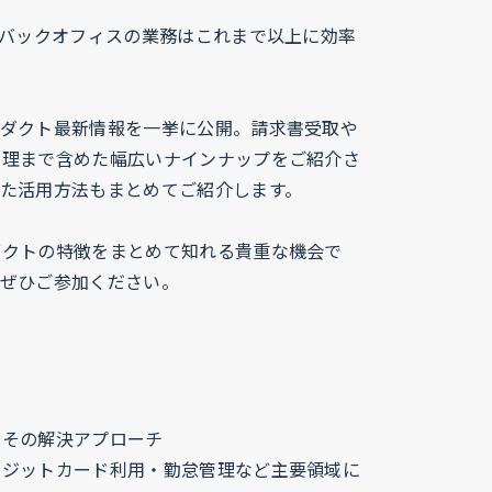
どバックオフィスの業務はこれまで以上に効率
ロダクト最新情報を一挙に公開。請求書受取や
管理まで含めた幅広いナインナップをご紹介さ
た活用方法もまとめてご紹介します。
ダクトの特徴をまとめて知れる貴重な機会で
はぜひご参加ください。
とその解決アプローチ
レジットカード利用・勤怠管理など主要領域に