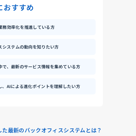
におすすめ
業務効率化を推進している方
ィスシステムの動向を知りたい方
中で、最新のサービス情報を集めている方
し、AIによる進化ポイントを理解したい方
した最新のバックオフィスシステムとは？