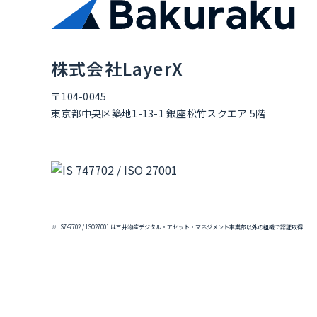
株式会社LayerX
〒104-0045
東京都中央区築地1-13-1 銀座松竹スクエア 5階
※ IS747702 / ISO27001 は三井物産デジタル・アセット・マネジメント事業部以外の組織で認証取得