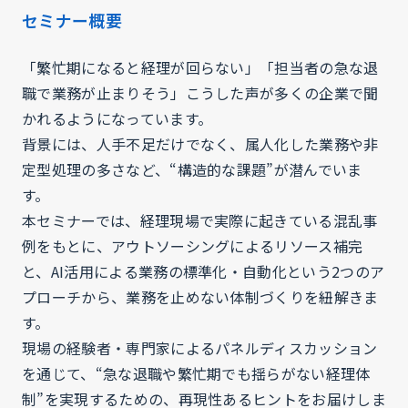
セミナー概要
「繁忙期になると経理が回らない」「担当者の急な退
職で業務が止まりそう」こうした声が多くの企業で聞
かれるようになっています。
背景には、人手不足だけでなく、属人化した業務や非
定型処理の多さなど、“構造的な課題”が潜んでいま
す。
本セミナーでは、経理現場で実際に起きている混乱事
例をもとに、アウトソーシングによるリソース補完
と、AI活用による業務の標準化・自動化という2つのア
プローチから、業務を止めない体制づくりを紐解きま
す。
現場の経験者・専門家によるパネルディスカッション
を通じて、“急な退職や繁忙期でも揺らがない経理体
制”を実現するための、再現性あるヒントをお届けしま