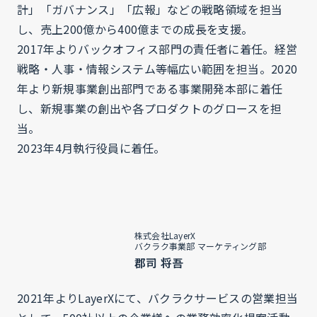
計」「ガバナンス」「広報」などの戦略領域を担当
し、​売上200億から400億までの成長を支援。
2017年よりバックオフィス部門の責任者に​着任。経営
戦略・人事・情報システム等幅広い範囲を担当。​2020
年より新規事業創出部門である事業開発本部に着任
し、新規事業の創出や各プロダクトのグロースを担
当。
2023年4月執行役員に着任。
株式会社LayerX
バクラク事業部 マーケティング部
郡司 将吾
2021年よりLayerXにて、バクラクサービスの営業担当