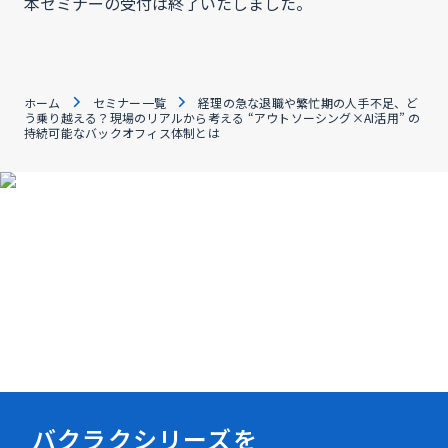
本セミナーの受付は終了いたしました。
ホーム
セミナー一覧
経理の急な退職や繁忙期の人手不足、ど
う乗り越える？現場のリアルから考える “アウトソーシング×AI活用” の
持続可能なバックオフィス体制とは
資料ダウンロード
バクラクシリーズを