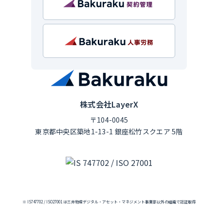
株式会社LayerX
〒104-0045
東京都中央区築地1-13-1 銀座松竹スクエア 5階
※ IS747702 / ISO27001 は三井物産デジタル・アセット・マネジメント事業部以外の組織で認証取得