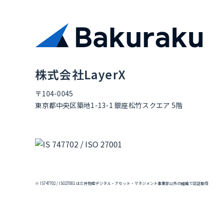
株式会社LayerX
〒104-0045
東京都中央区築地1-13-1 銀座松竹スクエア 5階
※ IS747702 / ISO27001 は三井物産デジタル・アセット・マネジメント事業部以外の組織で認証取得