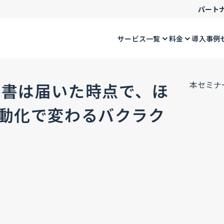
パート
サービス一覧
料金
導入事例
本セミナ
求書は届いた時点で、ほ
自動化で変わるバクラク