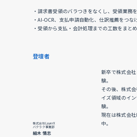
・請求書受領のバラつきをなくし、受領業務
・AI-OCR、支払申請自動化、仕訳推薦をつ
・受領から支払・会計処理までの工数をまと
登壇者
新卒で株式会社
験。
その後、株式会
イズ領域のイン
験。
現在は株式会社
中。
株式会社LayerX
バクラク事業部
細木 情志