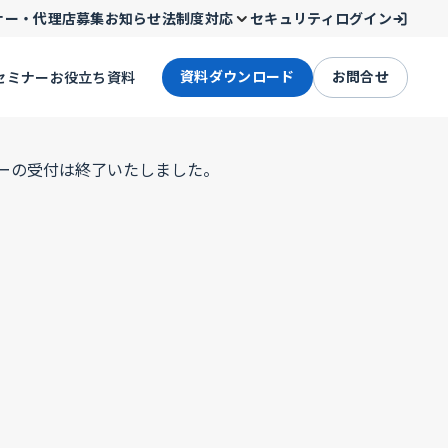
ナー・代理店募集
お知らせ
法制度対応
セキュリティ
ログイン
資料ダウンロード
お問合せ
セミナー
お役立ち資料
ーの受付は終了いたしました。