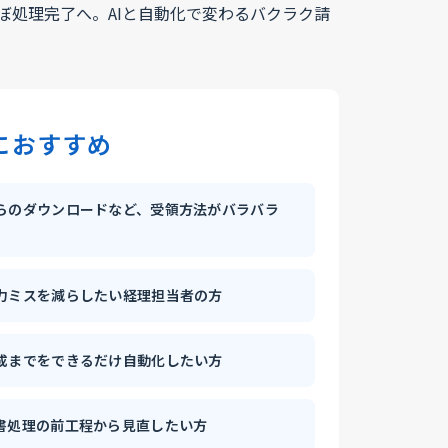
におすすめ
らのダウンロードなど、受領方法がバラバラ
力ミスを減らしたい経理担当者の方
成までをできるだけ自動化したい方
書処理の前工程から見直したい方