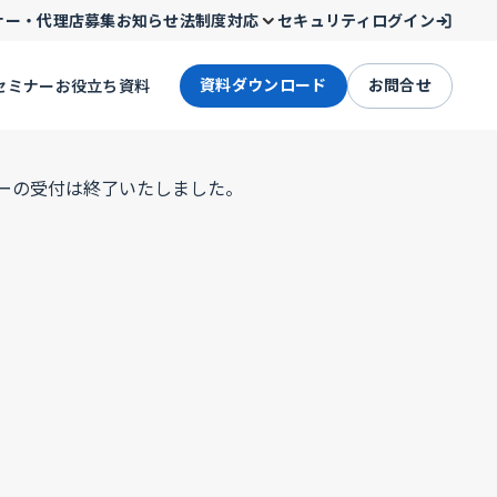
ナー・代理店募集
お知らせ
法制度対応
セキュリティ
ログイン
資料ダウンロード
お問合せ
セミナー
お役立ち資料
ーの受付は終了いたしました。