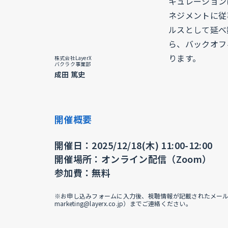
キュレーション
ネジメントに従事
ルスとして延べ
ら、バックオフ
ります。
株式会社LayerX
バクラク事業部
成田 篤史
開催概要
開催日：2025/12/18(木) 11:00-12:00
開催場所：オンライン配信（Zoom）
参加費：無料
※お申し込みフォームに入力後、視聴情報が記載されたメールが届
marketing@layerx.co.jp）までご連絡ください。