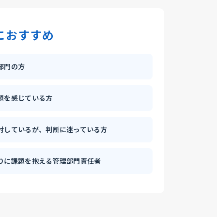
におすすめ
部門の方
題を感じている方
討しているが、判断に迷っている方
りに課題を抱える管理部門責任者