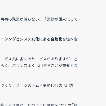
末月初の残業が減らない」「業務が属人化して
ソーシングとシステム化による自動化
を組み合
サービス共に多くのサービスがありますが、ど
づらく、バランスよく活用することが重要とな
制づくり」と「システム×受領代行の活用方
抱える企業が、どのように業務を“なくす”観