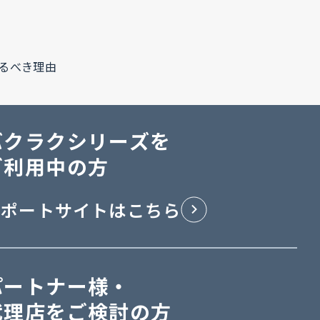
るべき理由
バクラクシリーズを
ご利用中の方
サポートサイトはこちら
パートナー様・
代理店をご検討の方