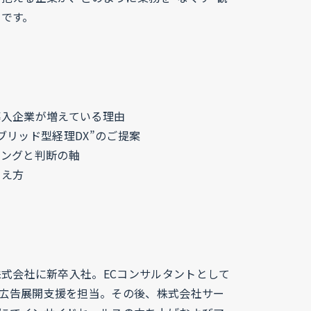
です。
導入企業が増えている理由
ブリッド型経理DX”のご提案
ミングと判断の軸
考え方
天株式会社に新卒入社。ECコンサルタントとして
広告展開支援を担当。その後、株式会社サー