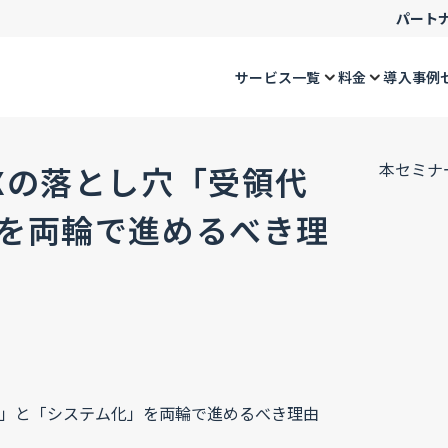
パート
サービス一覧
料金
導入事例
本セミナ
Xの落とし穴「受領代
を両輪で進めるべき理