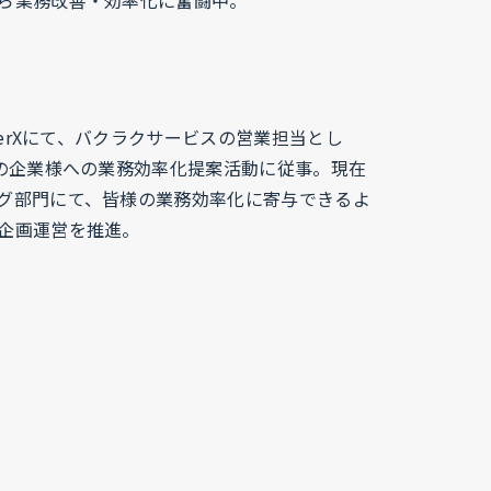
ら業務改善・効率化に奮闘中。
ayerXにて、バクラクサービスの営業担当とし
上の企業様への業務効率化提案活動に従事。現在
グ部門にて、皆様の業務効率化に寄与できるよ
企画運営を推進。