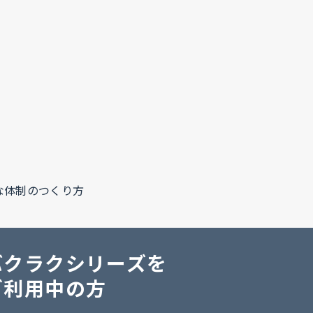
な体制のつくり方
バクラクシリーズを
ご利用中の方