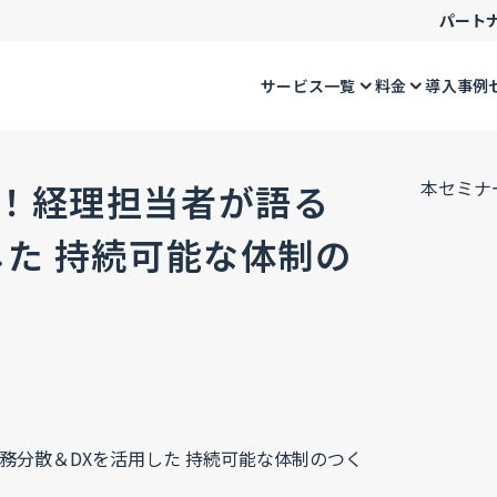
パート
サービス一覧
料金
導入事例
本セミナ
！経理担当者が語る
した 持続可能な体制の