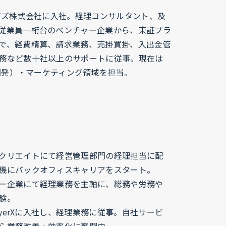
ービズ株式会社に入社。経理コンサルタント、及
従業員一桁台のベンチャー企業から、東証プラ
で、経費精算、請求業務、売掛買掛、入出金管
務など数十社以上のサポートに従事。現在は
業開発）・マーケティング領域を担当。
クリエイトにて経営管理部門の経理担当に配
機にバックオフィスキャリアをスタート。
ー企業にて経理業務を主軸に、総務や労務や
験。
LayerXに入社し、経理業務に従事。自社サービ