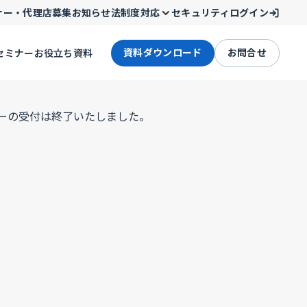
ナー・代理店募集
お知らせ
法制度対応
セキュリティ
ログイン
資料ダウンロード
お問合せ
セミナー
お役立ち資料
ーの受付は終了いたしました。