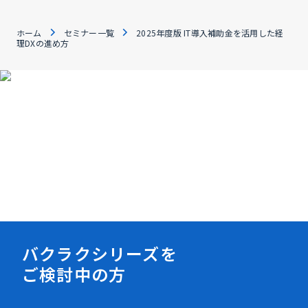
ホーム
セミナー一覧
2025年度版 IT導入補助金を活用した経
理DXの進め方
資料ダウンロード
バクラクシリーズを
ご検討中の方