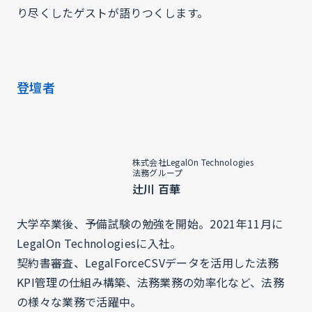
り尽くしたゲストが語りつくします。
登壇者
株式会社LegalOn Technologies
法務グループ
辻川 百華
大学卒業後、予備試験の勉強を開始。2021年11月に
LegalOn Technologiesに入社。
契約書審査、LegalForceCSVデータを活用した法務
KPI管理の仕組み構築、法務業務の効率化など、法務
の様々な業務で活躍中。