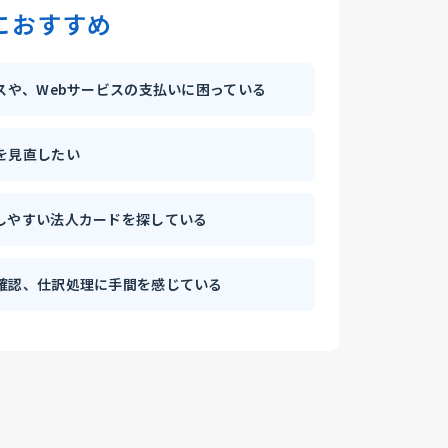
におすすめ
スや、Webサービスの支払いに困っている
を見直したい
しやすい法人カードを探している
確認、仕訳処理に手間を感じている