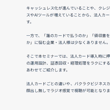
キャッシュレス化が進んでいることや、クレ
スやAIツールが増えていることから、法人カ
す。
一方で、「誰のカードで払うのか」「領収書
か」に悩む企業・法人様は少なくありません
そこで本セミナーでは、法人カード導入時に
の運用設計、証憑回収・経理処理をラクにす
あわせてご紹介します。
法人カードごとの違いや、バクラクビジネス
顔出し無しでラジオ感覚で視聴が可能となり