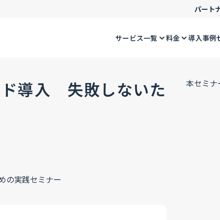
パート
サービス一覧
料金
導入事例
本セミナ
ード導入 失敗しないた