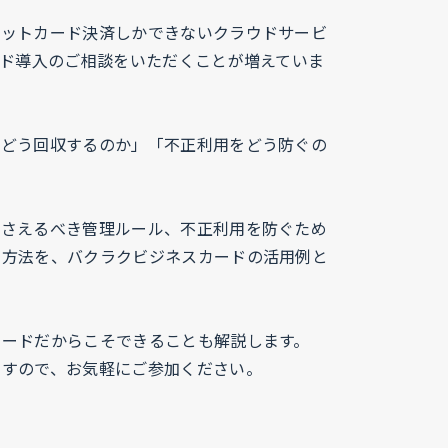
ジットカード決済しかできないクラウドサービ
ード導入のご相談をいただくことが増えていま
をどう回収するのか」「不正利用をどう防ぐの
。
押さえるべき管理ルール、不正利用を防ぐため
る方法を、バクラクビジネスカードの活用例と
カードだからこそできることも解説します。
ますので、お気軽にご参加ください。