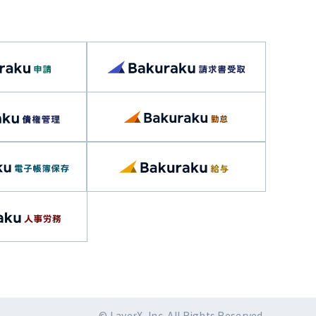
© LayerX, Inc. All Rights Reserved.