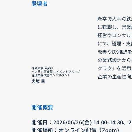
登壇者
新卒で大手の鉄
に転職し、営業
経営やコンサル
にて、経理・支
改善やDX推進
の業務設計から
クラク」を活用
株式会社LayerX
バクラク事業部 ペイメントグループ
経理業務改善コンサルタント
企業の生産性向
宮坂 塁
開催概要
開催日：2026/06/26(金) 14:00-14:30、202
開催場所：オンライン配信（Zoom）