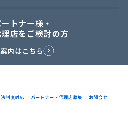
パートナー様・
代理店をご検討の方
ご案内はこちら
法制度対応
パートナー・代理店募集
お問合せ