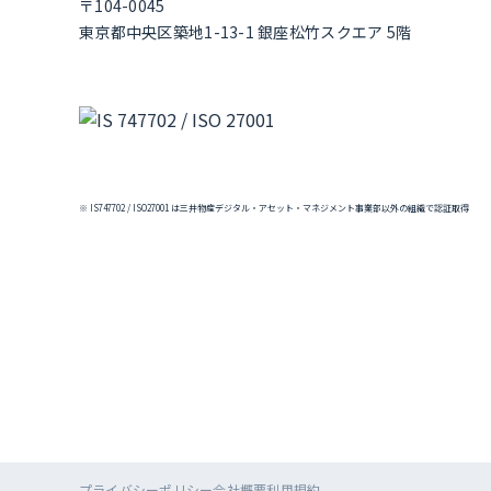
〒104-0045
東京都中央区築地1-13-1 銀座松竹スクエア 5階
※ IS747702 / ISO27001 は三井物産デジタル・アセット・マネジメント事業部以外の組織で認証取得
プライバシーポリシー
会社概要
利用規約