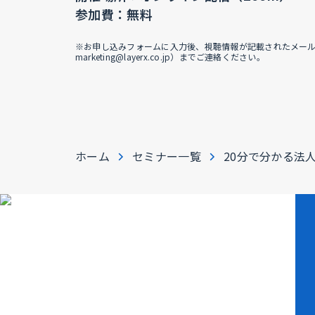
参加費：無料
※お申し込みフォームに入力後、視聴情報が記載されたメールが届
marketing@layerx.co.jp）までご連絡ください。
ホーム
セミナー一覧
20分で分かる法