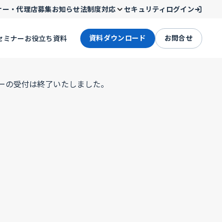
ナー・代理店募集
お知らせ
法制度対応
セキュリティ
ログイン
資料ダウンロード
お問合せ
セミナー
お役立ち資料
ーの受付は終了いたしました。