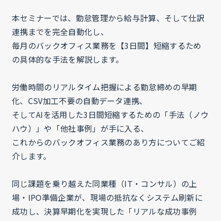
本セミナーでは、勤怠管理から給与計算、そして仕訳
連携までを完全自動化し、
毎月のバックオフィス業務を【3日間】短縮するため
の具体的な手法を解説します。
労働時間のリアルタイム把握による勤怠締めの早期
化、CSV加工不要の自動データ連携、
そしてAIを活用した3日間短縮するための「手法（ノウ
ハウ）」や「他社事例」が手に入る、
これからのバックオフィス業務のあり方についてご紹
介します。
同じ課題を乗り越えた同業種（IT・コンサル）の上
場・IPO準備企業が、現場の抵抗なくシステム刷新に
成功し、決算早期化を実現した「リアルな成功事例