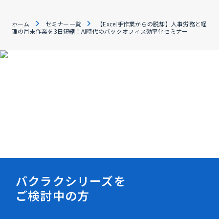
ホーム
セミナー一覧
【Excel手作業からの脱却】人事労務と経
理の月末作業を3日短縮！AI時代のバックオフィス効率化セミナー
資料ダウンロード
バクラクシリーズを
ご検討中の方