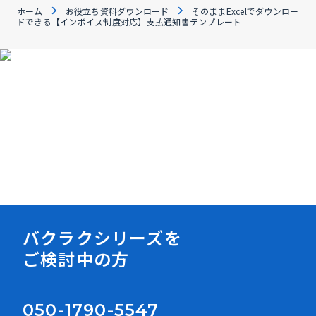
ホーム
お役立ち資料ダウンロード
そのままExcelでダウンロー
ドできる【インボイス制度対応】支払通知書テンプレート
資料ダウンロード
バクラクシリーズを
ご検討中の方
050-1790-5547