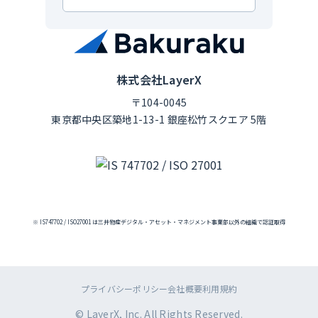
株式会社LayerX
〒104-0045
東京都中央区築地1-13-1 銀座松竹スクエア 5階
※ IS747702 / ISO27001 は三井物産デジタル・アセット・マネジメント事業部以外の組織で認証取得
プライバシーポリシー
会社概要
利用規約
© LayerX, Inc. All Rights Reserved.