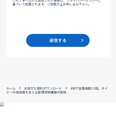
このフォームから送信された情報は、
プライバシーポリシー
に
基づいて処理されます。ご同意の上お申し込み下さい。
送信する
ホーム
お役立ち資料ダウンロード
4年で従業員数13倍。タイ
ミーの急成長を支える経理体制構築の秘訣