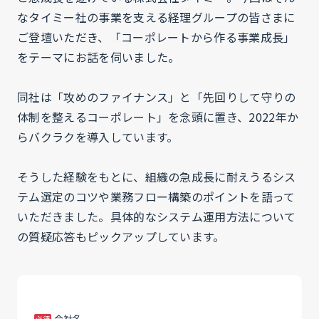
なタイミー社の事業を支える経理グループの皆さまに
ご登壇いただき、「コーポレートから作る事業成長」
をテーマにお話を伺いました。
同社は「攻めのファイナンス」と「先回りして守りの
体制を整えるコーポレート」を念頭に置き、2022年か
らバクラクを導入しています。
そうした経験をもとに、組織の急成長に耐えうるシス
テム選定のコツや業務フロー構築のポイントを語って
いただきました。具体的なシステム運用方法について
の質疑応答もピックアップしています。
MK_4
あ
会社名