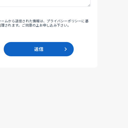
ォームから送信された情報は、
プライバシーポリシー
に基
処理されます。ご同意の上お申し込み下さい。
送信