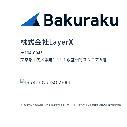
株式会社LayerX
〒104-0045
東京都中央区築地1-13-1 銀座松竹スクエア 5階
※ IS747702 / ISO27001 は三井物産デジタル・アセット・マネジメント事業部以外の組織で認証取得