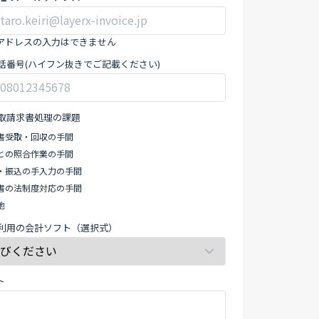
アドレスの入力はできません
話番号(ハイフン抜きでご記載ください)
取請求書処理の課題
書受取・回収の手間
との照合作業の手間
・振込の手入力の手間
書の法制度対応の手間
他
利用の会計ソフト（選択式）
ト