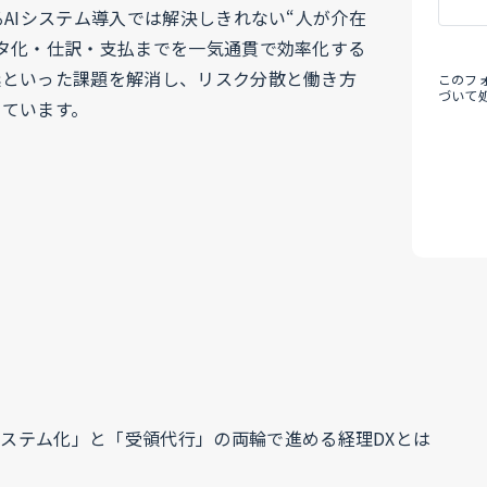
AIシステム導入では解決しきれない“人が介在
タ化・仕訳・支払までを一気通貫で効率化する
延といった課題を解消し、リスク分散と働き方
このフ
づいて
めています。
ステム化」と「受領代行」の両輪で進める経理DXとは