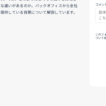
コメン
うな違いがあるのか。バックオフィスから全社
を提供している背景について解説しています。
このフ
づいて