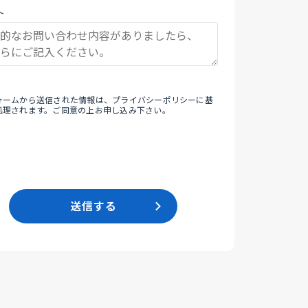
ト
ォームから送信された情報は、
プライバシーポリシー
に基
処理されます。ご同意の上お申し込み下さい。
送信する