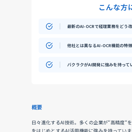
こんな方
最新のAI-OCRで経理業務をど
他社とは異なるAI-OCR機能の特
バクラクがAI開発に強みを持って
概要
日々進化するAI技術。多くの企業が“高精度“を
をはじめとするAI活用機能に強みを持ってい