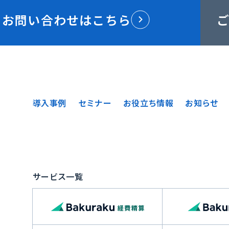
お問い合わせはこちら
導入事例
セミナー
お役立ち情報
お知らせ
サービス一覧