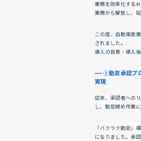
業務を効率化するA
業務から解放し、従
この度、自動車産業
されました。
導入の背景・導入後
①勤怠承認プ
実現
従来、承認者へのリ
し、勤怠締め作業に
「バクラク勤怠」導
になりました。承認ま