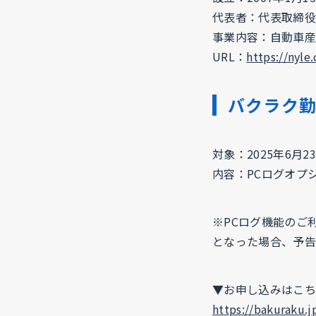
代表者：代表取締役
事業内容：自動車産
URL：
https://nyle.
バクラク勤
対象：2025年6月
内容：PCログオプ
※PCログ機能のご
となった場合、予告
▼お申し込みはこち
https://bakuraku.