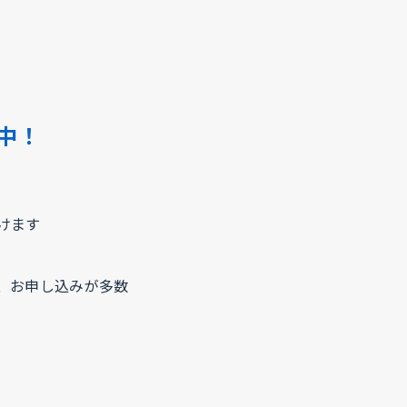
中！
けます
、お申し込みが多数