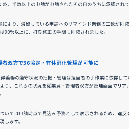
ため、半数以上の申請が申請されたその日のうちに承認され
知機能により、滞留している申請へのリマインド業務の工数が削
は90%以上に、打刻修正の手間も削減されました。
理者双方で36協定・有休消化管理が可能に
取得義務の遵守状況の把握・管理は担当者の手作業に依存して
より、これらの状況を従業員・管理者双方が管理画面でリア
。
ついては申請時点で見込み予測として表示されるため、違反
現します。