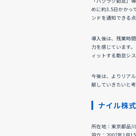
「バクラク勤怠」導
めに約3.5日かか
ンドを通知できる点
導入後は、残業時間
力を感じています。
ィットする勤怠シス
今後は、よりリアル
献していきたいと考
ナイル株式
所在地：東京都品川区
設立：2007年1月1