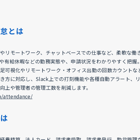
勤怠とは
やリモートワーク、チャットベースでの仕事など、柔軟な働
や有給休暇などの勤務実態や、申請状況をわかりやすく把握
足可視化やリモートワーク・オフィス出勤の回数カウントな
き方に対応し、Slack上での打刻機能や各種自動アラート、
向上や管理者の管理工数を削減します。
p/attendance/
とは
経費精算、法人カード、請求書受取、請求書発行、勤怠管理