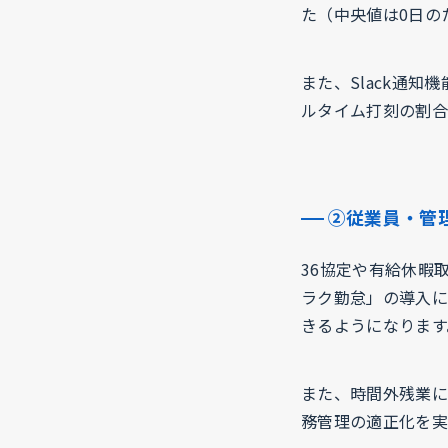
た（中央値は0日の
また、Slack通
ルタイム打刻の割合
②従業員・管
36協定や有給休暇
ラク勤怠」の導入に
きるようになります
また、時間外残業に
務管理の適正化を実