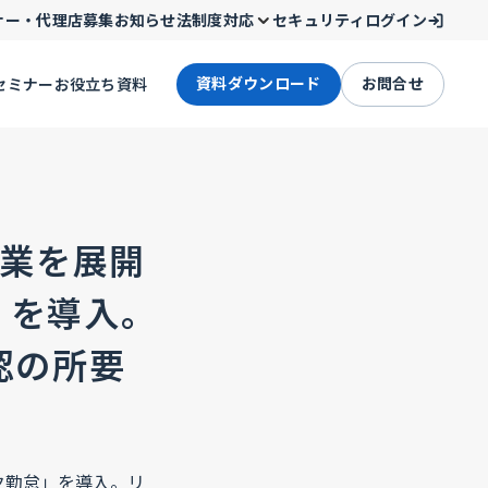
ナー・代理店募集
お知らせ
法制度対応
セキュリティ
ログイン
資料ダウンロード
お問合せ
セミナー
お役立ち資料
事業を展開
」を導入。
認の所要