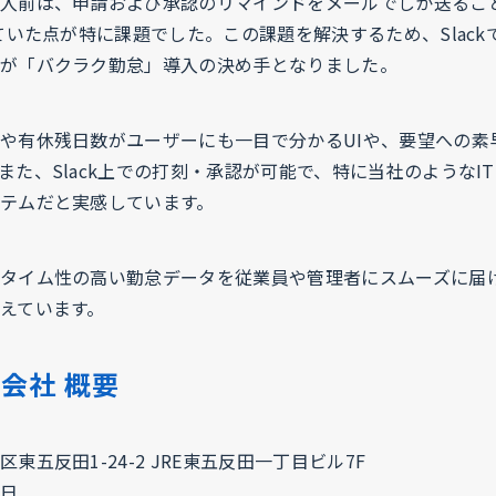
入前は、申請および承認のリマインドをメールでしか送るこ
っていた点が特に課題でした。この課題を解決するため、Slac
が「バクラク勤怠」導入の決め手となりました。
や有休残日数がユーザーにも一目で分かるUIや、要望への素
また、Slack上での打刻・承認が可能で、特に当社のようなI
テムだと実感しています。
タイム性の高い勤怠データを従業員や管理者にスムーズに届
えています。
会社 概要
東五反田1-24-2 JRE東五反田一丁目ビル7F
5日