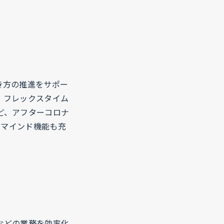
き方の推進をサポー
。フレックスタイム
ど、アフターコロナ
リマインド機能も充
などの業務を効率化