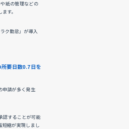
力や紙の管理などの
します。
クラク勤怠」が導入
所要日数0.7日を
の申請が多く発生
を承認することが可能
大幅短縮が実現しまし