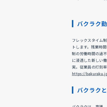
バクラク
フレックスタイム制
トします。残業時間
制の労働時間の過不
に浸透した新しい働
実。従業員の打刻率
https://bakuraku.j
バクラク
バクラクは、稟議、