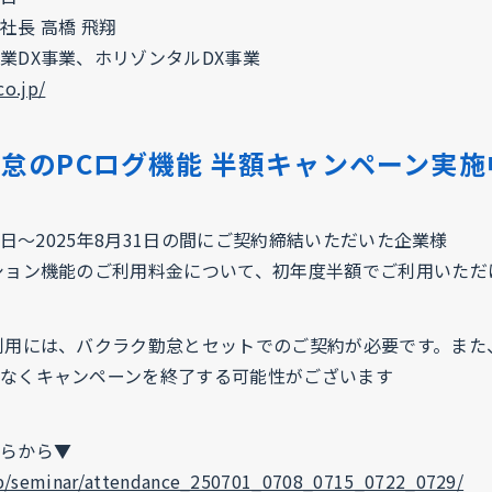
社長 高橋 飛翔
業DX事業、ホリゾンタルDX事業
co.jp/
怠のPCログ機能 半額キャンペーン実施
23日〜2025年8月31日の間にご契約締結いただいた企業様
ション機能のご利用料金について、初年度半額でご利用いただ
利用には、バクラク勤怠とセットでのご契約が必要です。また
なくキャンペーンを終了する可能性がございます
らから▼
jp/seminar/attendance_250701_0708_0715_0722_0729/