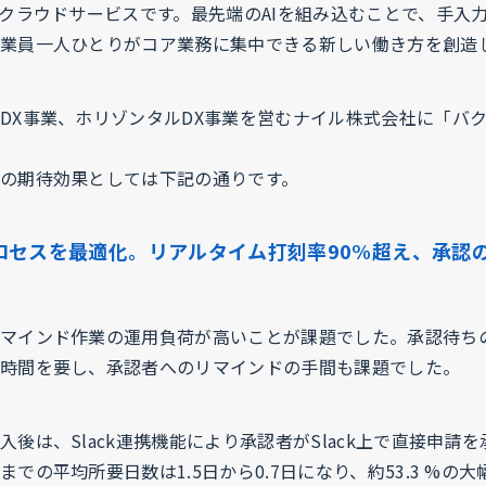
Iクラウドサービスです。最先端のAIを組み込むことで、手入
業員一人ひとりがコア業務に集中できる新しい働き方を創造
DX事業、ホリゾンタルDX事業を営むナイル株式会社に「バ
の期待効果としては下記の通りです。
ロセスを最適化。リアルタイム打刻率90%超え、承認の
マインド作業の運用負荷が高いことが課題でした。承認待ち
時間を要し、承認者へのリマインドの手間も課題でした。
入後は、Slack連携機能により承認者がSlack上で直接申請
での平均所要日数は1.5日から0.7日になり、約53.3 %の