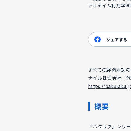
シェアする
すべての経済活動の
ナイル株式会社（代
https://bakuraku.j
概要
「バクラク」シリー