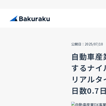
公開日：2025/07/10
自動車産
するナイ
リアルタ
日数0.7