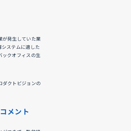
業が発生していた業
算システムに適した
バックオフィスの生
ロダクトビジョンの
 コメント