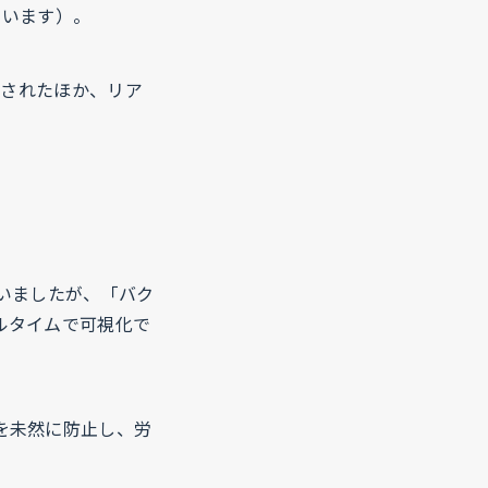
ています）。
減されたほか、リア
いましたが、「バク
ルタイムで可視化で
を未然に防止し、労