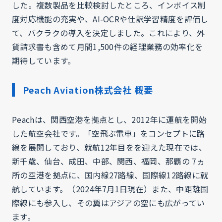
した。複数製品を比較検討したところ、インボイス制
度対応機能の充実や、AI-OCRや仕訳学習精度を評価し
て、バクラクの導入を決定しました。これにより、外
貨請求書も含めて月間1,500件の経理業務の効率化を
期待しています。
Peach Aviation株式会社 概要
Peachは、関西空港を拠点とし、2012年に運航を開始
した航空会社です。「空飛ぶ電車」をコンセプトに路
線を展開しており、就航12年目をを迎えた現在では、
新千歳、仙台、成田、中部、関西、福岡、那覇の 7ヵ
所の空港を拠点に、国内線27路線、国際線12路線に就
航しています。（2024年7月1日現在）また、中距離国
際線にも参入し、その翼はアジアの空にも広がってい
ます。