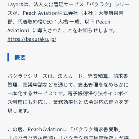
LayerXは、法人支出管理サービス「バクラク」シリー
ズが、Peach Aviation株式会社（本社：大阪府泉南
郡、代表取締役CEO：大橋 一成、以下 Peach
Aviation）に導入されたことをお知らせします。
https://bakuraku.jp/
概要
バクラクシリーズは、法人カード、経費精算、請求書
処理、稟議申請などを通じて、支出管理をなめらかに
一本化するサービスです。電子帳簿保存法やインボイ
ス制度にも対応し、業務効率化と法令対応の両立を実
現します。
この度、Peach Aviationに「バクラク請求書受取」
「バクラク支払申請」「バクラク電子帳簿保存」が導