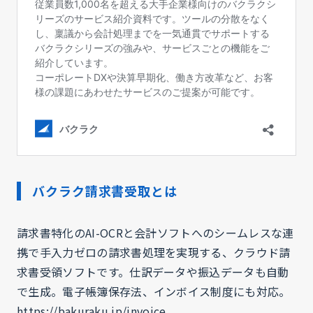
バクラク請求書受取とは
請求書特化のAI-OCRと会計ソフトへのシームレスな連
携で手入力ゼロの請求書処理を実現する、クラウド請
求書受領ソフトです。仕訳データや振込データも自動
で生成。電子帳簿保存法、インボイス制度にも対応。
https://bakuraku.jp/invoice