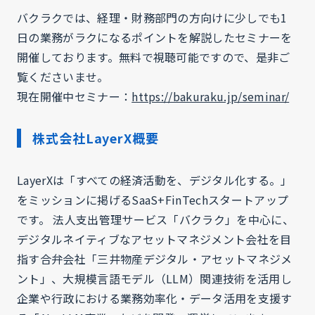
バクラクでは、経理・財務部門の方向けに少しでも1
日の業務がラクになるポイントを解説したセミナーを
開催しております。無料で視聴可能ですので、是非ご
覧くださいませ。
現在開催中セミナー：
https://bakuraku.jp/seminar/
株式会社LayerX概要
LayerXは「すべての経済活動を、デジタル化する。」
をミッションに掲げるSaaS+FinTechスタートアップ
です。 法人支出管理サービス「バクラク」を中心に、
デジタルネイティブなアセットマネジメント会社を目
指す合弁会社「三井物産デジタル・アセットマネジメ
ント」、大規模言語モデル（LLM）関連技術を活用し
企業や行政における業務効率化・データ活用を支援す