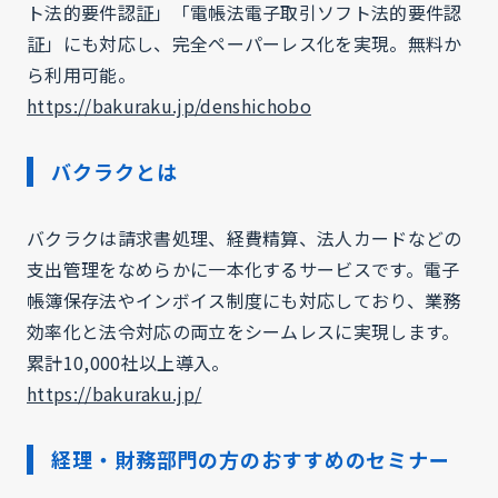
ト法的要件認証」「電帳法電子取引ソフト法的要件認
証」にも対応し、完全ペーパーレス化を実現。無料か
ら利用可能。
https://bakuraku.jp/denshichobo
バクラクとは
バクラクは請求書処理、経費精算、法人カードなどの
支出管理をなめらかに一本化するサービスです。電子
帳簿保存法やインボイス制度にも対応しており、業務
効率化と法令対応の両立をシームレスに実現します。
累計10,000社以上導入。
https://bakuraku.jp/
経理・財務部門の方のおすすめのセミナー