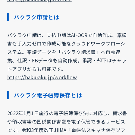
バクラク申請とは
バクラク申請は、支払申請はAI-OCRで自動作成、稟議
書も手入力ゼロで作成可能なクラウドワークフローシ
ステム。稟議データを「バクラク請求書」へ自動連
携、仕訳・FBデータも自動作成。承認・却下はチャッ
トアプリからも可能です。
https://bakuraku.jp/workflow
バクラク電子帳簿保存とは
2022年1月1日施行の電子帳簿保存法に対応し、請求書
や領収書等の国税関係書類を電子保管できるサービス
です。令和3年度改正JIIMA「電帳法スキャナ保存ソフ