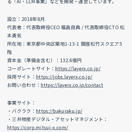
る「AI・LLM事業」などを開発・運営しています。
設立：2018年8月
代表者：代表取締役CEO 福島良典 / 代表取締役CTO 松
本勇気
所在地：東京都中央区築地1-13-1 銀座松竹スクエア5
階
資本金（準備金含む）：132.6億円
コーポレートサイト：
https://layerx.co.jp/
採用サイト：
https://jobs.layerx.co.jp/
お問い合わせ：
https://layerx.co.jp/contact
事業サイト：
・バクラク：
https://bakuraku.jp/
・三井物産デジタル・アセットマネジメント：
https://corp.mitsui-x.com/