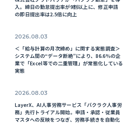
入。締日の勤怠提出率が9割以上に、修正申請
の即日提出率は2.5倍に向上
2026.08.03
＜「給与計算の月次締め」に関する実態調査＞
システム間の“データ断絶”により、86.6%の企
業で「Excel等での二重管理」が常態化している
実態
2026.08.03
LayerX、AI人事労務サービス「バクラク人事労
務」先行トライアル開始。申請・承認・従業員
マスタへの反映をつなぎ、労務手続きを自動化