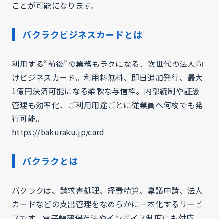
ことが可能になります。
バクラクビジネスカードとは
利用する“前後”の業務もラクになる、次世代の法人向
けビジネスカード。利用料無料、即日追加発行、最大
1億円決済可能になる柔軟な与信枠。内部統制や証憑
管理も効率化、ご利用用途ごとに従業員へ何枚でも発
行可能。
https://bakuraku.jp/card
バクラクとは
バクラクは、請求書処理、経費精算、稟議申請、法人
カードなどの支出管理をなめらかに一本化するサービ
スです。電子帳簿保存法やインボイス制度にも対応