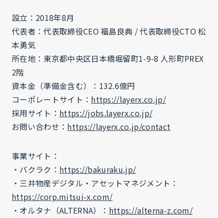
設立：2018年8月
代表者：代表取締役CEO 福島良典 / 代表取締役CTO 松
本勇気
所在地：東京都中央区日本橋堀留町1-9-8 人形町PREX
2階
資本金（準備金含む）：132.6億円
コーポレートサイト：
https://layerx.co.jp/
採用サイト：
https://jobs.layerx.co.jp/
お問い合わせ：
https://layerx.co.jp/contact
事業サイト：
・バクラク：
https://bakuraku.jp/
・三井物産デジタル・アセットマネジメント：
https://corp.mitsui-x.com/
・オルタナ（ALTERNA）：
https://alterna-z.com/