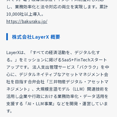
し、業務効率化と法令対応の両立を実現します。累計
10,000社以上導入。
https://bakuraku.jp/
株式会社LayerX 概要
LayerXは、「すべての経済活動を、デジタル化す
る。」をミッションに掲げるSaaS+FinTechスタート
アップです。 法人支出管理サービス「バクラク」を中
心に、デジタルネイティブなアセットマネジメント会
社を目指す合弁会社「三井物産デジタル・アセットマ
ネジメント」、大規模言語モデル（LLM）関連技術を
活用し企業や行政における業務効率化・データ活用を
支援する「AI・LLM事業」などを開発・運営していま
す。