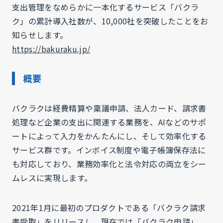
支出管理をなめらかに一本化するサービス「バクラ
ク」の累計導入社数が、10,000社を突破したことをお
知らせします。
https://bakuraku.jp/
概要
バクラクは経費精算や稟議申請、法人カード、請求書
処理など企業の支出に関連する業務を、AIなどのサポ
ートによって入力をかんたんにし、そして効率化する
サービス群です。インボイス制度や電子帳簿保存法に
も対応しており、業務効率化と法令対応の両立をシー
ムレスに実現します。
2021年1月に最初のプロダクトである「バクラク請求
書受取」をリリースし、現在では「バクラク申請」