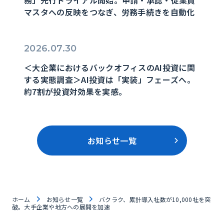
務」先行トライアル開始。申請・承認・従業員
マスタへの反映をつなぎ、労務手続きを自動化
2026.07.30
＜大企業におけるバックオフィスのAI投資に関
する実態調査＞AI投資は「実装」フェーズへ。
約7割が投資対効果を実感。
お知らせ一覧
ホーム
お知らせ一覧
バクラク、累計導入社数が10,000社を突
破。大手企業や地方への展開を加速