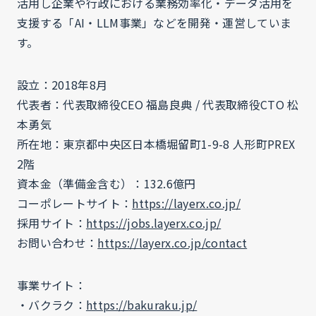
活用し企業や行政における業務効率化・データ活用を
支援する「AI・LLM事業」などを開発・運営していま
す。
設立：2018年8月
代表者：代表取締役CEO 福島良典 / 代表取締役CTO 松
本勇気
所在地：東京都中央区日本橋堀留町1-9-8 人形町PREX
2階
資本金（準備金含む）：132.6億円
コーポレートサイト：
https://layerx.co.jp/
採用サイト：
https://jobs.layerx.co.jp/
お問い合わせ：
https://layerx.co.jp/contact
事業サイト：
・バクラク：
https://bakuraku.jp/