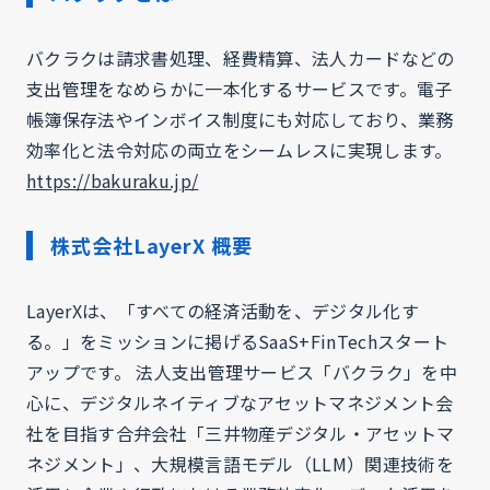
バクラクは請求書処理、経費精算、法人カードなどの
支出管理をなめらかに一本化するサービスです。電子
帳簿保存法やインボイス制度にも対応しており、業務
効率化と法令対応の両立をシームレスに実現します。
https://bakuraku.jp/
株式会社LayerX 概要
LayerXは、「すべての経済活動を、デジタル化す
る。」をミッションに掲げるSaaS+FinTechスタート
アップです。 法人支出管理サービス「バクラク」を中
心に、デジタルネイティブなアセットマネジメント会
社を目指す合弁会社「三井物産デジタル・アセットマ
ネジメント」、大規模言語モデル（LLM）関連技術を