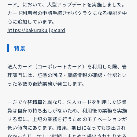
ード」において、大型アップデートを実施しました。
カード利用者の申請手続きがバクラクになる機能を中
心に追加しています。
https://bakuraku.jp/card
背景
法人カード（コーポレートカード）を利用した際、管
理部門には、証憑の回収・稟議情報の確認・仕訳とい
った多数の後続業務が発生します。
一方で立替精算と異なり、法人カードを利用した従業
員は自身の持ち出しがないため、利用後の業務を実施
する際に、上記の業務を行うためのモチベーションが
低い傾向にあります。結果、期日になっても提出され
なかったり、忙しい時期にまとめて提出されたりする