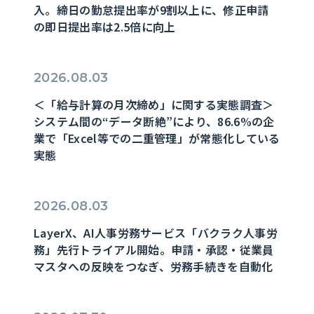
入。締日の勤怠提出率が9割以上に、修正申請
の即日提出率は2.5倍に向上
2026.08.03
＜「給与計算の月次締め」に関する実態調査＞
システム間の“データ断絶”により、86.6%の企
業で「Excel等での二重管理」が常態化している
実態
2026.08.03
LayerX、AI人事労務サービス「バクラク人事労
務」先行トライアル開始。申請・承認・従業員
マスタへの反映をつなぎ、労務手続きを自動化