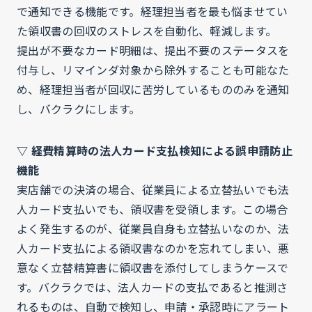
で通知できる機能です。経理担当者を最も悩ませてい
た領収書の回収のストレスを自動化、軽減します。
提出が不要なカード明細は、提出不要のステータスを
付与し、リマインダ対象から除外することも可能なた
め、経理担当者が回収に苦労しているもののみを通知
し、バクラクにします。
▽ 経費精算時の法人カード支払検知による誤申請防止
機能
実店舗での決済の場合、従業員による立替払いでも法
人カード支払いでも、領収書を受領します。この場合
よく発生するのが、従業員自身も立替払いなのか、法
人カード支払による領収書なのかを忘れてしまい、悪
意なく立替精算書に領収書を添付してしまうケースで
す。バクラクでは、法人カードの支払であると推測さ
れるものは、自動で検知し、申請・承認時にアラート