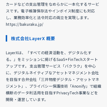
カードなどの支出管理をなめらかに一本化するサービ
スです。電子帳簿保存法やインボイス制度にも対応
し、業務効率化と法令対応の両立を実現します。
https://bakuraku.jp/
株式会社LayerX 概要
LayerXは、「すべての経済活動を、デジタル化す
る。」をミッションに掲げるSaaS+FinTechスタート
アップです。 支出管理サービス「バクラク」を中心
に、デジタルネイティブなアセットマネジメント会社
を目指す合弁会社「三井物産デジタル・アセットマネ
ジメント」、プライバシー保護技術「Anonify」で組織
横断のデータ利活用を目指すPrivacyTech事業などを
開発・運営しています。