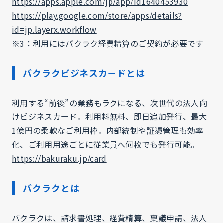
https://apps.apple.com/jp/app/id1640453930
https://play.google.com/store/apps/details?
id=jp.layerx.workflow
※3：利用にはバクラク経費精算のご契約が必要です
バクラクビジネスカードとは
利用する“前後”の業務もラクになる、次世代の法人向
けビジネスカード。利用料無料、即日追加発行、最大
1億円の柔軟なご利用枠。内部統制や証憑管理も効率
化、ご利用用途ごとに従業員へ何枚でも発行可能。
https://bakuraku.jp/card
バクラクとは
バクラクは、請求書処理、経費精算、稟議申請、法人