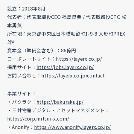
設立：2018年8月
代表者：代表取締役CEO 福島良典 / 代表取締役CTO 松
本勇気
所在地：東京都中央区日本橋堀留町1-9-8 人形町PREX
2階
資本金（準備金含む）：86億円
コーポレートサイト：
https://layerx.co.jp/
採用サイト：
https://jobs.layerx.co.jp/
お問い合わせ：
https://layerx.co.jp/contact
事業サイト：
・バクラク：
https://bakuraku.jp/
・三井物産デジタル・アセットマネジメント：
https://corp.mitsui-x.com/
・Anonify：
https://www.anonify.layerx.co.jp/